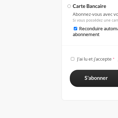
Carte Bancaire
Abonnez-vous avec vo
Si vous possédez une car
Reconduire autom
abonnement
J'ai lu et j'accepte
*
S'abonner