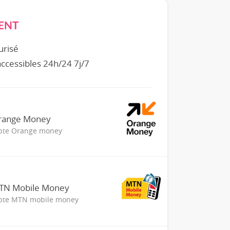
ENT
urisé
 accessibles 24h/24 7j/7
Orange Money
mpte Orange money
MTN Mobile Money
mpte MTN mobile money