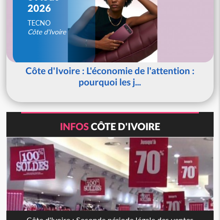
2026
TECNO
Côte d'Ivoire
Côte d'Ivoire : L'économie de l'attention :
pourquoi les j...
INFOS
CÔTE D'IVOIRE
Côte d'Ivoire : Seconde période légale des ventes