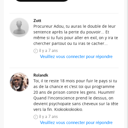
Zott
Procureur Adou, tu auras le double de leur
sentence après la perte du pouvoir... Et
même si tu fuis pour aller en exil, on y ira te
chercher partout ou tu iras te cacher...
il y a 7 ans
Veuillez vous connecter pour répondre
Rolandk
Toi, il te reste 18 mois pour fuir le pays si tu
as de la chance et c'est toi qui programme
20 ans de prison contre les gens. Huumm!
Quand l'inconscience prend le dessus, on
devient psychopate sans cheveux sur la tête
vers la fin. Kiokiokiokiokio.
il y a 7 ans
Veuillez vous connecter pour répondre