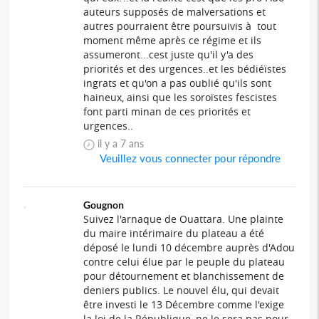
auteurs supposés de malversations et
autres pourraient être poursuivis à tout
moment même après ce régime et ils
assumeront...cest juste qu'il y'a des
priorités et des urgences..et les bédiéïstes
ingrats et qu'on a pas oublié qu'ils sont
haineux, ainsi que les soroïstes fescistes
font parti minan de ces priorités et
urgences..
il y a 7 ans
Veuillez vous connecter pour répondre
Gougnon
Suivez l'arnaque de Ouattara. Une plainte
du maire intérimaire du plateau a été
déposé le lundi 10 décembre auprès d'Adou
contre celui élue par le peuple du plateau
pour détournement et blanchissement de
deniers publics. Le nouvel élu, qui devait
être investi le 13 Décembre comme l'exige
la loi de la République, ne le sera pas pour