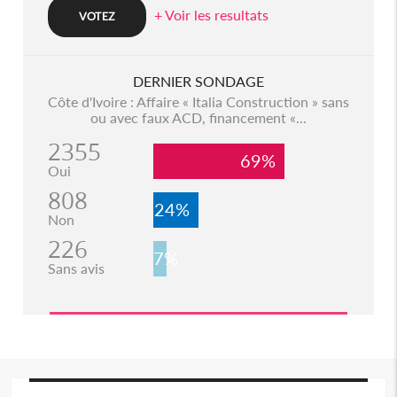
+ Voir les resultats
DERNIER SONDAGE
Côte d'Ivoire : Affaire « Italia Construction » sans
ou avec faux ACD, financement «...
2355
69%
Oui
808
24%
Non
226
7%
Sans avis