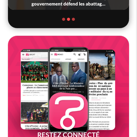
...
Bureau Politique contestée,...
RESTEZ CONNECTÉ