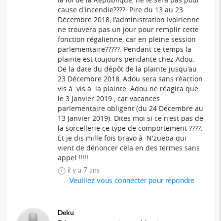
cause d'incendie????. Pire du 13 au 23
Décembre 2018, l'administration Ivoirienne
ne trouvera pas un jour pour remplir cette
fonction régalienne, car en pleine session
parlementaire?????. Pendant ce temps la
plainte est toujours pendante chez Adou.
De la date du dépôt de la plainte jusqu'au
23 Décembre 2018, Adou sera sans réaction
vis à vis à la plainte. Adou ne réagira que
le 3 Janvier 2019 , car vacances
parlementaire obligent (du 24 Décembre au
13 Janvier 2019). Dites moi si ce n'est pas de
la sorcellerie ce type de comportement ????.
Et je dis mille fois bravo à N'zueba qui
vient de dénoncer cela en des termes sans
appel !!!!!.
il y a 7 ans
Veuillez vous connecter pour répondre
Deku