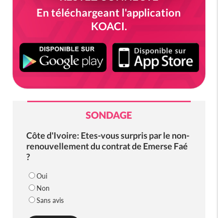
En téléchargeant l'application
KOACI.
SONDAGE
Côte d'Ivoire: Etes-vous surpris par le non-
renouvellement du contrat de Emerse Faé
?
Oui
Non
Sans avis