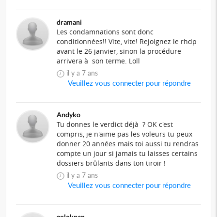
dramani
Les condamnations sont donc
conditionnées!! Vite, vite! Rejoignez le rhdp
avant le 26 janvier, sinon la procédure
arrivera à son terme. Loll
il y a 7 ans
Veuillez vous connecter pour répondre
Andyko
Tu donnes le verdict déjà ? OK c'est
compris, je n'aime pas les voleurs tu peux
donner 20 années mais toi aussi tu rendras
compte un jour si jamais tu laisses certains
dossiers brûlants dans ton tiroir !
il y a 7 ans
Veuillez vous connecter pour répondre
golokpan