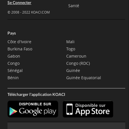
Se Connecter
Santé
© 2008 - 2022 KOACI.COM
Pays
Côte d'Ivoire
Mali
Burkina Faso
Togo
Gabon
Cameroun
Congo
Congo (RDC)
Sénégal
Guinée
Bénin
Guinée Equatorial
Télécharger l'application KOACI