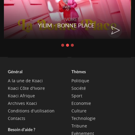
RAP IVOIRE
RENARD BARAKISSA - DOS DE
CHAT
Général
Thèmes
A la une de Koaci
Politique
Koaci Côte d'Ivoire
Société
Koaci Afrique
Sport
Archives Koaci
Economie
Conditions d'utilisation
Culture
Contacts
Technologie
Tribune
Besoin d'aide ?
Evènement