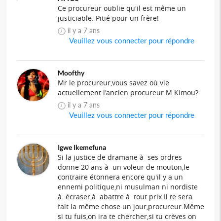
Ce procureur oublie qu'il est même un
justiciable. Pitié pour un frère!
il y a 7 ans
Veuillez vous connecter pour répondre
Moofthy
Mr le procureur,vous savez où vie
actuellement l'ancien procureur M Kimou?
il y a 7 ans
Veuillez vous connecter pour répondre
Igwe Ikemefuna
Si la justice de dramane à ses ordres
donne 20 ans à un voleur de mouton,le
contraire étonnera encore qu'il y a un
ennemi politique,ni musulman ni nordiste
à écraser,à abattre à tout prix.Il te sera
fait la même chose un jour,procureur.Même
si tu fuis,on ira te chercher,si tu crèves on