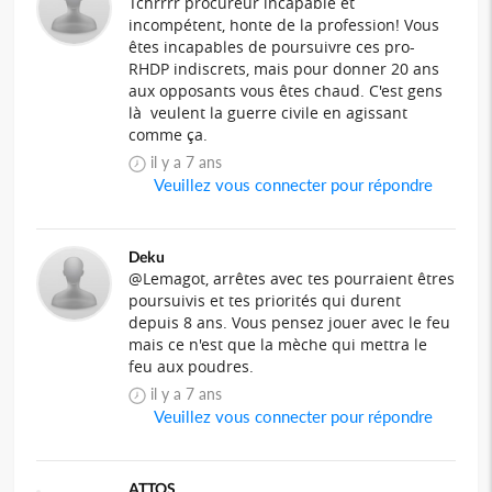
Tchrrrr procureur incapable et
incompétent, honte de la profession! Vous
êtes incapables de poursuivre ces pro-
RHDP indiscrets, mais pour donner 20 ans
aux opposants vous êtes chaud. C'est gens
là veulent la guerre civile en agissant
comme ça.
il y a 7 ans
Veuillez vous connecter pour répondre
Deku
@Lemagot, arrêtes avec tes pourraient êtres
poursuivis et tes priorités qui durent
depuis 8 ans. Vous pensez jouer avec le feu
mais ce n'est que la mèche qui mettra le
feu aux poudres.
il y a 7 ans
Veuillez vous connecter pour répondre
ATTOS