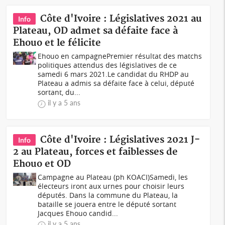
Côte d'Ivoire : Législatives 2021 au
Info
Plateau, OD admet sa défaite face à
Ehouo et le félicite
Ehouo en campagnePremier résultat des matchs
politiques attendus des législatives de ce
samedi 6 mars 2021.Le candidat du RHDP au
Plateau a admis sa défaite face à celui, député
sortant, du...
il y a 5 ans
Côte d'Ivoire : Législatives 2021 J-
Info
2 au Plateau, forces et faiblesses de
Ehouo et OD
Campagne au Plateau (ph KOACI)Samedi, les
électeurs iront aux urnes pour choisir leurs
députés. Dans la commune du Plateau, la
bataille se jouera entre le député sortant
Jacques Ehouo candid...
il y a 5 ans