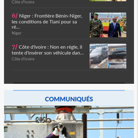
Côte d'Ivoire
6/
Niger : Frontière Bénin-Niger,
les conditions de Tiani pour sa
ré...
Niger
7/
Côte d'Ivoire : Non en règle, il
tente d'insérer son véhicule dan...
Côte d'Ivoire
COMMUNIQUÉS