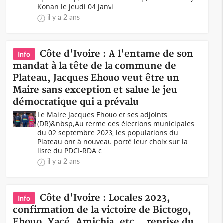
Konan le jeudi 04 janvi...
il y a 2 ans
Côte d'Ivoire : A l'entame de son
Info
mandat à la tête de la commune de
Plateau, Jacques Ehouo veut être un
Maire sans exception et salue le jeu
démocratique qui a prévalu
Le Maire Jacques Ehouo et ses adjoints
(DR)&nbsp;Au terme des élections municipales
du 02 septembre 2023, les populations du
Plateau ont à nouveau porté leur choix sur la
liste du PDCI-RDA c...
il y a 2 ans
Côte d'Ivoire : Locales 2023,
Info
confirmation de la victoire de Bictogo,
Ehouo, Yacé, Amichia, etc… reprise du