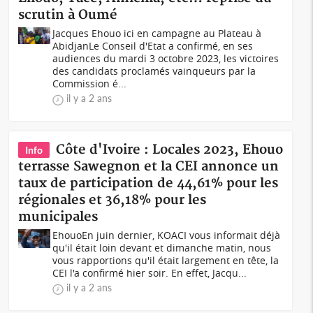
scrutin à Oumé
Jacques Ehouo ici en campagne au Plateau à
AbidjanLe Conseil d'Etat a confirmé, en ses
audiences du mardi 3 octobre 2023, les victoires
des candidats proclamés vainqueurs par la
Commission é...
il y a 2 ans
Côte d'Ivoire : Locales 2023, Ehouo
Info
terrasse Sawegnon et la CEI annonce un
taux de participation de 44,61% pour les
régionales et 36,18% pour les
municipales
EhouoEn juin dernier, KOACI vous informait déjà
qu'il était loin devant et dimanche matin, nous
vous rapportions qu'il était largement en tête, la
CEI l'a confirmé hier soir. En effet, Jacqu...
il y a 2 ans