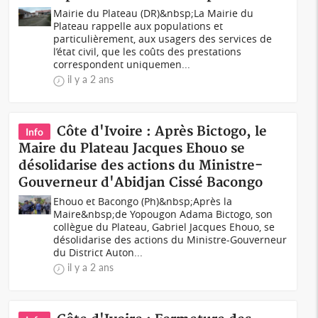
Mairie du Plateau (DR)&nbsp;La Mairie du
Plateau rappelle aux populations et
particulièrement, aux usagers des services de
l’état civil, que les coûts des prestations
correspondent uniquemen...
il y a 2 ans
Côte d'Ivoire : Après Bictogo, le
Info
Maire du Plateau Jacques Ehouo se
désolidarise des actions du Ministre-
Gouverneur d'Abidjan Cissé Bacongo
Ehouo et Bacongo (Ph)&nbsp;Après la
Maire&nbsp;de Yopougon Adama Bictogo, son
collègue du Plateau, Gabriel Jacques Ehouo, se
désolidarise des actions du Ministre-Gouverneur
du District Auton...
il y a 2 ans