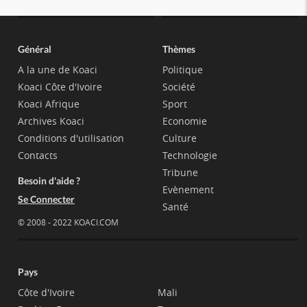
Général
Thèmes
A la une de Koaci
Politique
Koaci Côte d'Ivoire
Société
Koaci Afrique
Sport
Archives Koaci
Economie
Conditions d'utilisation
Culture
Contacts
Technologie
Tribune
Besoin d'aide ?
Evènement
Se Connecter
Santé
© 2008 - 2022 KOACI.COM
Pays
Côte d'Ivoire
Mali