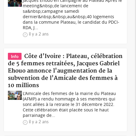
Jacques Ehouo en campagne au Plateau Après le
meeting&nbsp;de lancement de
sa&nbsp;campagne samedi
dernier&nbsp;&nbsp;au&nbsp;40 logements
dans la commune Plateau, le candidat du PDCI-
RDA, J...
il y a 2 ans
Côte d'Ivoire : Plateau, célébration
Info
de 5 femmes retraitées, Jacques Gabriel
Ehouo annonce l'augmentation de la
subvention de l'Amicale des femmes à
10 millions
L'Amicale des femmes de la mairie du Plateau
(AFMP) a rendu hommage à ses membres qui
sont allées à la retraite le 31 décembre 2022.
Cette célébration était placée sous le haut
parrainage de...
il y a 2 ans