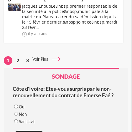
Jacques EhouoLe&nbsp;premier responsable de
la sécurité à la police&nbsp;municipale à la
mairie du Plateau a rendu sa démission depuis
le 15 février dernier.&nbsp;Joint ce&nbsp;mardi
23 févr...
il y a 5 ans
Voir Plus
1
2
3
SONDAGE
Côte d'Ivoire: Etes-vous surpris par le non-
renouvellement du contrat de Emerse Faé ?
Oui
Non
Sans avis