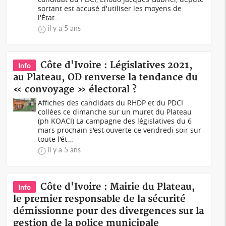
sortant est accusé d'utiliser les moyens de
l'État...
il y a 5 ans
Côte d'Ivoire : Législatives 2021,
Info
au Plateau, OD renverse la tendance du
« convoyage » électoral ?
Affiches des candidats du RHDP et du PDCI
collées ce dimanche sur un muret du Plateau
(ph KOACI) La campagne des législatives du 6
mars prochain s'est ouverte ce vendredi soir sur
toute l'ét...
il y a 5 ans
Côte d'Ivoire : Mairie du Plateau,
Info
le premier responsable de la sécurité
démissionne pour des divergences sur la
gestion de la police municipale