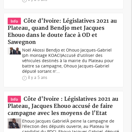
Côte d'Ivoire: Législatives 2021 au
Info
Plateau, quand Bendjo met Jacques
Ehouo dans le doute face à OD et
Sawegnon
Noël Akossi Bendjo et Ohouo Jacques-Gabriel
(ph montage KOACI)Accusé d'utiliser des
véhicules destinés à la mairie du Plateau pour
battre sa campagne, Ohouo Jacques-Gabriel
député sortant n'...
il y a 5 ans
Côte d'Ivoire : Législatives 2021 au
Info
Plateau, Jacques Ehouo accusé de faire
campagne avec les moyens de l'Etat
Ehouo Jacques GabrielÀ peine la campagne de
l'élection des députés ouverte, au Plateau le
candidat du PDCI, Ehouo Jacques Gabriel, député