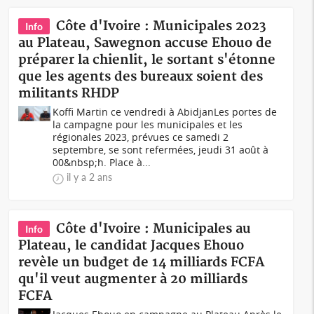
Côte d'Ivoire : Municipales 2023
Info
au Plateau, Sawegnon accuse Ehouo de
préparer la chienlit, le sortant s'étonne
que les agents des bureaux soient des
militants RHDP
Koffi Martin ce vendredi à AbidjanLes portes de
la campagne pour les municipales et les
régionales 2023, prévues ce samedi 2
septembre, se sont refermées, jeudi 31 août à
00&nbsp;h. Place à...
il y a 2 ans
Côte d'Ivoire : Municipales au
Info
Plateau, le candidat Jacques Ehouo
revèle un budget de 14 milliards FCFA
qu'il veut augmenter à 20 milliards
FCFA