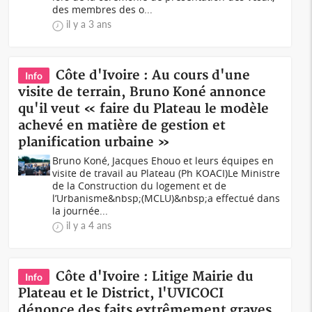
des membres des o...
il y a 3 ans
Côte d'Ivoire : Au cours d'une
Info
visite de terrain, Bruno Koné annonce
qu'il veut « faire du Plateau le modèle
achevé en matière de gestion et
planification urbaine »
Bruno Koné, Jacques Ehouo et leurs équipes en
visite de travail au Plateau (Ph KOACI)Le Ministre
de la Construction du logement et de
l’Urbanisme&nbsp;(MCLU)&nbsp;a effectué dans
la journée...
il y a 4 ans
Côte d'Ivoire : Litige Mairie du
Info
Plateau et le District, l'UVICOCI
dénonce des faits extrêmement graves