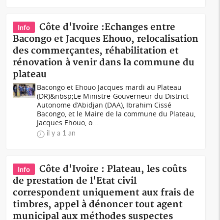
Côte d'Ivoire :Echanges entre
Info
Bacongo et Jacques Ehouo, relocalisation
des commerçantes, réhabilitation et
rénovation à venir dans la commune du
plateau
Bacongo et Ehouo Jacques mardi au Plateau
(DR)&nbsp;Le Ministre-Gouverneur du District
Autonome d’Abidjan (DAA), Ibrahim Cissé
Bacongo, et le Maire de la commune du Plateau,
Jacques Ehouo, o...
il y a 1 an
Côte d'Ivoire : Plateau, les coûts
Info
de prestation de l'Etat civil
correspondent uniquement aux frais de
timbres, appel à dénoncer tout agent
municipal aux méthodes suspectes