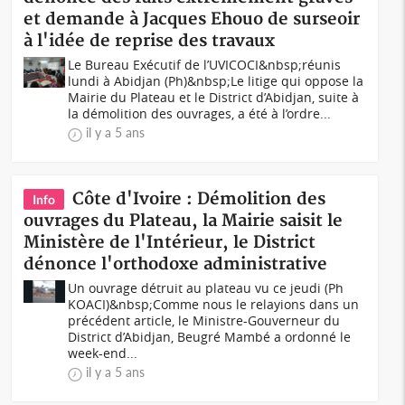
et demande à Jacques Ehouo de surseoir
à l'idée de reprise des travaux
Le Bureau Exécutif de l’UVICOCI&nbsp;réunis
lundi à Abidjan (Ph)&nbsp;Le litige qui oppose la
Mairie du Plateau et le District d’Abidjan, suite à
la démolition des ouvrages, a été à l’ordre...
il y a 5 ans
Côte d'Ivoire : Démolition des
Info
ouvrages du Plateau, la Mairie saisit le
Ministère de l'Intérieur, le District
dénonce l'orthodoxe administrative
Un ouvrage détruit au plateau vu ce jeudi (Ph
KOACI)&nbsp;Comme nous le relayions dans un
précédent article, le Ministre-Gouverneur du
District d’Abidjan, Beugré Mambé a ordonné le
week-end...
il y a 5 ans