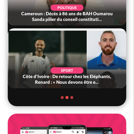
POLITIQUE
Cameroun : Décès à 86 ans de BAH Oumarou
Sanda pilier du conseil constituti...
SPORT
Côte d'Ivoire : De retour chez les Eléphants,
Renard : « Nous devons être e...