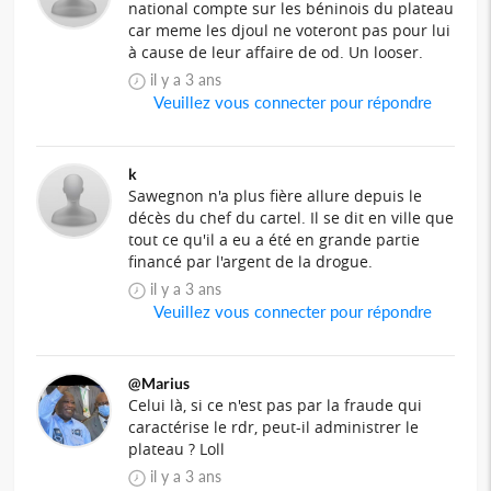
national compte sur les béninois du plateau
car meme les djoul ne voteront pas pour lui
à cause de leur affaire de od. Un looser.
il y a 3 ans
Veuillez vous connecter pour répondre
k
Sawegnon n'a plus fière allure depuis le
décès du chef du cartel. Il se dit en ville que
tout ce qu'il a eu a été en grande partie
financé par l'argent de la drogue.
il y a 3 ans
Veuillez vous connecter pour répondre
@Marius
Celui là, si ce n'est pas par la fraude qui
caractérise le rdr, peut-il administrer le
plateau ? Loll
il y a 3 ans