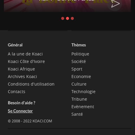
Général
Thèmes
A la une de Koaci
Politique
Koaci Côte d'Ivoire
Société
Koaci Afrique
Sport
Archives Koaci
Economie
Conditions d'utilisation
Culture
Contacts
Technologie
Tribune
Besoin d'aide ?
Evènement
Se Connecter
Santé
© 2008 - 2022 KOACI.COM