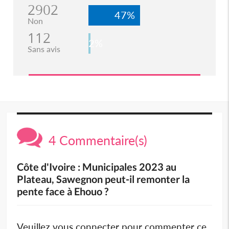
2902
47%
Non
112
2%
Sans avis
4 Commentaire(s)
Côte d'Ivoire : Municipales 2023 au
Plateau, Sawegnon peut-il remonter la
pente face à Ehouo ?
Veuillez vous connecter pour commenter ce