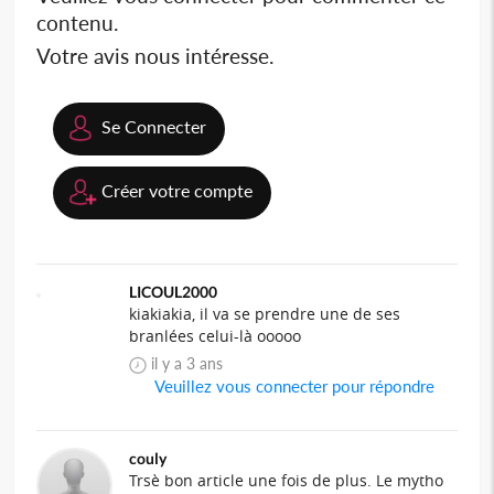
contenu.
Votre avis nous intéresse.
Se Connecter
Créer votre compte
LICOUL2000
kiakiakia, il va se prendre une de ses
branlées celui-là ooooo
il y a 3 ans
Veuillez vous connecter pour répondre
couly
Trsè bon article une fois de plus. Le mytho