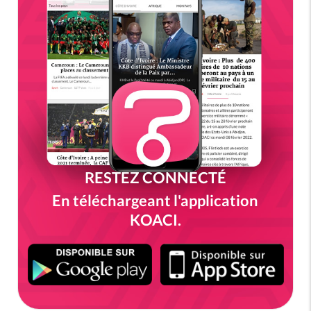
RESTEZ CONNECTÉ
En téléchargeant l'application
KOACI.