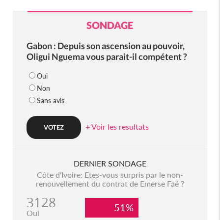
SONDAGE
Gabon : Depuis son ascension au pouvoir,
Oligui Nguema vous parait-il compétent ?
Oui
Non
Sans avis
+ Voir les resultats
DERNIER SONDAGE
Côte d'Ivoire: Etes-vous surpris par le non-
renouvellement du contrat de Emerse Faé ?
3128
51%
Oui