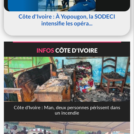
Côte d'Ivoire : À Yopougon, la SODECI
intensifie les opéra...
INFOS
CÔTE D'IVOIRE
Côte d'Ivoire : Man, deux personnes périssent dans
un incendie