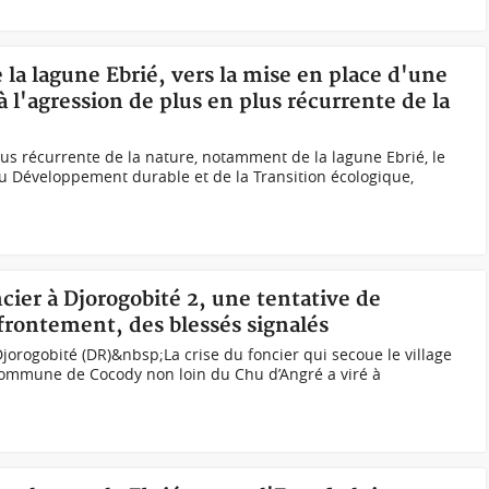
e la lagune Ebrié, vers la mise en place d'une
 l'agression de plus en plus récurrente de la
lus récurrente de la nature, notamment de la lagune Ebrié, le
u Développement durable et de la Transition écologique,
ncier à Djorogobité 2, une tentative de
ffrontement, des blessés signalés
jorogobité (DR)&nbsp;La crise du foncier qui secoue le village
 commune de Cocody non loin du Chu d’Angré a viré à