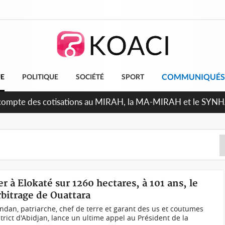
COMMUNIQUÉS
UE
POLITIQUE
SOCIÉTÉ
SPORT
Indépendance 2026, Thiam plaide pour un environnement démo
er à Elokaté sur 1260 hectares, à 101 ans, le
arbitrage de Ouattara
dan, patriarche, chef de terre et garant des us et coutumes
strict d'Abidjan, lance un ultime appel au Président de la