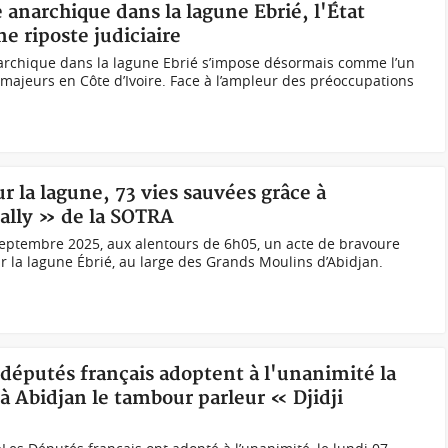
 anarchique dans la lagune Ebrié, l'État
e riposte judiciaire
rchique dans la lagune Ebrié s’impose désormais comme l’un
ajeurs en Côte d’Ivoire. Face à l’ampleur des préoccupations
r la lagune, 73 vies sauvées grâce à
ally » de la SOTRA
eptembre 2025, aux alentours de 6h05, un acte de bravoure
 la lagune Ébrié, au large des Grands Moulins d’Abidjan.
 députés français adoptent à l'unanimité la
 à Abidjan le tambour parleur « Djidji