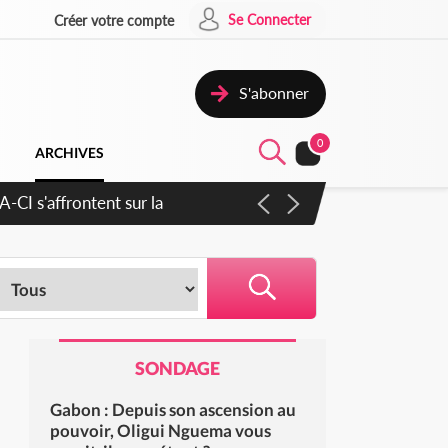
Se Connecter
Créer votre compte
S'abonner
0
ARCHIVES
cratique plus apaisé
SONDAGE
Gabon : Depuis son ascension au
pouvoir, Oligui Nguema vous