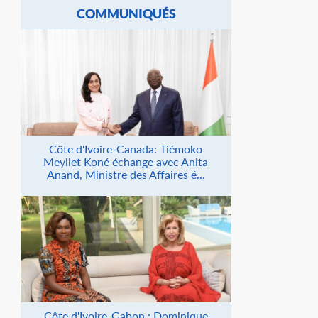
COMMUNIQUÉS
Côte d'Ivoire-Canada: Tiémoko
Meyliet Koné échange avec Anita
Anand, Ministre des Affaires é...
Côte d'Ivoire-Gabon : Dominique