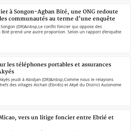
oncier à Songon-Agban Bité, une ONG redoute
e les communautés au terme d'une enquête
 Songon (DR)&nbsp;Le conflit foncier qui oppose des
ité prend une autre proportion. Selon un rapport d’enquête
sur les téléphones portables et assurances
 Akyés
 Akyés jeudi à Abidjan (DR)&nbsp;Comme nous le relayions
hefs des villages Atchan (Ebriés) et Akyé du District Autonome
icao, vers un litige foncier entre Ebrié et