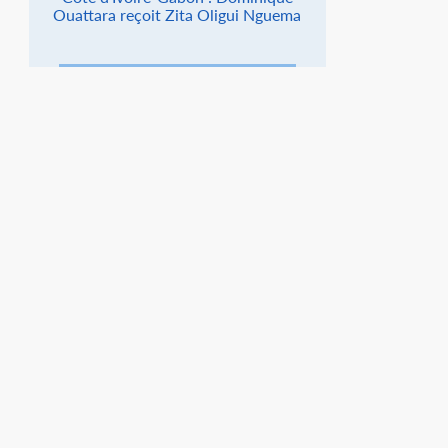
Ouattara reçoit Zita Oligui Nguema