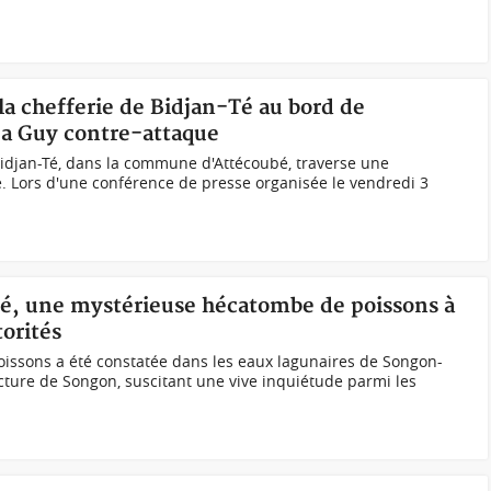
 la chefferie de Bidjan-Té au bord de
oua Guy contre-attaque
 Bidjan-Té, dans la commune d'Attécoubé, traverse une
. Lors d'une conférence de presse organisée le vendredi 3
rié, une mystérieuse hécatombe de poissons à
orités
oissons a été constatée dans les eaux lagunaires de Songon-
ture de Songon, suscitant une vive inquiétude parmi les