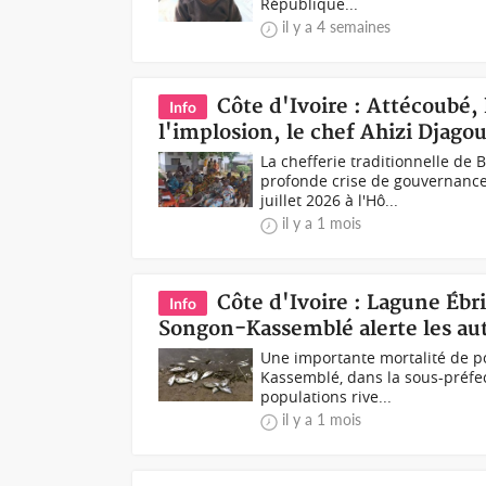
République...
il y a 4 semaines
Côte d'Ivoire : Attécoubé,
Info
l'implosion, le chef Ahizi Djag
La chefferie traditionnelle de
profonde crise de gouvernance
juillet 2026 à l'Hô...
il y a 1 mois
Côte d'Ivoire : Lagune Éb
Info
Songon-Kassemblé alerte les aut
Une importante mortalité de p
Kassemblé, dans la sous-préfec
populations rive...
il y a 1 mois