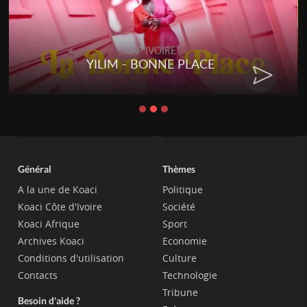
RAP IVOIRE
YILIM - BONNE PLACE
Général
Thèmes
A la une de Koaci
Politique
Koaci Côte d'Ivoire
Société
Koaci Afrique
Sport
Archives Koaci
Economie
Conditions d'utilisation
Culture
Contacts
Technologie
Tribune
Besoin d'aide ?