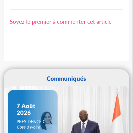
Soyez le premier à commenter cet article
Communiqués
7 Août
2026
PRESIDENCE CI
Côte d'Ivoire