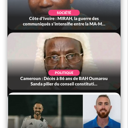
SOCIÉTÉ
Côte d'Ivoire : MIRAH, la guerre des
communiqués s'intensifie entre la MA-M...
POLITIQUE
Cameroun : Décès à 86 ans de BAH Oumarou
Sanda pilier du conseil constituti...