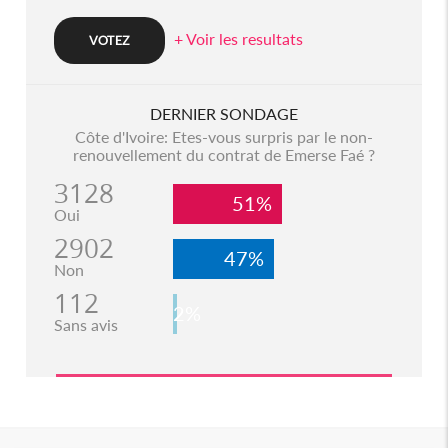
+ Voir les resultats
DERNIER SONDAGE
Côte d'Ivoire: Etes-vous surpris par le non-
renouvellement du contrat de Emerse Faé ?
3128
51%
Oui
2902
47%
Non
112
2%
Sans avis