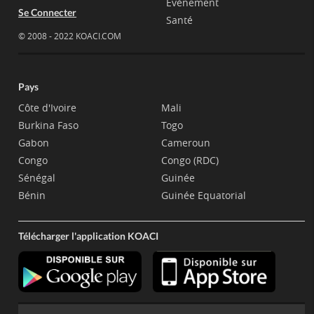
Evènement
Se Connecter
Santé
© 2008 - 2022 KOACI.COM
Pays
Côte d'Ivoire
Mali
Burkina Faso
Togo
Gabon
Cameroun
Congo
Congo (RDC)
Sénégal
Guinée
Bénin
Guinée Equatorial
Télécharger l'application KOACI