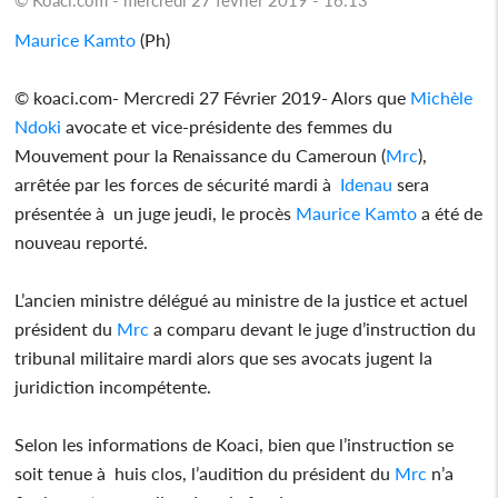
Maurice Kamto
(Ph)
© koaci.com- Mercredi 27 Février 2019- Alors que
Michèle
Ndoki
avocate et vice-présidente des femmes du
Mouvement pour la Renaissance du Cameroun (
Mrc
),
arrêtée par les forces de sécurité mardi à
Idenau
sera
présentée à un juge jeudi, le procès
Maurice Kamto
a été de
nouveau reporté.
L’ancien ministre délégué au ministre de la justice et actuel
président du
Mrc
a comparu devant le juge d’instruction du
tribunal militaire mardi alors que ses avocats jugent la
juridiction incompétente.
Selon les informations de Koaci, bien que l’instruction se
soit tenue à huis clos, l’audition du président du
Mrc
n’a