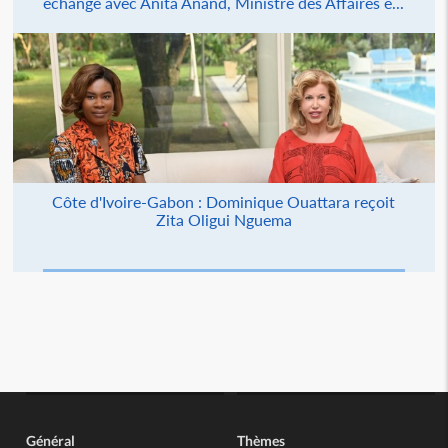
échange avec Anita Anand, Ministre des Affaires é...
Côte d'Ivoire-Gabon : Dominique Ouattara reçoit
Zita Oligui Nguema
Général
Thèmes