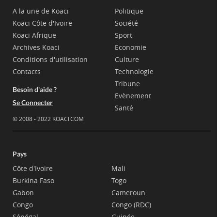
A la une de Koaci
Politique
Koaci Côte d'Ivoire
Société
Koaci Afrique
Sport
Archives Koaci
Economie
Conditions d'utilisation
Culture
Contacts
Technologie
Tribune
Besoin d'aide ?
Evènement
Se Connecter
Santé
© 2008 - 2022 KOACI.COM
Pays
Côte d'Ivoire
Mali
Burkina Faso
Togo
Gabon
Cameroun
Congo
Congo (RDC)
Sénégal
Guinée