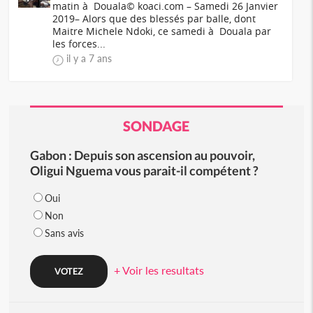
matin à Douala© koaci.com – Samedi 26 Janvier
2019– Alors que des blessés par balle, dont
Maitre Michele Ndoki, ce samedi à Douala par
les forces...
il y a 7 ans
SONDAGE
Gabon : Depuis son ascension au pouvoir,
Oligui Nguema vous parait-il compétent ?
Oui
Non
Sans avis
+ Voir les resultats