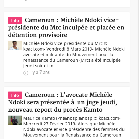
Cameroun : Michèle Ndoki vice-
Info
présidente du Mrc inculpée et placée en
détention provisoire
Michèle Ndoki vice-présidente du Mrc ©
koaci.com- Vendredi 8 Mars 2019- Michèle Ndoki
avocate et militante du Mouvement pour la
renaissance du Cameroun (Mrc) a été inculpée
jeudi soir et m...
il y a 7 ans
Cameroun : L'avocate Michèle
Info
Ndoki sera présentée à un juge jeudi,
nouveau report du procès Kamto
Maurice Kamto (Ph)&nbsp;&nbsp;© koaci.com-
Mercredi 27 Février 2019- Alors que Michèle
Ndoki avocate et vice-présidente des femmes du
Mouvement pour la Renaissance du Cameroun