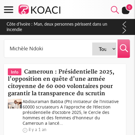
0
Côte d'Ivoire : Man, deux personnes périssent dans un
incendie
Cameroun : Présidentielle 2025,
Info
l'opposition en quête d'une armée
citoyenne de 60 000 volontaires pour
garantir la transparence du scrutin
Abdouraman Babba (Ph) initiateur de l’initiative
60000 scrutateurs A l'approche de l'élection
présidentielle d'octobre 2025, le Cercle des
hommes et des femmes d'honneur du
Cameroun a lancé...
il y a 1 an