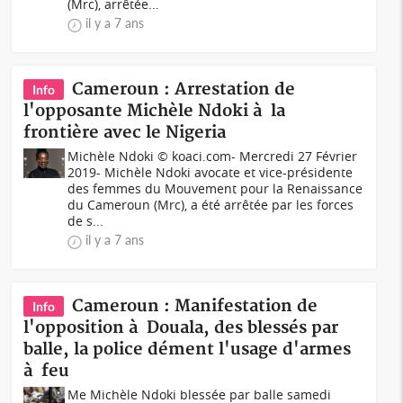
(Mrc), arrêtée...
il y a 7 ans
Cameroun : Arrestation de
Info
l'opposante Michèle Ndoki à la
frontière avec le Nigeria
Michèle Ndoki © koaci.com- Mercredi 27 Février
2019- Michèle Ndoki avocate et vice-présidente
des femmes du Mouvement pour la Renaissance
du Cameroun (Mrc), a été arrêtée par les forces
de s...
il y a 7 ans
Cameroun : Manifestation de
Info
l'opposition à Douala, des blessés par
balle, la police dément l'usage d'armes
à feu
Me Michèle Ndoki blessée par balle samedi