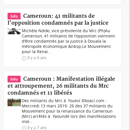
Cameroun: 41 militants de
Info
l'opposition condamnés par la justice
Michèle Ndoki, vice présidente du Mrc (Ph)Au
Cameroun, 41 militants de l'opposition viennent
d'être condamnés par la justice à Douala la
métropole économique.&nbsp;Le Mouvement
pour la Renai...
il y a 6 ans
Cameroun : Manifestation illégale
Info
et attroupement, 26 militants du Mrc
condamnés et 11 libérés
Des militants du Mrc à l’ouest ©koaci.com -
Mercredi 13 mars 2019- 26 des 37 militants du
Mouvement pour la renaissance du Cameroun
(Mrc) arrêtés à Yaoundé lors des manifestations
inte...
il y a 7 ans