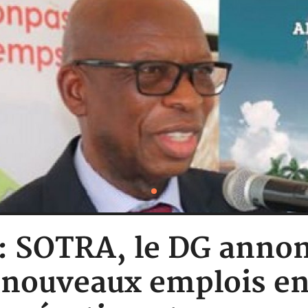
 : SOTRA, le DG annon
 nouveaux emplois en