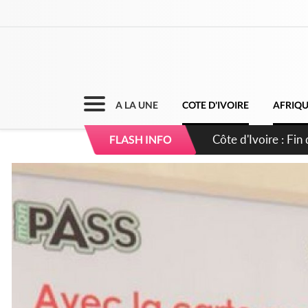
A LA UNE
COTE D'IVOIRE
AFRIQ
Côte d'Ivoire : Ou
FLASH INFO