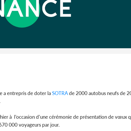
Côte 
anni
l'indépe
Ouatt
 a entrepris de doter la
SOTRA
de 2000 autobus neufs de 2
.
 hier à l’occasion d’une cérémonie de présentation de vœux qu
670 000 voyageurs par jour.