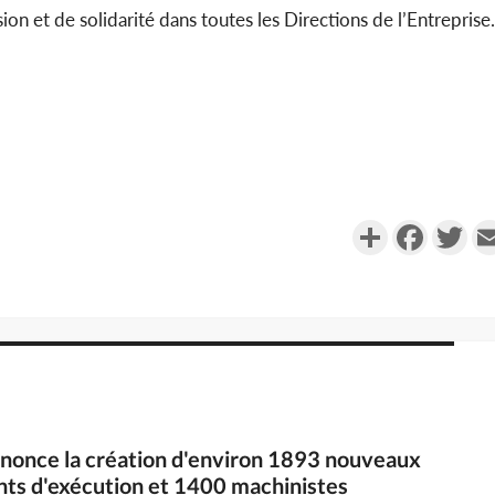
sion et de solidarité dans toutes les Directions de l’Entreprise.
Partager
Faceboo
Twi
nnonce la création d'environ 1893 nouveaux
nts d'exécution et 1400 machinistes