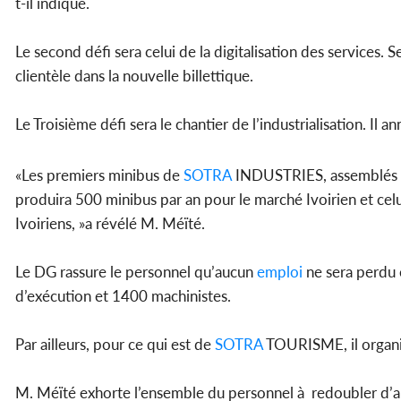
t-il indiqué.
Le second défi sera celui de la digitalisation des services. 
clientèle dans la nouvelle billettique.
Le Troisième défi sera le chantier de l’industrialisation. Il 
«Les premiers minibus de
SOTRA
INDUSTRIES, assemblés d
produira 500 minibus par an pour le marché Ivoirien et celu
Ivoiriens, »a révélé M. Méïté.
Le DG rassure le personnel qu’aucun
emploi
ne sera perdu 
d’exécution et 1400 machinistes.
Par ailleurs, pour ce qui est de
SOTRA
TOURISME, il organis
M. Méïté exhorte l’ensemble du personnel à redoubler d’ard