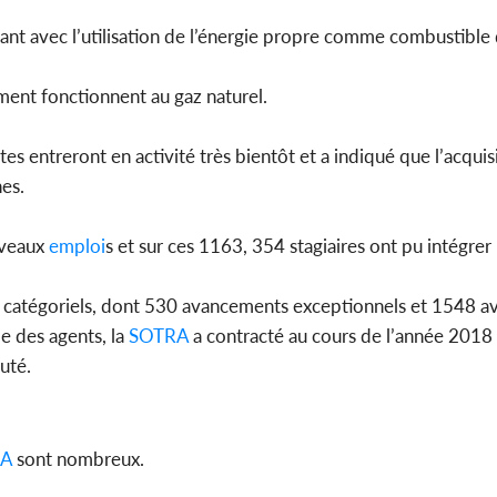
tant avec l’utilisation de l’énergie propre comme combustible
ment fonctionnent au gaz naturel.
s entreront en activité très bientôt et a indiqué que l’acquis
es.
uveaux
emploi
s et sur ces 1163, 354 stagiaires ont pu intégrer 
ts catégoriels, dont 530 avancements exceptionnels et 1548 
e des agents, la
SOTRA
a contracté au cours de l’année 2018 
outé.
RA
sont nombreux.