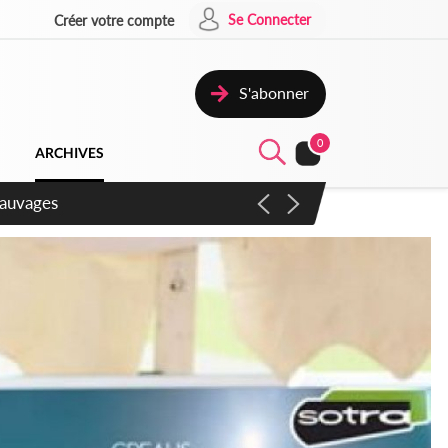
Se Connecter
Créer votre compte
S'abonner
0
ARCHIVES
aux