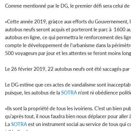
Comme mentionné par le DG, le premier défi sera celui de l’
«Cette année 2019, grà¢ce aux efforts du Gouvernement, 
autobus neufs seront acquis et porteront le parc à 1600 aut
autobus en ligne, ce qui permettra le renforcement des lign
compte le développement de l’urbanisme dans la périmètr
500 voyageurs par jour et les attentes se feront moins long
Le 26 février 2019, 22 autobus neufs ont été saccagés par 
Le DG estime que ces actes de vandalisme sont inacceptabl
puisque, les autobus de la
SOTRA
n’ont ni obédience polit
«Ils sont la propriété de tous les ivoiriens. C’est un bien 
qu’après tout, il nous faudra bien nous déplacer pour aller à
La
SOTRA
est un instrument social au service de tous qui c