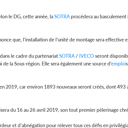
Selon le DG, cette année, la
SOTRA
procèdera au basculement i
annonce que, l’installation de l’unité de montage sera effective
ans le cadre du partenariat
SOTRA
/
IVECO
seront disponibl
i de la Sous-région. Elle sera également une source d’
emploi
s
en 2019, car environ 1893 nouveaux seront créés, dont 493 
era du 16 au 26 avril 2019, son tout premier pèlerinage chré
eur et d’abnégation pour relever tous ces défis en privilégia