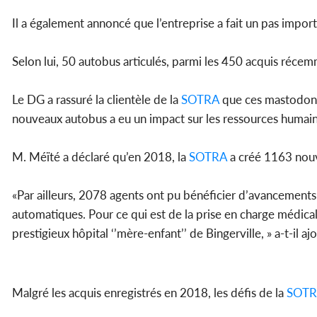
Il a également annoncé que l’entreprise a fait un pas impor
Selon lui, 50 autobus articulés, parmi les 450 acquis récem
Le DG a rassuré la clientèle de la
SOTRA
que ces mastodonte
nouveaux autobus a eu un impact sur les ressources humain
M. Méïté a déclaré qu’en 2018, la
SOTRA
a créé 1163 no
«Par ailleurs, 2078 agents ont pu bénéficier d’avancemen
automatiques. Pour ce qui est de la prise en charge médical
prestigieux hôpital ‘’mère-enfant’’ de Bingerville, » a-t-il aj
Malgré les acquis enregistrés en 2018, les défis de la
SOT