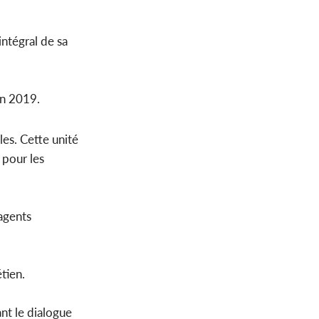
ntégral de sa
 en 2019.
es. Cette unité
 pour les
agents
tien.
nt le dialogue