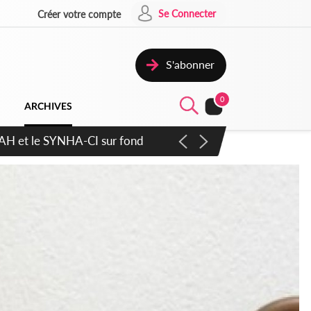
Se Connecter
Créer votre compte
S'abonner
0
ARCHIVES
atique plus apaisé