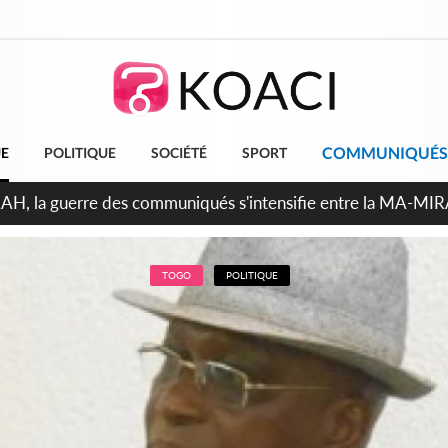
COMMUNIQUÉS
UE
POLITIQUE
SOCIÉTÉ
SPORT
ndépendance 2026, Thiam plaide pour un environnement démocr
TOGO
POLITIQUE