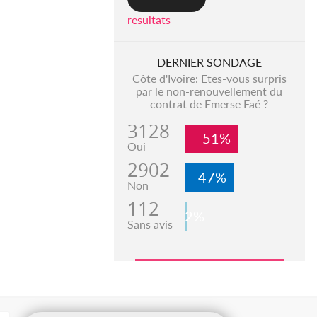
resultats
DERNIER SONDAGE
Côte d'Ivoire: Etes-vous surpris
par le non-renouvellement du
contrat de Emerse Faé ?
3128
51%
Oui
2902
47%
Non
112
2%
Sans avis