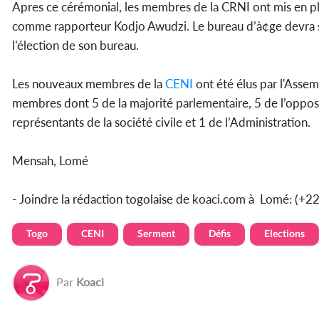
Apres ce cérémonial, les membres de la CRNI ont mis en 
comme rapporteur Kodjo Awudzi. Le bureau d’à¢ge devra se
l’élection de son bureau.
Les nouveaux membres de la
CENI
ont été élus par l'Asse
membres dont 5 de la majorité parlementaire, 5 de l’oppos
représentants de la société civile et 1 de l’Administration.
Mensah, Lomé
- Joindre la rédaction togolaise de koaci.com à Lomé: (+
Togo
CENI
Serment
Défis
Elections
Par
Koaci