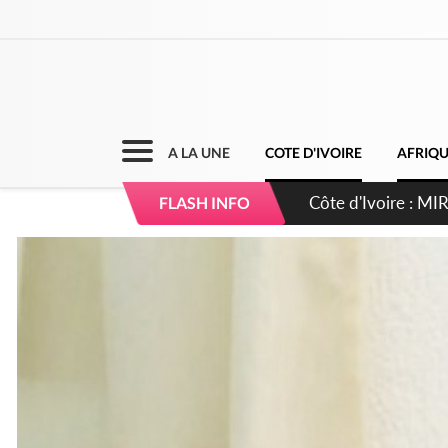
A LA UNE
COTE D'IVOIRE
AFRIQ
Côte d'Ivoire : I
FLASH INFO