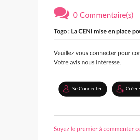
0 Commentaire(s)
Togo : La CENI mise en place p
Veuillez vous connecter pour c
Votre avis nous intéresse.
Se Connecter
Créer 
Soyez le premier à commenter cet