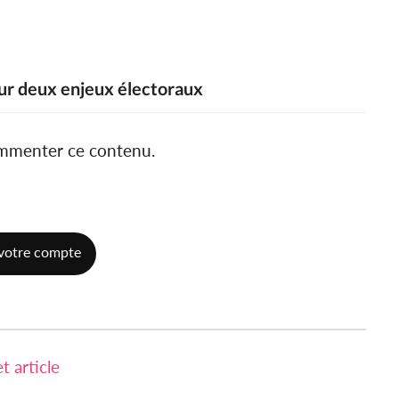
our deux enjeux électoraux
ommenter ce contenu.
votre compte
 article