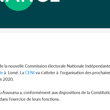
Côte d'I
guerre 
s'intensif
)
 la nouvelle Commission électorale Nationale Indépendante
le
à Lomé. La
CENI
va s’atteler à l’organisation des prochaine
en 2020.
 Assouma a, conformément aux dispositions de la Constitutio
dans l’exercice de leurs fonctions.