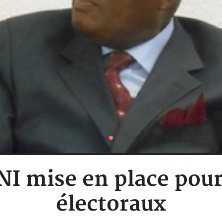
NI mise en place pou
électoraux