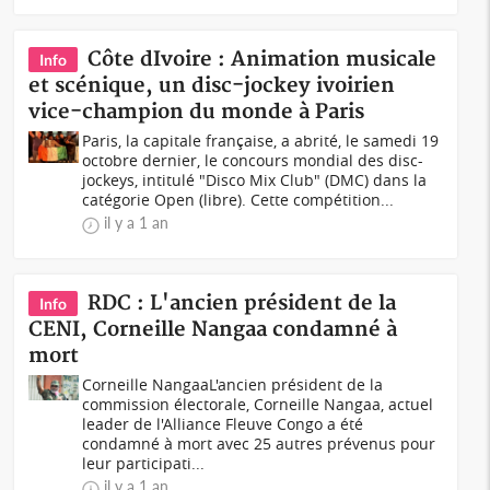
Côte dIvoire : Animation musicale
Info
et scénique, un disc-jockey ivoirien
vice-champion du monde à Paris
Paris, la capitale française, a abrité, le samedi 19
octobre dernier, le concours mondial des disc-
jockeys, intitulé "Disco Mix Club" (DMC) dans la
catégorie Open (libre). Cette compétition...
il y a 1 an
RDC : L'ancien président de la
Info
CENI, Corneille Nangaa condamné à
mort
Corneille NangaaL'ancien président de la
commission électorale, Corneille Nangaa, actuel
leader de l'Alliance Fleuve Congo a été
condamné à mort avec 25 autres prévenus pour
leur participati...
il y a 1 an