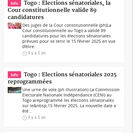
Togo : Elections sénatoriales, la
Info
Cour constitutionnelle valide 89
candidatures
Des juges de la Cour constitutionnelle (ph)La
Cour constitutionnelle au Togo a validé 89
candidatures pour les élections sénatoriales
prévues pour se tenir le 15 février 2025 en vue
d’élire...
il y a 1 an
Togo : Elections sénatoriales 2025
Info
reprogrammées
Une urne de vote (ph illustration) La Commission
Electorale Nationale Indépendance (CENI) au
Togo areprogrammé les élections sénatoriales
sur le&nbsp;15 février 2025. La nouvelle date a
été...
il y a 1 an