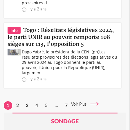
provisoires d...
il y a 2 ans
Togo : Résultats législatives 2024,
Info
le parti UNIR au pouvoir remporte 108
sièges sur 113, l'opposition 5
Dago Yabré, le président de la CENI (ph)Les
résultats provisoires des élections législatives du
29 avril 2024 au Togo donnent le parti au
pouvoir, l’Union pour la République (UNIR),
largemen...
il y a 2 ans
Voir Plus
1
2
3
4
5
...
7
SONDAGE