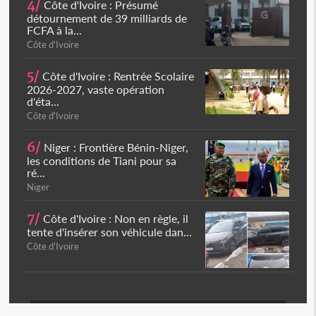
4/
Côte d'Ivoire : Présumé
détournement de 39 milliards de
FCFA à la...
Côte d'Ivoire
5/
Côte d'Ivoire : Rentrée Scolaire
2026-2027, vaste opération
d'éta...
Côte d'Ivoire
6/
Niger : Frontière Bénin-Niger,
les conditions de Tiani pour sa
ré...
Niger
7/
Côte d'Ivoire : Non en règle, il
tente d'insérer son véhicule dan...
Côte d'Ivoire