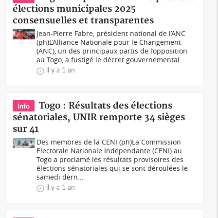
élections municipales 2025
consensuelles et transparentes
Jean-Pierre Fabre‬, président national de l’ANC
(ph)L’Alliance Nationale pour le Changement
(ANC), un des principaux partis de l’opposition
au Togo, a fustigé‬‭ le‬‭ décret‬‭ gouvernemental...
il y a 1 an
Togo : Résultats des élections
Info
sénatoriales, UNIR remporte 34 sièges
sur 41
Des membres de la CENI (ph)La Commission
Electorale Nationale Indépendante (CENI) au
Togo a proclamé les résultats provisoires des
élections sénatoriales qui se sont déroulées le
samedi dern...
il y a 1 an