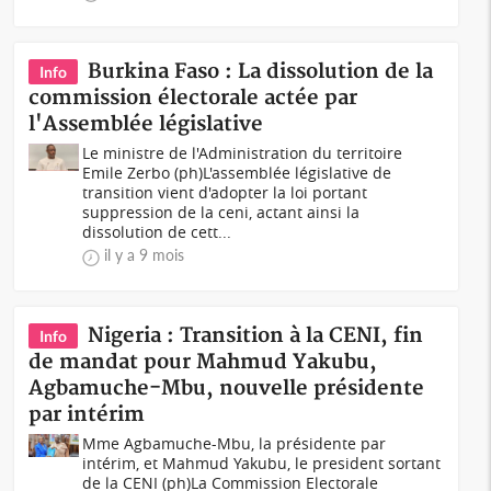
Burkina Faso : La dissolution de la
Info
commission électorale actée par
l'Assemblée législative
Le ministre de l'Administration du territoire
Emile Zerbo (ph)L'assemblée législative de
transition vient d'adopter la loi portant
suppression de la ceni, actant ainsi la
dissolution de cett...
il y a 9 mois
Nigeria : Transition à la CENI, fin
Info
de mandat pour Mahmud Yakubu,
Agbamuche-Mbu, nouvelle présidente
par intérim
Mme Agbamuche-Mbu, la présidente par
intérim, et Mahmud Yakubu, le president sortant
de la CENI (ph)La Commission Electorale