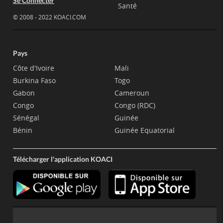
Se Connecter
Santé
© 2008 - 2022 KOACI.COM
Pays
Côte d'Ivoire
Mali
Burkina Faso
Togo
Gabon
Cameroun
Congo
Congo (RDC)
Sénégal
Guinée
Bénin
Guinée Equatorial
Télécharger l'application KOACI