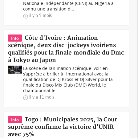
Nationale Indépendante (CENI) au Nigeria a
connu une transition d...
il y a 9 mois
Côte d'Ivoire : Animation
Info
scénique, deux disc-jockeys ivoiriens
qualifiés pour la finale mondiale du Dmc
à Tokyo au Japon
La scène de l’animation scénique ivoirien
s’apprête à briller à l’international avec la
qualification de DJ Kross et DJ Silver pour la
finale du Disco Mix Club (DMC) World, le
championnat le...
il y a 11 mois
Togo : Municipales 2025, la Cour
Info
suprême confirme la victoire d'UNIR
avec 75%