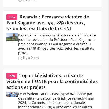
Rwanda : Ecrasante victoire de
Info
Paul Kagame avec 99,18% des voix,
selon les résultats de la CENI
Kagame La commission électorale a annoncé ce
jeudi la réélection du Président Paul Kagamé .Le
président rwandais Paul Kagame a été réélu
avec 99,18%&nbsp;des voix, selon les résultats
provi...
il y a 2 ans
Togo : Législatives, cuisante
Info
victoire de l'UNIR pour la continuité des
actions et projets
Le Président Faure Gnassingbé ovationné par
des militants de son parti (ph)Le samedi 4 mai
2024, la Commission électorale nationale
indépendante (CENI) a proclamé les résultats