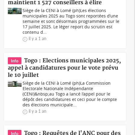
maintient 1 527 conseillers à élire
Siège de la CENI à Lomé (ph)Les élections
municipales 2025 au Togo sont reportées d’une
semaine et sont désormais programmées sur le
17 juillet 2025. Le léger report du scrutin est
contenu d...
il y a 1 an
Togo : Elections municipales 2025,
Info
appel à candidatures pour le vote prévu
le 10 juillet
Siège de la CENI à Lomé (ph)La Commission
Electorale Nationale Indépendante
(CENI)&nbsp;au Togo a lancé l’appel pour le
dépôt des candidatures et ceci pour le compte
des élections municipale...
il y a 1 an
Togo : Requêtes de l'ANC pour des
Info