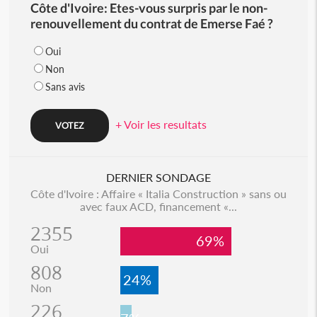
Côte d'Ivoire: Etes-vous surpris par le non-
renouvellement du contrat de Emerse Faé ?
Oui
Non
Sans avis
+ Voir les resultats
DERNIER SONDAGE
Côte d'Ivoire : Affaire « Italia Construction » sans ou
avec faux ACD, financement «...
2355
69%
Oui
808
24%
Non
226