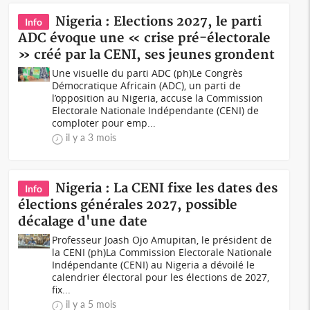
Nigeria : Elections 2027, le parti
Info
ADC évoque une « crise pré-électorale
» créé par la CENI, ses jeunes grondent
Une visuelle du parti ADC (ph)Le Congrès
Démocratique Africain (ADC), un parti de
l’opposition au Nigeria, accuse la Commission
Electorale Nationale Indépendante (CENI) de
comploter pour emp...
il y a 3 mois
Nigeria : La CENI fixe les dates des
Info
élections générales 2027, possible
décalage d'une date
Professeur Joash Ojo Amupitan, le président de
la CENI (ph)La Commission Electorale Nationale
Indépendante (CENI) au Nigeria a dévoilé le
calendrier électoral pour les élections de 2027,
fix...
il y a 5 mois