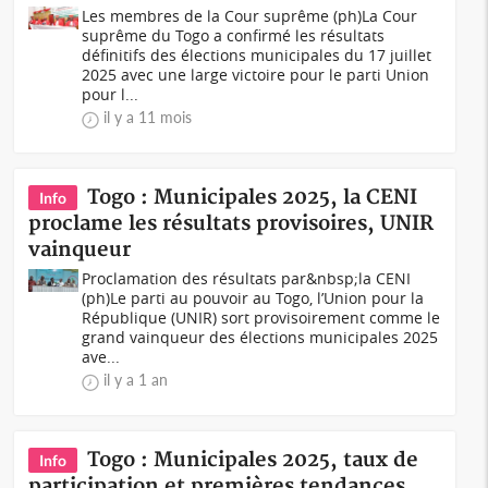
Les membres de la Cour suprême (ph)La Cour
suprême du Togo a confirmé les résultats
définitifs des élections municipales du 17 juillet
2025 avec une large victoire pour le parti Union
pour l...
il y a 11 mois
Togo : Municipales 2025, la CENI
Info
proclame les résultats provisoires, UNIR
vainqueur
Proclamation des résultats par&nbsp;la CENI
(ph)Le parti au pouvoir au Togo, l’Union pour la
République (UNIR) sort provisoirement comme le
grand vainqueur des élections municipales 2025
ave...
il y a 1 an
Togo : Municipales 2025, taux de
Info
participation et premières tendances