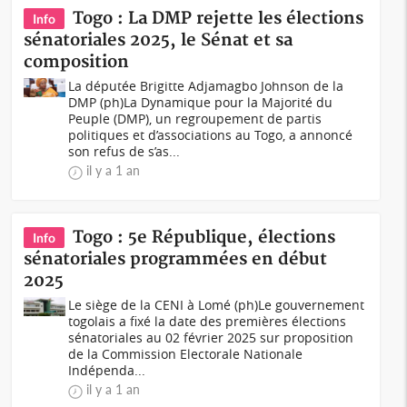
Togo : La DMP rejette les élections
Info
sénatoriales 2025, le Sénat et sa
composition
La députée Brigitte Adjamagbo Johnson de la
DMP (ph)La Dynamique pour la Majorité du
Peuple (DMP), un regroupement de partis
politiques et d’associations au Togo, a annoncé
son refus de s’as...
il y a 1 an
Togo : 5e République, élections
Info
sénatoriales programmées en début
2025
Le siège de la CENI à Lomé (ph)Le gouvernement
togolais a fixé la date des premières élections
sénatoriales au 02 février 2025 sur proposition
de la Commission Electorale Nationale
Indépenda...
il y a 1 an