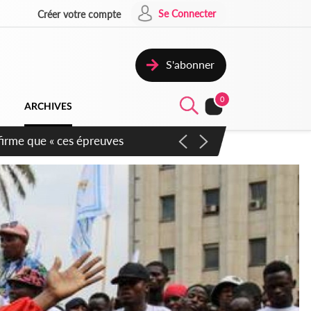
Se Connecter
Créer votre compte
S'abonner
0
ARCHIVES
re de la 2e Région militaire