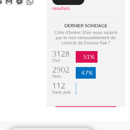
resultats
DERNIER SONDAGE
Côte d'Ivoire: Etes-vous surpris
par le non-renouvellement du
contrat de Emerse Faé ?
3128
51%
Oui
2902
47%
Non
112
2%
Sans avis