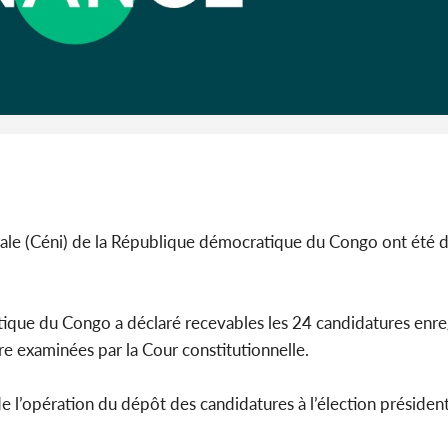
Côte d'I
Djohor
préside
rale (Céni) de la République démocratique du Congo ont été 
ique du Congo a déclaré recevables les 24 candidatures enreg
e examinées par la Cour constitutionnelle.
 de l’opération du dépôt des candidatures à l’élection président