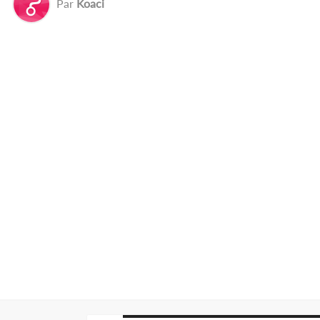
Par
Koaci