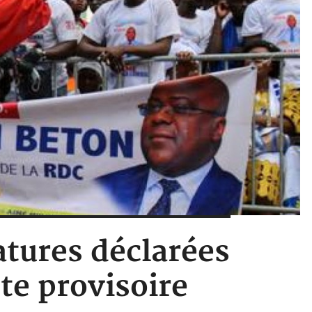
atures déclarées
ste provisoire