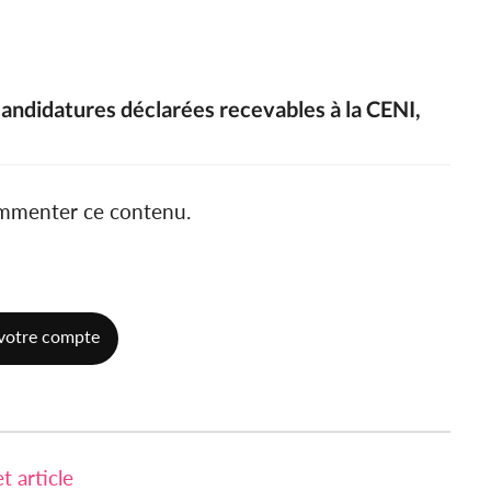
candidatures déclarées recevables à la CENI,
ommenter ce contenu.
votre compte
 article