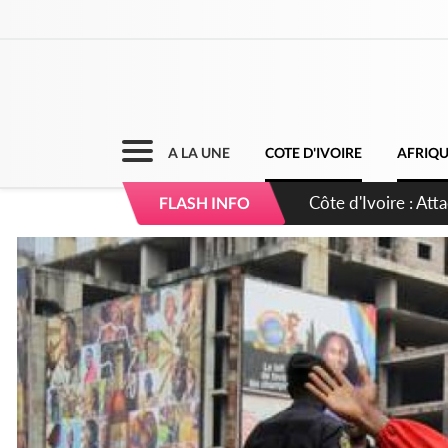
A LA UNE
COTE D'IVOIRE
AFRIQ
Côte d'Ivoire : Le 
FLASH INFO