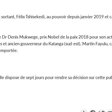
 sortant, Félix Tshisekedi, au pouvoir depuis janvier 2019 et 
 le Dr Denis Mukwege, prix Nobel de la paix 2018 pour son ac
 et ancien gouverneur du Katanga (sud-est), Martin Fayulu, 
remportée.
nelle dispose de sept jours pour rendre sa décision sur cette pub
Partager
Faceboo
Twi