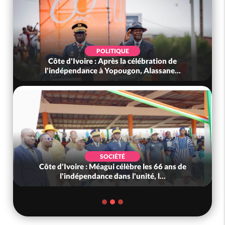
POLITIQUE
Côte d'Ivoire : Après la célébration de
l'indépendance à Yopougon, Alassane...
SOCIÉTÉ
Côte d'Ivoire : Méagui célèbre les 66 ans de
l'indépendance dans l'unité, l...