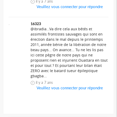
il y a 7 ans
Veuillez vous connecter pour répondre
16323
@ibradia...Va dire cela aux bétés et
assimilés frontistes sauvages qui sont en
érection dans le mal depuis le printemps
2011, année bénie de la libération de notre
beau pays... On avance... Tu ne les lis pas
ici cette pègre de notre pays qui ne
proposent rien et injurient Ouattara en tout
et pour tout ? Et pourtant leur bilan était
ZERO avec le batard tueur épileptique
gbagba...
il y a 7 ans
Veuillez vous connecter pour répondre