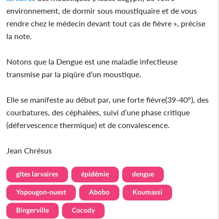
environnement, de dormir sous moustiquaire et de vous
rendre chez le médecin devant tout cas de fièvre », précise
la note.
Notons que la Dengue est une maladie infectieuse
transmise par la piqûre d’un moustique.
Elle se manifeste au début par, une forte fièvre(39-40°), des
courbatures, des céphalées, suivi d’une phase critique
(défervescence thermique) et de convalescence.
Jean Chrésus
gîtes larvaires
épidémie
dengue
Yopougon-ouest
Abobo
Koumassi
Bingerville
Cocody