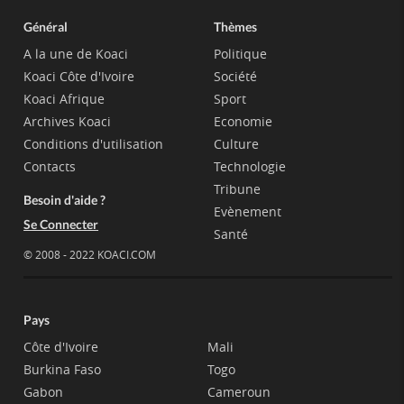
Général
Thèmes
A la une de Koaci
Politique
Koaci Côte d'Ivoire
Société
Koaci Afrique
Sport
Archives Koaci
Economie
Conditions d'utilisation
Culture
Contacts
Technologie
Tribune
Besoin d'aide ?
Evènement
Se Connecter
Santé
© 2008 - 2022 KOACI.COM
Pays
Côte d'Ivoire
Mali
Burkina Faso
Togo
Gabon
Cameroun