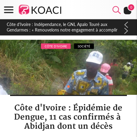
0
Sierra Leone : Un projet de réforme constitutionnelle en
gestation, points clés des amendements, un exclu d'avance
CÔTE D'IVOIRE
SOCIÉTÉ
Côte d'Ivoire : Épidémie de
Dengue, 11 cas confirmés à
Abidjan dont un décès