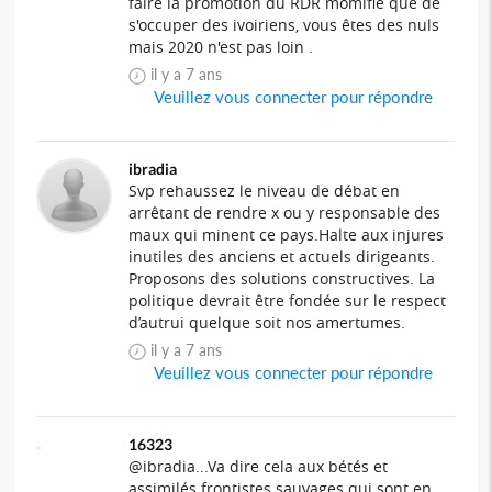
faire la promotion du RDR momifié que de
s'occuper des ivoiriens, vous êtes des nuls
mais 2020 n'est pas loin .
il y a 7 ans
Veuillez vous connecter pour répondre
ibradia
Svp rehaussez le niveau de débat en
arrêtant de rendre x ou y responsable des
maux qui minent ce pays.Halte aux injures
inutiles des anciens et actuels dirigeants.
Proposons des solutions constructives. La
politique devrait être fondée sur le respect
d’autrui quelque soit nos amertumes.
il y a 7 ans
Veuillez vous connecter pour répondre
16323
@ibradia...Va dire cela aux bétés et
assimilés frontistes sauvages qui sont en