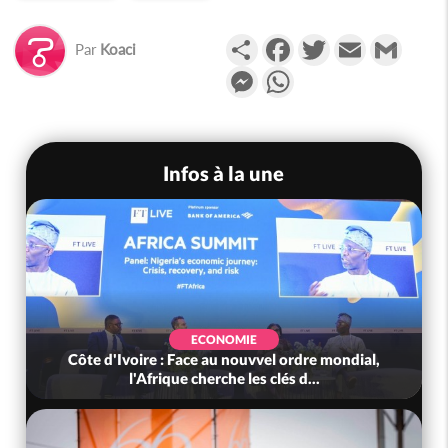
Partager
Facebook
Twitter
Email
Gmail
Par
Koaci
Messenger
WhatsApp
Infos à la une
ECONOMIE
Côte d'Ivoire : Face au nouvvel ordre mondial,
l'Afrique cherche les clés d...