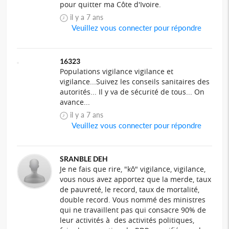
pour quitter ma Côte d'Ivoire.
il y a 7 ans
Veuillez vous connecter pour répondre
16323
Populations vigilance vigilance et
vigilance...Suivez les conseils sanitaires des
autorités... Il y va de sécurité de tous... On
avance...
il y a 7 ans
Veuillez vous connecter pour répondre
SRANBLE DEH
Je ne fais que rire, "kô" vigilance, vigilance,
vous nous avez apportez que la merde, taux
de pauvreté, le record, taux de mortalité,
double record. Vous nommé des ministres
qui ne travaillent pas qui consacre 90% de
leur activités à des activités politiques,