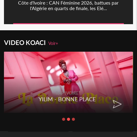
Côte d'Ivoire : CAN Féminine 2026, battues par
l'Algérie en quarts de finale, les Elé...
VIDEO KOACI
Voir+
RAP IVOIRE
YILIM - BONNE PLACE