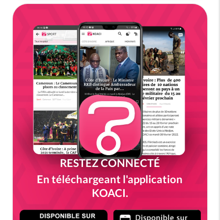
RESTEZ CONNECTÉ
En téléchargeant l'application
KOACI.