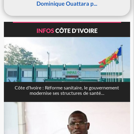
Dominique Ouattara p...
INFOS
CÔTE D'IVOIRE
Côte d'Ivoire : Réforme sanitaire, le gouvernement
modernise ses structures de santé...