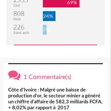
69%
Oui
808
24%
Non
226
7%
Sans avis
1 Commentaire(s)
Côte d'Ivoire : Malgré une baisse de
production d'or, le secteur minier a généré
un chiffre d'affaire de 582,3 milliards FCFA,
+ 8,02% par rapport à 2017