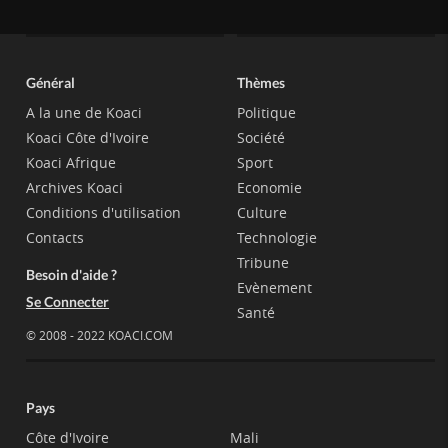
Général
Thèmes
A la une de Koaci
Politique
Koaci Côte d'Ivoire
Société
Koaci Afrique
Sport
Archives Koaci
Economie
Conditions d'utilisation
Culture
Contacts
Technologie
Tribune
Besoin d'aide ?
Evènement
Se Connecter
Santé
© 2008 - 2022 KOACI.COM
Pays
Côte d'Ivoire
Mali