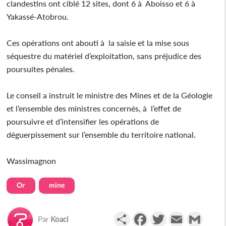
clandestins ont ciblé 12 sites, dont 6 à Aboisso et 6 à
Yakassé-Atobrou.
Ces opérations ont abouti à la saisie et la mise sous
séquestre du matériel d’exploitation, sans préjudice des
poursuites pénales.
Le conseil a instruit le ministre des Mines et de la Géologie
et l’ensemble des ministres concernés, à l’effet de
poursuivre et d’intensifier les opérations de
déguerpissement sur l’ensemble du territoire national.
Wassimagnon
Or
mine
Partager
Facebook
Twitter
Email
Gmail
Par
Koaci