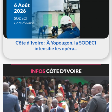
6 Août
2026
SODECI
Côte d'Ivoire
Côte d'Ivoire : À Yopougon, la SODECI
intensifie les opéra...
INFOS
CÔTE D'IVOIRE