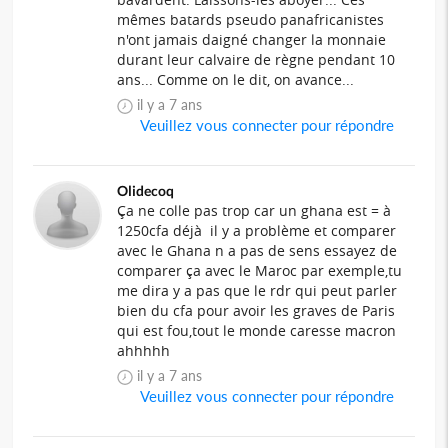
mêmes batards pseudo panafricanistes
n'ont jamais daigné changer la monnaie
durant leur calvaire de règne pendant 10
ans... Comme on le dit, on avance...
il y a 7 ans
Veuillez vous connecter pour répondre
Olidecoq
Ça ne colle pas trop car un ghana est = à
1250cfa déjà il y a problème et comparer
avec le Ghana n a pas de sens essayez de
comparer ça avec le Maroc par exemple,tu
me dira y a pas que le rdr qui peut parler
bien du cfa pour avoir les graves de Paris
qui est fou,tout le monde caresse macron
ahhhhh
il y a 7 ans
Veuillez vous connecter pour répondre