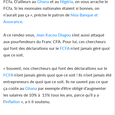
FCfa. D’ailleurs au
Ghana
et au
Nigéria
, on vous arrache le
FCfa. Si les monnaies nationales étaient si bonnes, on
n’aurait pas ça », précise le patron de
Nsia
Banque et
Assurance
.
A ce rendez-vous,
Jean Kacou Diagou
s’est aussi attaqué
aux pourfendeurs du Franc CFA. Pour lui, ces chercheurs
qui font des déclarations sur le
FCFA
n’ont jamais géré quoi
que ce soit.
« Souvent, nos chercheurs qui font des déclarations sur le
FCFA
n’ont jamais gérés quoi que ce soit ! Ils n’ont jamais été
entrepreneurs de quoi que ce soit. Ils ne savent pas ce que
ça coûte au
Ghana
par exemple d’être obligé d’augmenter
les salaires de 10% à 15% tous les ans, parce qu’il y a
l’
inflation
», a-t-il soutenu.