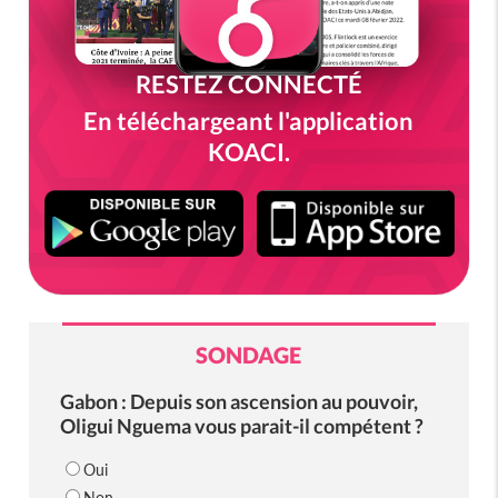
RESTEZ CONNECTÉ
En téléchargeant l'application
KOACI.
SONDAGE
Gabon : Depuis son ascension au pouvoir,
Oligui Nguema vous parait-il compétent ?
Oui
Non