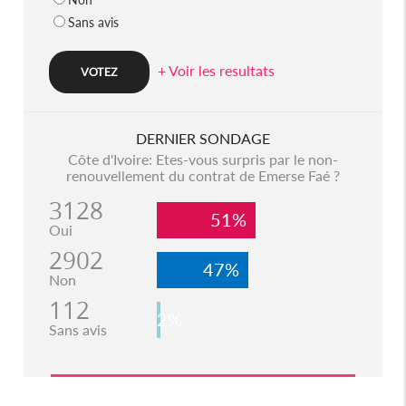
Sans avis
+ Voir les resultats
DERNIER SONDAGE
Côte d'Ivoire: Etes-vous surpris par le non-
renouvellement du contrat de Emerse Faé ?
3128
51%
Oui
2902
47%
Non
112
2%
Sans avis