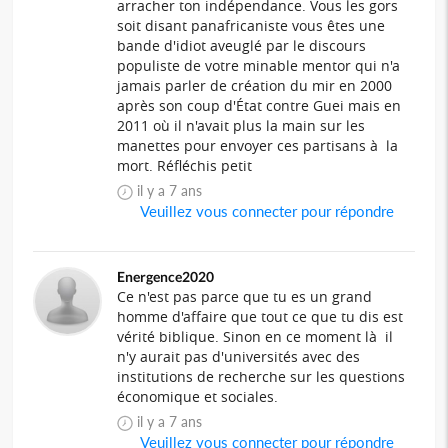
arracher ton indépendance. Vous les gors
soit disant panafricaniste vous êtes une
bande d'idiot aveuglé par le discours
populiste de votre minable mentor qui n'a
jamais parler de création du mir en 2000
après son coup d'État contre Guei mais en
2011 où il n'avait plus la main sur les
manettes pour envoyer ces partisans à la
mort. Réfléchis petit
il y a 7 ans
Veuillez vous connecter pour répondre
Energence2020
Ce n'est pas parce que tu es un grand
homme d'affaire que tout ce que tu dis est
vérité biblique. Sinon en ce moment là il
n'y aurait pas d'universités avec des
institutions de recherche sur les questions
économique et sociales.
il y a 7 ans
Veuillez vous connecter pour répondre