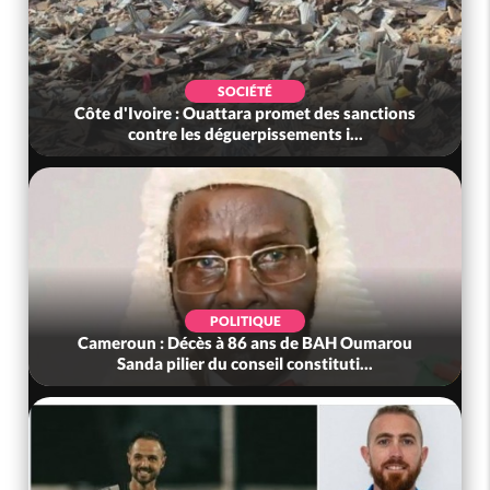
SOCIÉTÉ
Côte d'Ivoire : Rentrée Scolaire 2026-2027,
l'inscription sans frais au Pré...
SOCIÉTÉ
Côte d'Ivoire : Indépendance à Grand-Béréby,
le Sous-Préfet exhorte les pop...