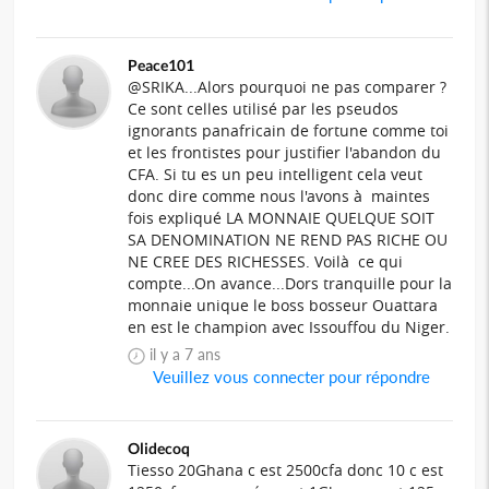
Peace101
@SRIKA...Alors pourquoi ne pas comparer ?
Ce sont celles utilisé par les pseudos
ignorants panafricain de fortune comme toi
et les frontistes pour justifier l'abandon du
CFA. Si tu es un peu intelligent cela veut
donc dire comme nous l'avons à maintes
fois expliqué LA MONNAIE QUELQUE SOIT
SA DENOMINATION NE REND PAS RICHE OU
NE CREE DES RICHESSES. Voilà ce qui
compte...On avance...Dors tranquille pour la
monnaie unique le boss bosseur Ouattara
en est le champion avec Issouffou du Niger.
il y a 7 ans
Veuillez vous connecter pour répondre
Olidecoq
Tiesso 20Ghana c est 2500cfa donc 10 c est