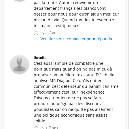
pas la route. Autant redevenir un
département français les blancs vont
bosser pour nous pour qu’on ait un meilleur
niveau de vie. Quand ton destin est entre
tes mains c’est tj mieux.
il y a 7 ans
Veuillez vous connecter pour répondre
ibradia
C’est aussi simple de combattre une
politique mais quand on n’a pas mieux à
proposer on améliore l’existant. Très belle
analyse MR Diagou! Ce qu’ils ont en
commun c’est défenseur du panafricanisme
effectivement c’est leur inexpérience.
Faisons attention de ne pas se faire
prendre au piège par des discours
populistes car on ne quitte pas aisément
une politique économique sans assise
solide.
il y a 7 ans