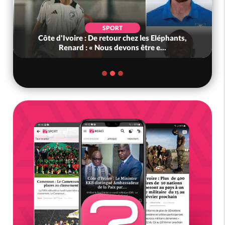
POLITIQUE
Bénin : L'ancien président Patrice Talon élu à la
tête du Sénat