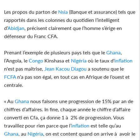
Les propos du parton de
Nsia
(Banque et assurance) tels que
rapportés dans les colonnes du quotidien l’intelligent
d’
Abidjan
, précisent clairement que l’homme s’érige en
défenseur du Franc CFA.
Prenant l’exemple de plusieurs pays tels que le
Ghana
,
l’Angola, le
Congo
Kinshasa et
Nigéria
où le taux d'
inflation
n'est pas maîtrise,
Jean Kacou Diagou
a soutenu que le
FCFA
n’a pas son égal, en tout cas en Afrique de l’ouest et
centrale.
« Au
Ghana
nous faisons une progression de 15% par an de
chiffres d’affaires. In fine, chaque année le chiffre d’affaire
converti en Cfa, ça donne 1 à 2% de progression. Vous
travaillez pour rien parce que l’
inflation
est telle qu’au
Ghana
, au
Nigéria
, on est content quand on arrive à avoir le