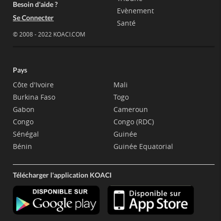
Besoin d'aide ?
Evènement
Se Connecter
Santé
© 2008 - 2022 KOACI.COM
Pays
Côte d'Ivoire
Mali
Burkina Faso
Togo
Gabon
Cameroun
Congo
Congo (RDC)
Sénégal
Guinée
Bénin
Guinée Equatorial
Télécharger l'application KOACI