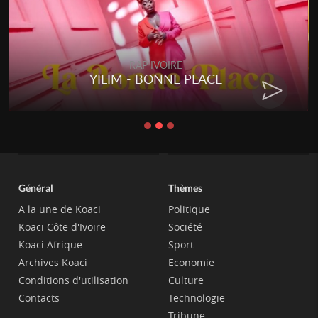
RAP IVOIRE
RENARD BARAKISSA - DOS DE
CHAT
Général
Thèmes
A la une de Koaci
Politique
Koaci Côte d'Ivoire
Société
Koaci Afrique
Sport
Archives Koaci
Economie
Conditions d'utilisation
Culture
Contacts
Technologie
Tribune