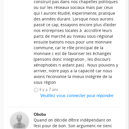
construit pas dans nos chapelles politiques
ou sur les réseaux sociaux mais par ceux
qui l auront étudié, experimente, pratique
des années durant. Lorsque nous aurons
passé ce cap, essayons encore plus d'aider
nos entreprises locales à accroître leurs
parts de marché au niveau sous-régional
ensuite battons nous pour une monnaie
commune, car le rôle principal de la
monnaie c est de favoriser les échanges
(pensons donc integration , les discours
xénophobes n aidant pas) . Nous pouvons y
arriver, notre pays a la capacité car nous
avons l'economie la mieux intégrée de la
sous région
il y a 7 ans
Veuillez vous connecter pour répondre
Oboba
Quand on décide d’être indépendant on
l’est pour de bon. Son argument ne tient