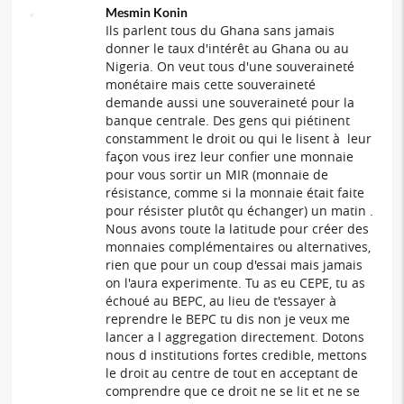
Mesmin Konin
Ils parlent tous du Ghana sans jamais
donner le taux d'intérêt au Ghana ou au
Nigeria. On veut tous d'une souveraineté
monétaire mais cette souveraineté
demande aussi une souveraineté pour la
banque centrale. Des gens qui piétinent
constamment le droit ou qui le lisent à leur
façon vous irez leur confier une monnaie
pour vous sortir un MIR (monnaie de
résistance, comme si la monnaie était faite
pour résister plutôt qu échanger) un matin .
Nous avons toute la latitude pour créer des
monnaies complémentaires ou alternatives,
rien que pour un coup d'essai mais jamais
on l'aura experimente. Tu as eu CEPE, tu as
échoué au BEPC, au lieu de t'essayer à
reprendre le BEPC tu dis non je veux me
lancer a l aggregation directement. Dotons
nous d institutions fortes credible, mettons
le droit au centre de tout en acceptant de
comprendre que ce droit ne se lit et ne se