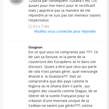
1250cfa par conséquent 1Ghana c est 125
autant pour moi merci pour le rectificatif
mais j apprécie pas ta manière de me
répondre je ne suis pas ton menteur soyons
respectueux
il y a 7 ans
Veuillez vous connecter pour répondre
Gougnon
Est-ce que vous ne comprenez pas ????. Ce
Mr sait sa fortune, et la perte de la
couverture des Européens se lit dans son
discours. Quant a dire que ceux qui parle
de cela n'ont jamais gérer, quel mensonge
éhonté à la Ouattara???. Doit on
comprendre que des pays comme le
Nigeria ou le Ghana dont il parle , qui
exigent des couards comme Diagou, de se
libérer de la tutelle Française pour la
création d'une monnaie unique de la
Cedéao ne savent pas gérés????, sottise