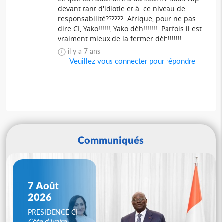
devant tant d'idiotie et à ce niveau de
responsabilité??????. Afrique, pour ne pas
dire CI, Yako!!!!!!, Yako dèh!!!!!!!. Parfois il est
vraiment mieux de la fermer dèh!!!!!!!.
il y a 7 ans
Veuillez vous connecter pour répondre
Communiqués
7 Août
2026
PRESIDENCE CI
Côte d'Ivoire