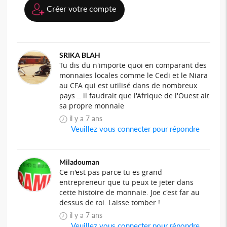
Créer votre compte
SRIKA BLAH
Tu dis du n'importe quoi en comparant des
monnaies locales comme le Cedi et le Niara
au CFA qui est utilisé dans de nombreux
pays .. il faudrait que l'Afrique de l'Ouest ait
sa propre monnaie
il y a 7 ans
Veuillez vous connecter pour répondre
Miladouman
Ce n'est pas parce tu es grand
entrepreneur que tu peux te jeter dans
cette histoire de monnaie. Joe c'est far au
dessus de toi. Laisse tomber !
il y a 7 ans
Veuillez vous connecter pour répondre