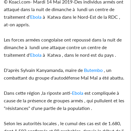
© Koaci.com- Mardi 14 Mai 2019-Des individus armés ont
attaqué dans la nuit de dimanche à lundi un centre de
traitement d’
Ebola
à Katwa dans le Nord-Est de la RDC ,
at-on appris.
Les forces armées congolaise ont repoussé dans la nuit de
dimanche à lundi une attaque contre un centre de
traitement d'
Ebola
à Katwa , dans le nord est du pays .
D'après Sylvain Kanyamanda, maire de
Butembo
, un
combattant du groupe d'autodéfense Maï Maï a été abattu.
Dans cette région ,la riposte anti-
Ebola
est compliquée à
cause de la présence de groupes armés , qui pullulent et les
"résistances" d'une partie de la population .
Selon les autorités locales , le cumul des cas est de 1.680,
dont 1.592 confirmés et 88 probables, depuis le début de l'