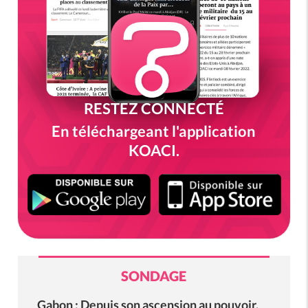
RESTEZ CONNECTÉ
En téléchargeant l'application
KOACI.
SONDAGE
Gabon : Depuis son ascension au pouvoir,