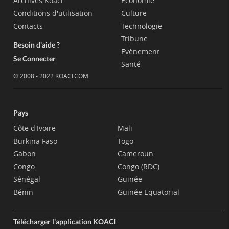
Archives Koaci
Economie
Conditions d'utilisation
Culture
Contacts
Technologie
Tribune
Besoin d'aide ?
Evènement
Se Connecter
Santé
© 2008 - 2022 KOACI.COM
Pays
Côte d'Ivoire
Mali
Burkina Faso
Togo
Gabon
Cameroun
Congo
Congo (RDC)
Sénégal
Guinée
Bénin
Guinée Equatorial
Télécharger l'application KOACI