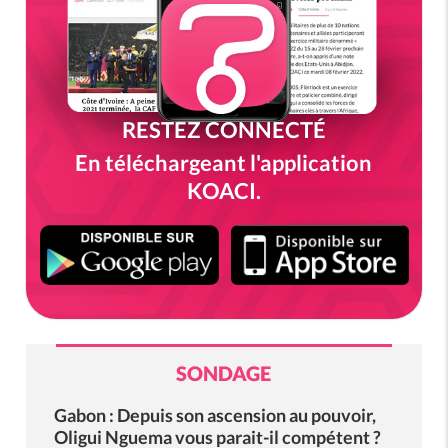
RESTEZ CONNECTÉ
En téléchargeant l'application
KOACI.
SONDAGE
Gabon : Depuis son ascension au pouvoir,
Oligui Nguema vous parait-il compétent ?