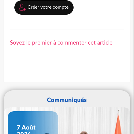
Créer votre compte
Soyez le premier à commenter cet article
Communiqués
7 Août
2026