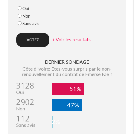
Oui
Non
Sans avis
+ Voir les resultats
DERNIER SONDAGE
Côte d'Ivoire: Etes-vous surpris par le non-
renouvellement du contrat de Emerse Faé ?
3128
51%
Oui
2902
47%
Non
112
2%
Sans avis