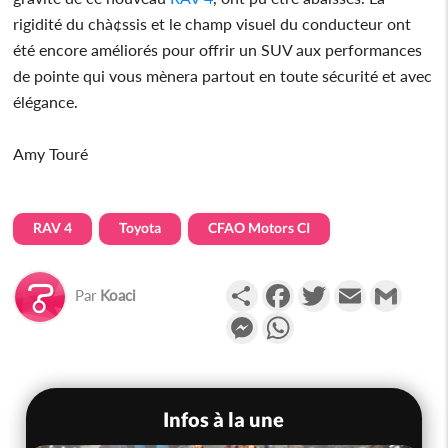
rigidité du chà¢ssis et le champ visuel du conducteur ont
été encore améliorés pour offrir un SUV aux performances
de pointe qui vous mènera partout en toute sécurité et avec
élégance.
Amy Touré
RAV 4
Toyota
CFAO Motors CI
Partager
Facebook
Twitter
Email
Gmail
Par
Koaci
Messenger
WhatsApp
Infos à la une