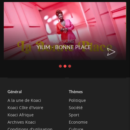
RAP IVOIRE
YILIM - BONNE PLACE
Général
Thèmes
A la une de Koaci
Politique
Koaci Côte d'Ivoire
Société
Koaci Afrique
Sport
Archives Koaci
Economie
Conditions d'utilisation
Culture