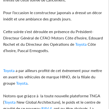
Pour l’occasion le constructeur japonais a dressé un décor
inédit et une ambiance des grands jours.
Cette soirée s'est déroulée en présence du Président-
Directeur Général de CFAO Motors Côte d’Ivoire, Edouard
Rochet et du Directeur des Opérations de
Toyota
Côte
d’Ivoire, Pascal Ermogodts.
Toyota
a par ailleurs profité de cet évènement pour mettre
en avant les véhicules de marque HINO, de la filiale du
groupe
Toyota
.
Notons que grà¢ce à la toute nouvelle plateforme TNGA
(
Toyota
New Global Architecture), le poids et le centre de
gravité de ce nouveau
RAV 4
, ont pu être abaissés. La