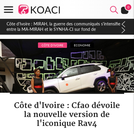
0
Côte d'Ivoire : Indépendance 2026, Thiam plaide pour un
environnement démocratique plus apaisé
CÔTE D'IVOIRE
ECONOMIE
Côte d'Ivoire : Cfao dévoile
la nouvelle version de
l'iconique Rav4