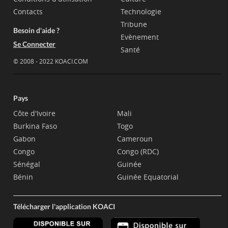
Contacts
Technologie
Tribune
Besoin d'aide ?
Evènement
Se Connecter
Santé
© 2008 - 2022 KOACI.COM
Pays
Côte d'Ivoire
Mali
Burkina Faso
Togo
Gabon
Cameroun
Congo
Congo (RDC)
Sénégal
Guinée
Bénin
Guinée Equatorial
Télécharger l'application KOACI