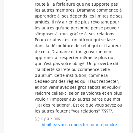
route à la forfaiture que ne supporte pas
les autres membres. Dramane commence à
apprendre à ses dépends les limites de ses
amitiés. Il n'y a rien de plus révoltant pour
les autres qu'une personne pense pouvoir
s'imposer à tous grà¢ce à ses relations.
Pour certains c'est un affront qui se lave
dans la déconfiture de celui qui est l'auteur
de cela. Dramane et ton gouvernement
apprenez à respecter même le plus nul,
qui n'est pas votre obligé. Un proverbe dit
"ta liberté s’arrête ou commence celle
d'autrui". Cette institution, comme la
Cedeao ont des règles qu'il faut respecter,
et non venir avec ses gros sabots et vouloir
réécrire celles-ci selon sa volonté et en plus
vouloir l'imposer aux autres parce que moi
"j'ai des relations". Est ce que vous savez ou
les autres foutent "vos relations" ??????.
il y a 7 ans
Veuillez vous connecter pour répondre