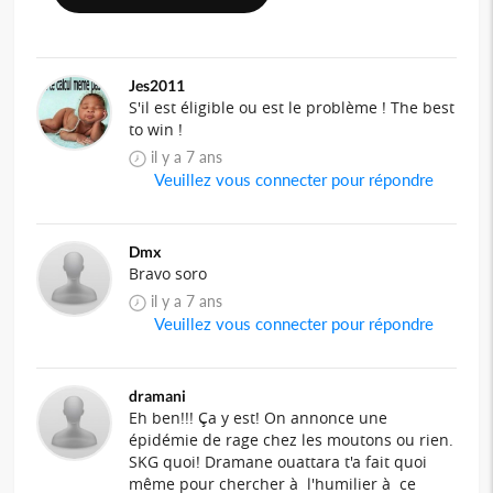
Jes2011
S'il est éligible ou est le problème ! The best
to win !
il y a 7 ans
Veuillez vous connecter pour répondre
Dmx
Bravo soro
il y a 7 ans
Veuillez vous connecter pour répondre
dramani
Eh ben!!! Ça y est! On annonce une
épidémie de rage chez les moutons ou rien.
SKG quoi! Dramane ouattara t'a fait quoi
même pour chercher à l'humilier à ce