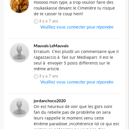
Hooooo mon type, a trop vouloir faire des
roukaskasse devant le Cimetière tu risque
de te casser le coup hein!
il y a 7 ans
Veuillez vous connecter pour répondre
Mauvais LeMauvais
Erratum. C'est plutôt un commentaire que il
ragazzaccio à fait sur Mediapart. Il est le
seul à envoyer 5 posts differents sur le
même article.
il y a 7 ans
Veuillez vous connecter pour répondre
jordanchoco2020
On est heureux de voir que les gors sont
fan du rebelle pas de problème on sera
leurs rappelle le moment venu cette
énième paradoxe ,incohérence lol ce qui est