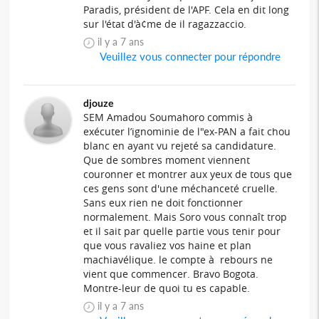
Paradis, président de l'APF. Cela en dit long
sur l'état d'à¢me de il ragazzaccio.
il y a 7 ans
Veuillez vous connecter pour répondre
djouze
SEM Amadou Soumahoro commis à
exécuter l’ignominie de l"ex-PAN a fait chou
blanc en ayant vu rejeté sa candidature.
Que de sombres moment viennent
couronner et montrer aux yeux de tous que
ces gens sont d'une méchanceté cruelle.
Sans eux rien ne doit fonctionner
normalement. Mais Soro vous connaît trop
et il sait par quelle partie vous tenir pour
que vous ravaliez vos haine et plan
machiavélique. le compte à rebours ne
vient que commencer. Bravo Bogota.
Montre-leur de quoi tu es capable.
il y a 7 ans