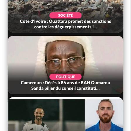
SOCIÉTÉ
Côte d'Ivoire : Rentrée Scolaire 2026-2027,
l'inscription sans frais au Pré...
SOCIÉTÉ
Côte d'Ivoire : Indépendance à Grand-Béréby,
le Sous-Préfet exhorte les pop...