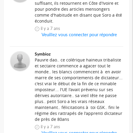
suffisant, ils retournent en Côte d'Ivoire et
pour pondre des articles mensongers
comme d'habitude en disant que Soro a été
éconduit.
il y a 7 ans
Veuillez vous connecter pour répondre
Symbioz
Pauvre dao.. ce colérique haineux tribaliste
et sectaire commence a agacer tout le
monde.. les blancs commencent à en avoir
marre de ses comportements de dictateur...
c'est vrai le début de la fin de ce minable
imposteur... l'UE l'avait prévenu sur ses
dérives autoritaire.. sa vieil tête ne passe
plus.. petit Soro a les vrais réseaux
maintenant.. félicitations à toi GSK.. fini le
régime des rattrapés de l'apprenti dictateur
de près de 80ans
il y a 7 ans
Veuillez vous connecter pour répondre