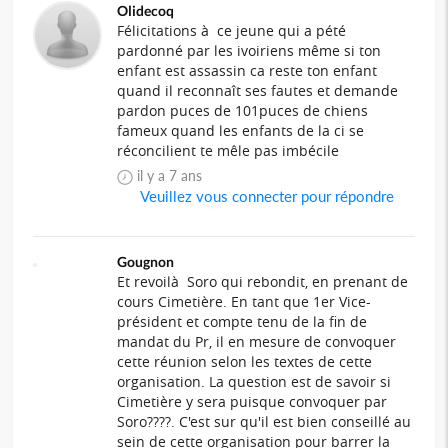
Olidecoq
Félicitations à ce jeune qui a pété
pardonné par les ivoiriens même si ton
enfant est assassin ca reste ton enfant
quand il reconnaît ses fautes et demande
pardon puces de 101puces de chiens
fameux quand les enfants de la ci se
réconcilient te mêle pas imbécile
il y a 7 ans
Veuillez vous connecter pour répondre
Gougnon
Et revoilà Soro qui rebondit, en prenant de
cours Cimetière. En tant que 1er Vice-
président et compte tenu de la fin de
mandat du Pr, il en mesure de convoquer
cette réunion selon les textes de cette
organisation. La question est de savoir si
Cimetière y sera puisque convoquer par
Soro????. C'est sur qu'il est bien conseillé au
sein de cette organisation pour barrer la