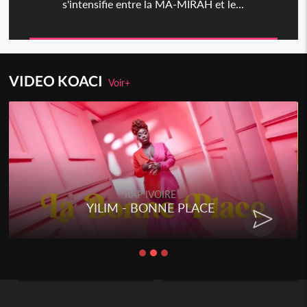
s'intensifie entre la MA-MIRAH et le...
VIDEO KOACI
Voir+
RAP IVOIRE
RENARD BARAKISSA - DOS DE
CHAT