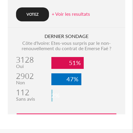
+ Voir les resultats
DERNIER SONDAGE
Côte d'Ivoire: Etes-vous surpris par le non-
renouvellement du contrat de Emerse Faé ?
3128
51%
Oui
2902
47%
Non
112
2%
Sans avis