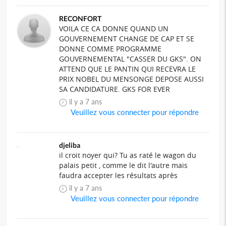
RECONFORT
VOILA CE CA DONNE QUAND UN
GOUVERNEMENT CHANGE DE CAP ET SE
DONNE COMME PROGRAMME
GOUVERNEMENTAL "CASSER DU GKS". ON
ATTEND QUE LE PANTIN QUI RECEVRA LE
PRIX NOBEL DU MENSONGE DEPOSE AUSSI
SA CANDIDATURE. GKS FOR EVER
il y a 7 ans
Veuillez vous connecter pour répondre
djeliba
il croit noyer qui? Tu as raté le wagon du
palais petit , comme le dit l'autre mais
faudra accepter les résultats après
il y a 7 ans
Veuillez vous connecter pour répondre