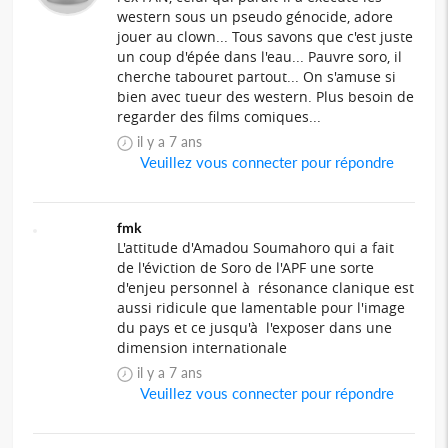
western sous un pseudo génocide, adore
jouer au clown... Tous savons que c'est juste
un coup d'épée dans l'eau... Pauvre soro, il
cherche tabouret partout... On s'amuse si
bien avec tueur des western. Plus besoin de
regarder des films comiques...
il y a 7 ans
Veuillez vous connecter pour répondre
fmk
L'attitude d'Amadou Soumahoro qui a fait
de l'éviction de Soro de l'APF une sorte
d'enjeu personnel à résonance clanique est
aussi ridicule que lamentable pour l'image
du pays et ce jusqu'à l'exposer dans une
dimension internationale
il y a 7 ans
Veuillez vous connecter pour répondre