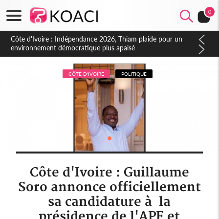
0
Côte d'Ivoire : Indépendance 2026, Thiam plaide pour un
environnement démocratique plus apaisé
CÔTE D'IVOIRE
POLITIQUE
Côte d'Ivoire : Guillaume
Soro annonce officiellement
sa candidature à la
présidence de l'APF et