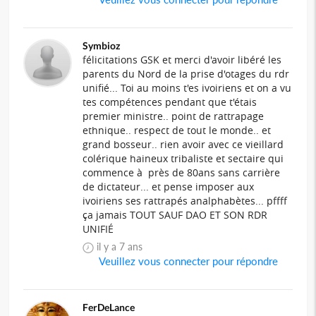
Symbioz
félicitations GSK et merci d'avoir libéré les
parents du Nord de la prise d'otages du rdr
unifié... Toi au moins t'es ivoiriens et on a vu
tes compétences pendant que t'étais
premier ministre.. point de rattrapage
ethnique.. respect de tout le monde.. et
grand bosseur.. rien avoir avec ce vieillard
colérique haineux tribaliste et sectaire qui
commence à près de 80ans sans carrière
de dictateur... et pense imposer aux
ivoiriens ses rattrapés analphabètes... pffff
ça jamais TOUT SAUF DAO ET SON RDR
UNIFIÉ
il y a 7 ans
Veuillez vous connecter pour répondre
FerDeLance