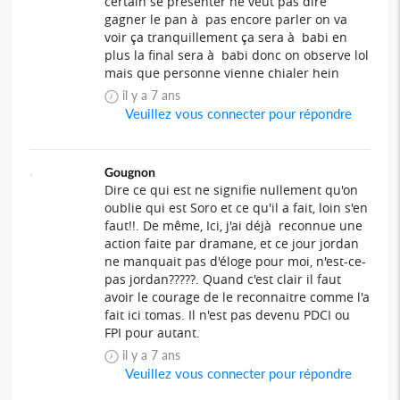
certain se présenter ne veut pas dire
gagner le pan à pas encore parler on va
voir ça tranquillement ça sera à babi en
plus la final sera à babi donc on observe lol
mais que personne vienne chialer hein
il y a 7 ans
Veuillez vous connecter pour répondre
Gougnon
Dire ce qui est ne signifie nullement qu'on
oublie qui est Soro et ce qu'il a fait, loin s'en
faut!!. De même, Ici, j'ai déjà reconnue une
action faite par dramane, et ce jour jordan
ne manquait pas d'éloge pour moi, n'est-ce-
pas jordan?????. Quand c'est clair il faut
avoir le courage de le reconnaitre comme l'a
fait ici tomas. Il n'est pas devenu PDCI ou
FPI pour autant.
il y a 7 ans
Veuillez vous connecter pour répondre