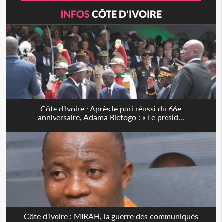
INFOS
CÔTE D'IVOIRE
Côte d'Ivoire : Après le pari réussi du 66e
anniversaire, Adama Bictogo : « Le présid...
Côte d'Ivoire : MIRAH, la guerre des communiqués