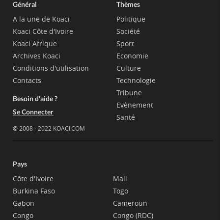
Général
Thèmes
A la une de Koaci
Politique
Koaci Côte d'Ivoire
Société
Koaci Afrique
Sport
Archives Koaci
Economie
Conditions d'utilisation
Culture
Contacts
Technologie
Tribune
Besoin d'aide ?
Evènement
Se Connecter
Santé
© 2008 - 2022 KOACI.COM
Pays
Côte d'Ivoire
Mali
Burkina Faso
Togo
Gabon
Cameroun
Congo
Congo (RDC)