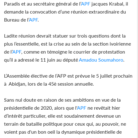
Paradis et au secrétaire général de l’
APF
jacques Krabal, il
demande la convocation d’une réunion extraordinaire du
Bureau de l’
APF
.
Ladite réunion devrait statuer sur trois questions dont la
plus l’essentielle, est la crise au sein de la section ivoirienne
de l’
APF
, comme en témoigne le courrier de protestation
qu’il a adressé le 11 juin au député
Amadou Soumahoro
.
L’Assemblée élective de l’AFP est prévue le 5 juillet prochain
à Abidjan, lors de la 45è session annuelle.
Sans nul doute en raison de ses ambitions en vue de la
présidentielle de 2020, alors que l'
APF
ne revêtait hier
d’intérêt particulier, elle est soudainement devenue un
terrain de bataille politique pour ceux qui, au pouvoir, ne
voient pas d'un bon oeil la dynamique présidentielle de