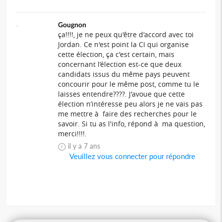
Gougnon
ça!!!!, je ne peux qu'être d'accord avec toi
Jordan. Ce n'est point la CI qui organise
cette élection, ça c'est certain, mais
concernant l’élection est-ce que deux
candidats issus du même pays peuvent
concourir pour le même post, comme tu le
laisses entendre????. J'avoue que cette
élection n’intéresse peu alors je ne vais pas
me mettre à faire des recherches pour le
savoir. Si tu as l'info, répond à ma question,
merci!!!!.
il y a 7 ans
Veuillez vous connecter pour répondre