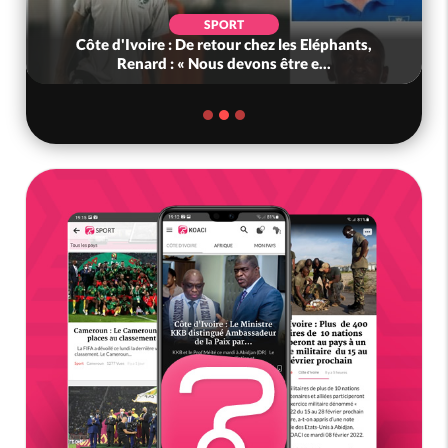
POLITIQUE
Bénin : L'ancien président Patrice Talon élu à la
tête du Sénat