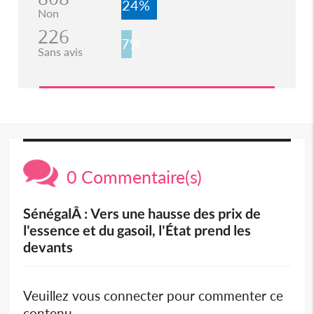
24%
Non
226
7%
Sans avis
0 Commentaire(s)
SénégalÂ : Vers une hausse des prix de
l'essence et du gasoil, l'État prend les
devants
Veuillez vous connecter pour commenter ce
contenu.