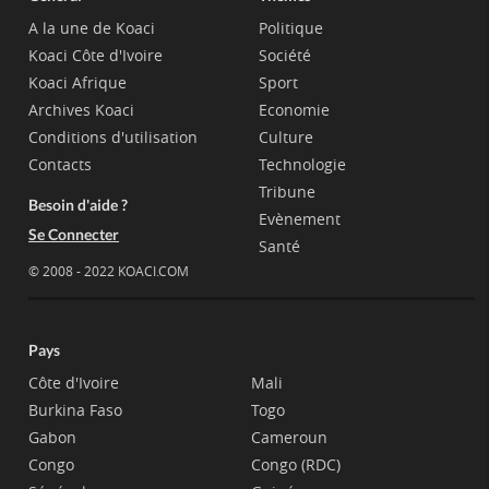
A la une de Koaci
Politique
Koaci Côte d'Ivoire
Société
Koaci Afrique
Sport
Archives Koaci
Economie
Conditions d'utilisation
Culture
Contacts
Technologie
Tribune
Besoin d'aide ?
Evènement
Se Connecter
Santé
© 2008 - 2022 KOACI.COM
Pays
Côte d'Ivoire
Mali
Burkina Faso
Togo
Gabon
Cameroun
Congo
Congo (RDC)