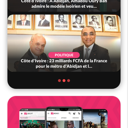
Côte d'Ivoire : À Abidjan, Amadou Oury Bah
admire le modèle ivoirien et veu...
POLITIQUE
Côte d'Ivoire : 23 milliards FCFA de la France
pour le métro d'Abidjan et l...