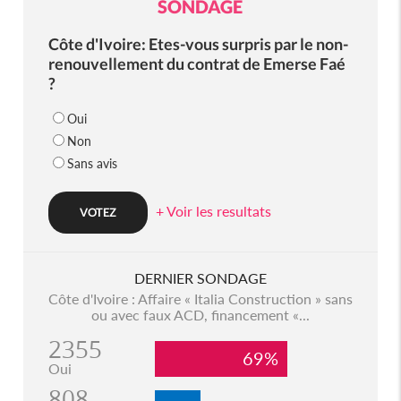
SONDAGE
Côte d'Ivoire: Etes-vous surpris par le non-
renouvellement du contrat de Emerse Faé
?
Oui
Non
Sans avis
+ Voir les resultats
DERNIER SONDAGE
Côte d'Ivoire : Affaire « Italia Construction » sans
ou avec faux ACD, financement «...
2355
69%
Oui
808