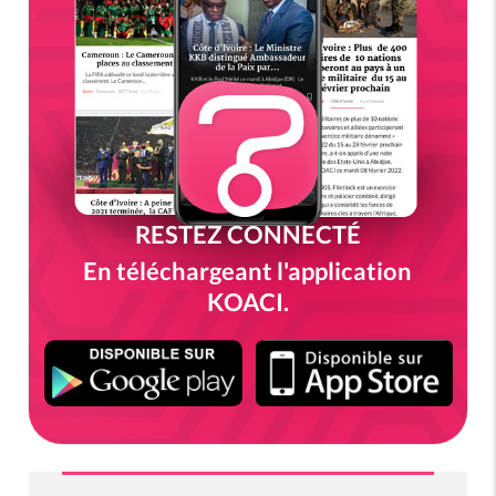
RESTEZ CONNECTÉ
En téléchargeant l'application
KOACI.