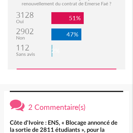
renouvellement du contrat de Emerse Faé ?
3128
51%
Oui
2902
47%
Non
112
2%
Sans avis
2 Commentaire(s)
Côte d'Ivoire : ENS, « Blocage annoncé de
la sortie de 2811 étudiants », pour la