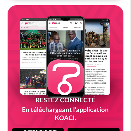
RESTEZ CONNECTÉ
En téléchargeant l'application
KOACI.