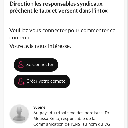
Direction les responsables syndicaux
prêchent le faux et versent dans l'intox
Veuillez vous connecter pour commenter ce
contenu.
Votre avis nous intéresse.
Se Connecter
Créer votre compte
yuome
Au pays du tribalisme des nordistes. Dr
Moussa Keita, responsable de la
Communication de l’ENS, au nom du DG