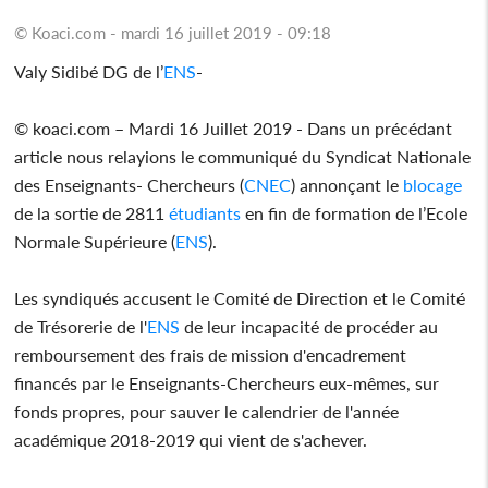
© Koaci.com - mardi 16 juillet 2019 - 09:18
Valy Sidibé DG de l’
ENS
-
© koaci.com – Mardi 16 Juillet 2019 - Dans un précédant
article nous relayions le communiqué du Syndicat Nationale
des Enseignants- Chercheurs (
CNEC
) annonçant le
blocage
de la sortie de 2811
étudiants
en fin de formation de l’Ecole
Normale Supérieure (
ENS
).
Les syndiqués accusent le Comité de Direction et le Comité
de Trésorerie de l'
ENS
de leur incapacité de procéder au
remboursement des frais de mission d'encadrement
financés par le Enseignants-Chercheurs eux-mêmes, sur
fonds propres, pour sauver le calendrier de l'année
académique 2018-2019 qui vient de s'achever.