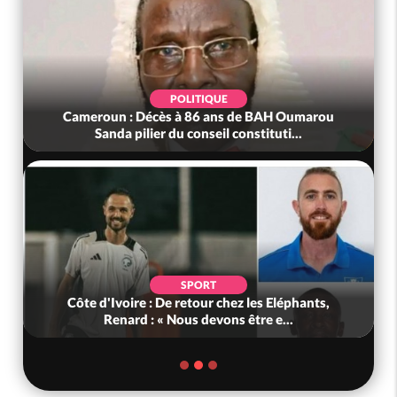
POLITIQUE
Cameroun : Décès à 86 ans de BAH Oumarou
Sanda pilier du conseil constituti...
SPORT
Côte d'Ivoire : De retour chez les Eléphants,
Renard : « Nous devons être e...