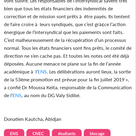
vont suivre. Les responsables de l’intersyndical savent très
bien que tous les états financiers des indemnités de
correction et de mission sont prêts à être payés. Ils tentent
de faire croire à leurs syndiqués, que c’est grà¢ce l’action
énergique de l’intersyndical que les paiements sont faits.
C’est malheureusement de la récupération d’un processus
normal. Tous les états financiers sont fins prêts, le comité de
direction ne s’en cache pas. Et toutes les notes ont été déjà
déposées. Aucune menace ne plane sur la fin de l’année
académique à l’
ENS
. Les délibérations auront lieux, la sortie
de la 53ème promotion est prévue pour la fin juillet 2019 »,
a confié Dr Moussa Keita, responsable de la Communication
de l’
ENS
, au nom du DG Valy Sidibé.
Donatien Kautcha, Abidjan
ENS
CNEC
étudiants
blocage