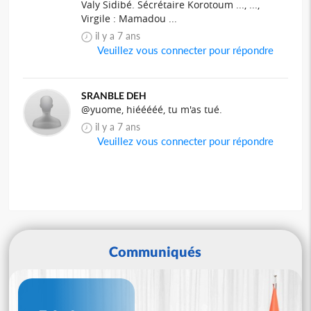
Valy Sidibé. Sécrétaire Korotoum ..., ...,
Virgile : Mamadou ...
il y a 7 ans
Veuillez vous connecter pour répondre
SRANBLE DEH
@yuome, hiééééé, tu m'as tué.
il y a 7 ans
Veuillez vous connecter pour répondre
Communiqués