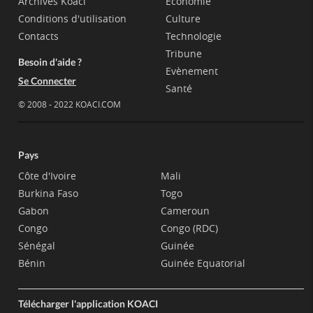
Archives Koaci
Economie
Conditions d'utilisation
Culture
Contacts
Technologie
Tribune
Besoin d'aide ?
Evènement
Se Connecter
Santé
© 2008 - 2022 KOACI.COM
Pays
Côte d'Ivoire
Mali
Burkina Faso
Togo
Gabon
Cameroun
Congo
Congo (RDC)
Sénégal
Guinée
Bénin
Guinée Equatorial
Télécharger l'application KOACI