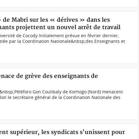
» de Mabri sur les « dérives » dans les
nants projettent un nouvel arrêt de travail
versité de Cocody Initialement prévue en février dernier,
itiée par la Coordination Nationale&nbsp;des Enseignants et
enace de grève des enseignants de
té&nbsp;Péléforo Gon Coulibaly de Korhogo (Nord) menacent
lon le secrétaire général de la Coordination Nationale des
nt supérieur, les syndicats s'unissent pour