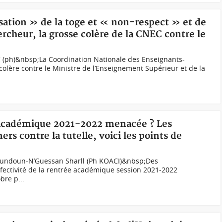
isation » de la toge et « non-respect » et de
rcheur, la grosse colère de la CNEC contre le
(ph)&nbsp;La Coordination Nationale des Enseignants-
colère contre le Ministre de l’Enseignement Supérieur et de la
e académique 2021-2022 menacée ? Les
s contre la tutelle, voici les points de
oundoun-N’Guessan Sharll (Ph KOACI)&nbsp;Des
fectivité de la rentrée académique session 2021-2022
bre p...