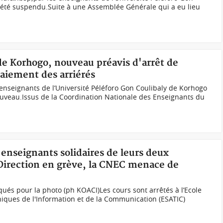
 été suspendu.Suite à une Assemblée Générale qui a eu lieu
 de Korhogo, nouveau préavis d'arrêt de
paiement des arriérés
 enseignants de l’Université Péléforo Gon Coulibaly de Korhogo
uveau.Issus de la Coordination Nationale des Enseignants du
 enseignants solidaires de leurs deux
Direction en grève, la CNEC menace de
ués pour la photo (ph KOACI)Les cours sont arrêtés à l’Ecole
iques de l'Information et de la Communication (ESATIC)