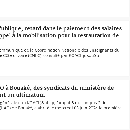
Publique, retard dans le paiement des salaires
el à la mobilisation pour la restauration de
ommuniqué de la Coordination Nationale des Enseignants du
 Côte d’Ivoire (CNEC), consulté par KOACI, jusqu’au
AO à Bouaké, des syndicats du ministère de
ent un ultimatum
e générale (.ph KOACI.)&nbsp;L'amphi B du campus 2 de
 (UAO) de Bouaké, a abrité le mercredi 05 juin 2024 la première