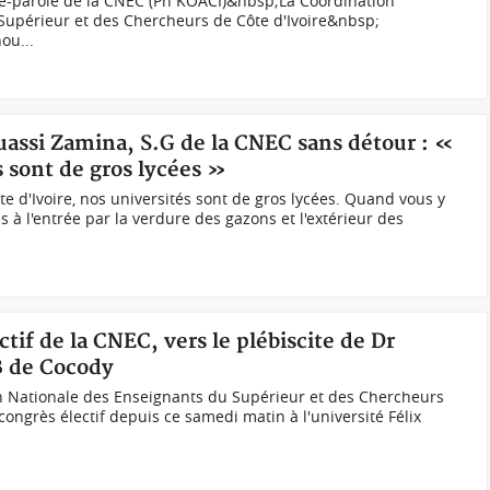
e-parole de la CNEC (Ph KOACI)&nbsp;La Coordination
Supérieur et des Chercheurs de Côte d'Ivoire&nbsp;
ou...
uassi Zamina, S.G de la CNEC sans détour : «
s sont de gros lycées »
 d'Ivoire, nos universités sont de gros lycées. Quand vous y
 à l'entrée par la verdure des gazons et l'extérieur des
ctif de la CNEC, vers le plébiscite de Dr
B de Cocody
 Nationale des Enseignants du Supérieur et des Chercheurs
 congrès électif depuis ce samedi matin à l'université Félix