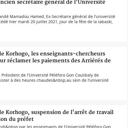
ancien secrétaire général de l'Université
é Mamadou Hamed, Ex-Secrétaire général de l'université
dé hier mardi 20 juillet 2021, jour de la fête de la tabaski,
 de Korhogo, les enseignants-chercheurs
our réclamer les paiements des Arriérés de
Président de l'Université Péléforo Gon Coulibaly de
ister à des heures chaudes&nbsp;au sein de l’université
de Korhogo, suspension de l'arrêt de travail
ion du préfet
undi&nbsp;par les enseignants de l’Université Péléforo Gon