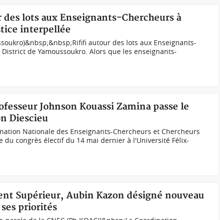
our des lots aux Enseignants-Chercheurs à
tice interpellée
soukro)&nbsp;&nbsp;Rififi autour des lots aux Enseignants-
District de Yamoussoukro. Alors que les enseignants-
rofesseur Johnson Kouassi Zamina passe le
n Diescieu
rdination Nationale des Enseignants-Chercheurs et Chercheurs
ue du congrès électif du 14 mai dernier à l'Université Félix-
ent Supérieur, Aubin Kazon désigné nouveau
ses priorités