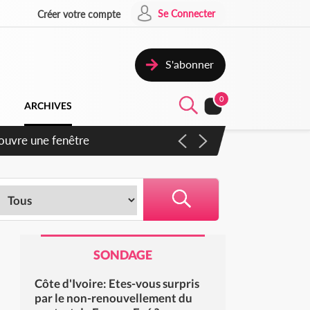
Se Connecter
Créer votre compte
S'abonner
0
ARCHIVES
ennent un accord avec la
SONDAGE
Côte d'Ivoire: Etes-vous surpris
par le non-renouvellement du