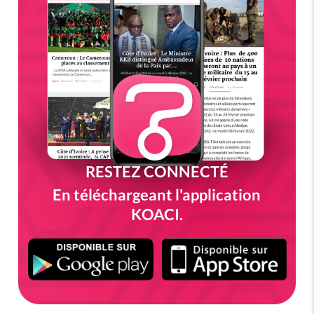
RESTEZ CONNECTÉ
En téléchargeant l'application
KOACI.