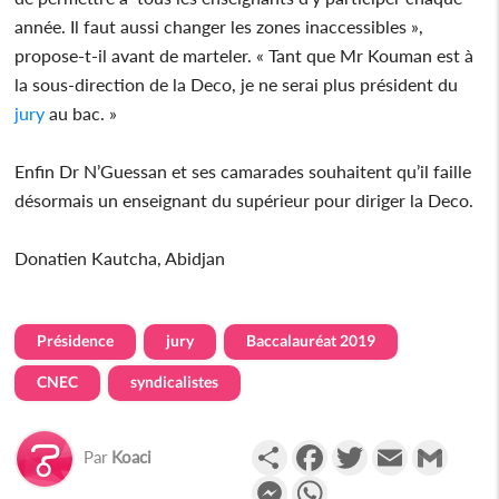
année. Il faut aussi changer les zones inaccessibles »,
propose-t-il avant de marteler. « Tant que Mr Kouman est à
la sous-direction de la Deco, je ne serai plus président du
jury
au bac. »
Enfin Dr N’Guessan et ses camarades souhaitent qu’il faille
désormais un enseignant du supérieur pour diriger la Deco.
Donatien Kautcha, Abidjan
Présidence
jury
Baccalauréat 2019
CNEC
syndicalistes
Partager
Facebook
Twitter
Email
Gmail
Par
Koaci
Messenger
WhatsApp