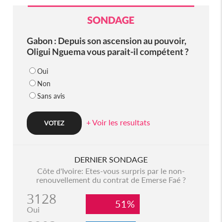
SONDAGE
Gabon : Depuis son ascension au pouvoir,
Oligui Nguema vous parait-il compétent ?
Oui
Non
Sans avis
+ Voir les resultats
DERNIER SONDAGE
Côte d'Ivoire: Etes-vous surpris par le non-
renouvellement du contrat de Emerse Faé ?
3128
51%
Oui