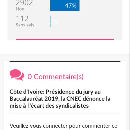
2902
47%
Non
112
2%
Sans avis
0 Commentaire(s)
Côte d'Ivoire: Présidence du jury au
Baccalauréat 2019, la CNEC dénonce la
mise à l'écart des syndicalistes
Veuillez vous connecter pour commenter ce