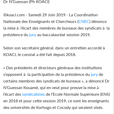
Dr N’Guessan (Ph KOACI)
©koaci.com - Samedi 29 Juin 2019 - La Coordination
Nationale des Enseignants et Chercheurs (
CNEC
) dénonce
la mise à l’écart des membres de bureaux des syndicats à la
présidence du
jury
au baccalauréat session 2019.
Selon son secrétaire général, dans un entretien accordé à
KOACI, le constat a été fait depuis 2018.
« Des présidents et directeurs généraux des institutions
s’opposent à la participation de la présidence du
jury
de
certains membres des syndicats de bureaux », a dénoncé Dr
N’Guessan Kouamé, qui en veut pour preuve la mise à
l’écart des
syndicalistes
de l’Ecole Normale Supérieure (ENS)
en 2018 et pour cette session 2019, ce sont les enseignants
des universités de Korhogo et Cocody qui seraient visés.