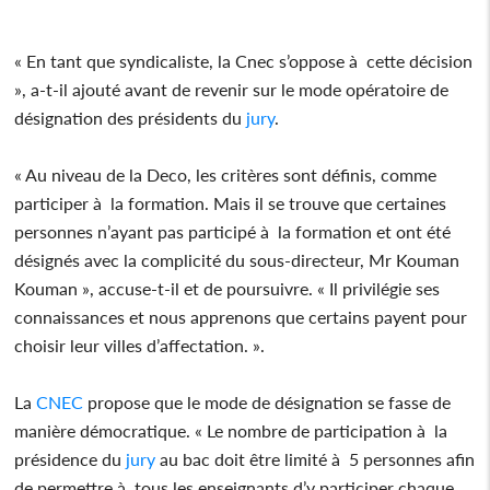
« En tant que syndicaliste, la Cnec s’oppose à cette décision
», a-t-il ajouté avant de revenir sur le mode opératoire de
désignation des présidents du
jury
.
« Au niveau de la Deco, les critères sont définis, comme
participer à la formation. Mais il se trouve que certaines
personnes n’ayant pas participé à la formation et ont été
désignés avec la complicité du sous-directeur, Mr Kouman
Kouman », accuse-t-il et de poursuivre. « Il privilégie ses
connaissances et nous apprenons que certains payent pour
choisir leur villes d’affectation. ».
La
CNEC
propose que le mode de désignation se fasse de
manière démocratique. « Le nombre de participation à la
présidence du
jury
au bac doit être limité à 5 personnes afin
de permettre à tous les enseignants d’y participer chaque