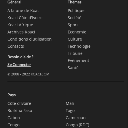
Général
Thèmes
A la une de Koaci
Politique
Koaci Côte d'Ivoire
Société
Koaci Afrique
Sport
Archives Koaci
Economie
Conditions d'utilisation
Culture
Contacts
Technologie
Tribune
Besoin d'aide ?
Evènement
Se Connecter
Santé
© 2008 - 2022 KOACI.COM
Pays
Côte d'Ivoire
Mali
Burkina Faso
Togo
Gabon
Cameroun
Congo
Congo (RDC)