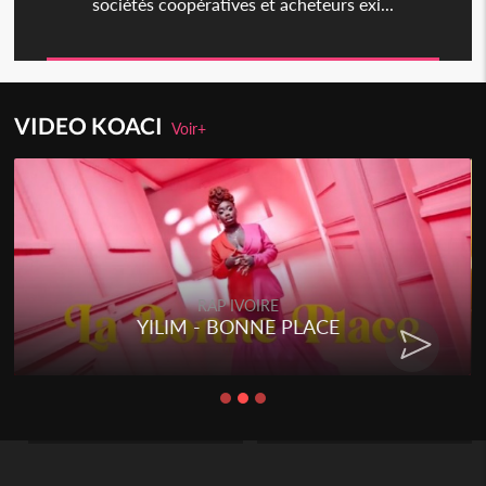
sociétés coopératives et acheteurs exi...
VIDEO KOACI
Voir+
RAP IVOIRE
YILIM - BONNE PLACE