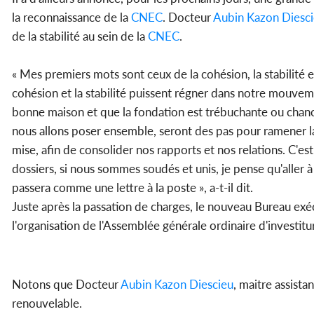
la reconnaissance de la
CNEC
. Docteur
Aubin Kazon Diesc
de la stabilité au sein de la
CNEC
.
« Mes premiers mots sont ceux de la cohésion, la stabilité 
cohésion et la stabilité puissent régner dans notre mouvem
bonne maison et que la fondation est trébuchante ou chance
nous allons poser ensemble, seront des pas pour ramener la p
mise, afin de consolider nos rapports et nos relations. C'es
dossiers, si nous sommes soudés et unis, je pense qu'aller à
passera comme une lettre à la poste », a-t-il dit.
Juste après la passation de charges, le nouveau Bureau exé
l'organisation de l'Assemblée générale ordinaire d'investitu
Notons que Docteur
Aubin Kazon Diescieu
, maitre assist
renouvelable.