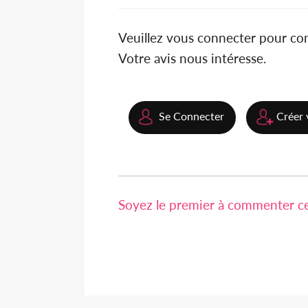
Veuillez vous connecter pour c
Votre avis nous intéresse.
Se Connecter
Créer 
Soyez le premier à commenter cet