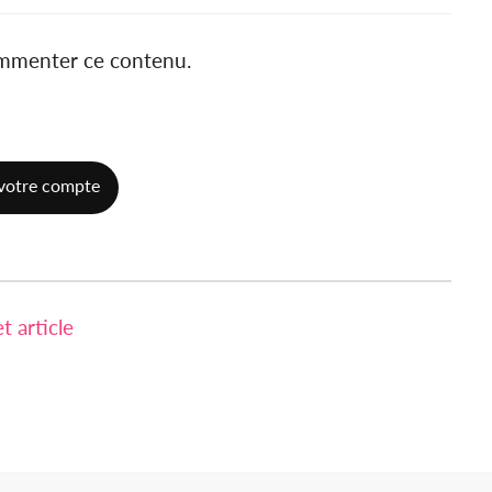
ommenter ce contenu.
votre compte
 article