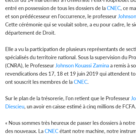
entré en possession de tous les dossiers de la
CNEC
, ce m
et son prédécesseur en l'occurrence, le professeur
Johnson
Cette cérémonie qui se voulait sobre, a eu pour cadre, le s
département de Droit.
Elle a vu la participation de plusieurs représentants de sec
spécialisés du territoire national. Sous la supervision d
(CNRA), le Professeur
Johnson Kouassi Zamina
a remis à so
revendications des 17, 18 et 19 juin 2019 qui attendent touj
ont souscrit les membres de la
CNEC
.
Sur le plan de la trésorerie, l'on retient que le Professeur
Jo
Diescieu
, un avoir en caisse estimé à cinq millions de FCFA
« Nous sommes très heureux de passer les dossiers à notr
des nouveaux. La
CNEC
étant notre machine, notre instrumen