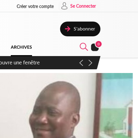
Se Connecter
Créer votre compte
S'abonner
0
ARCHIVES
ennent un accord avec la