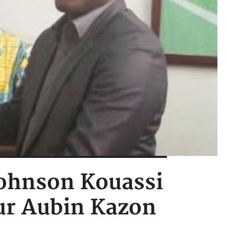
 Johnson Kouassi
ur Aubin Kazon