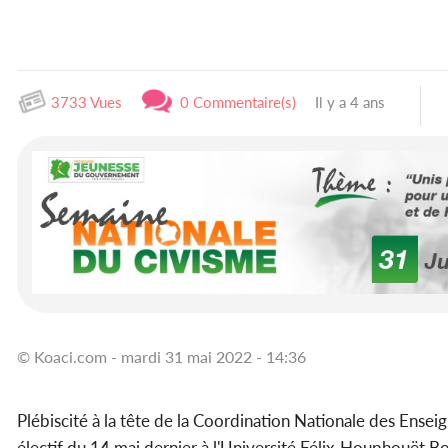
3733 Vues
0 Commentaire(s)
Il y a 4 ans
© Koaci.com - mardi 31 mai 2022 - 14:36
Plébiscité à la tête de la Coordination Nationale des Ensei
électif du 14 mai dernier à l'Université Félix-Houphouët 