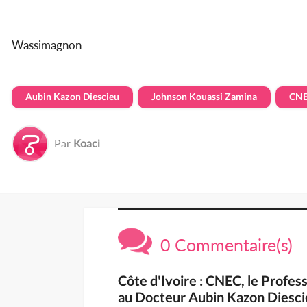
Wassimagnon
Aubin Kazon Diescieu
Johnson Kouassi Zamina
CN
Par
Koaci
0 Commentaire(s)
Côte d'Ivoire : CNEC, le Profe
au Docteur Aubin Kazon Diesci