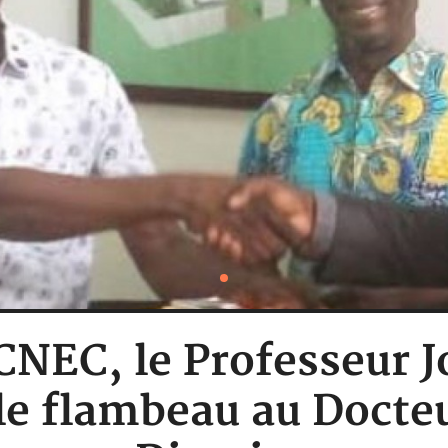
 CNEC, le Professeur
le flambeau au Docte