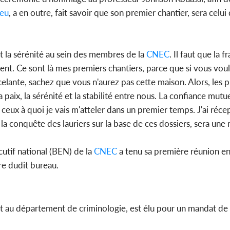
ieu
, a en outre, fait savoir que son premier chantier, sera celui
et la sérénité au sein des membres de la
CNEC
. Il faut que la fr
ent. Ce sont là mes premiers chantiers, parce que si vous voul
lante, sachez que vous n'aurez pas cette maison. Alors, les 
aix, la sérénité et la stabilité entre nous. La confiance mutue
t ceux à quoi je vais m'atteler dans un premier temps. J'ai réce
 la conquête des lauriers sur la base de ces dossiers, sera une 
cutif national (BEN) de la
CNEC
a tenu sa première réunion en
re dudit bureau.
ant au département de criminologie, est élu pour un mandat de