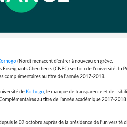
Côte d'Iv
Abidjan
partenaria
Korhogo
(Nord) menacent d’entrer à nouveau en grève.
s Enseignants Chercheurs (CNEC) section de l’université du Pô
ures complémentaires au titre de l’année 2017-2018.
université de
Korhogo
, le manque de transparence et de lisibi
s Complémentaires au titre de l’année académique 2017-2018 »
depuis le 02 octobre auprès de la présidence de l’université 