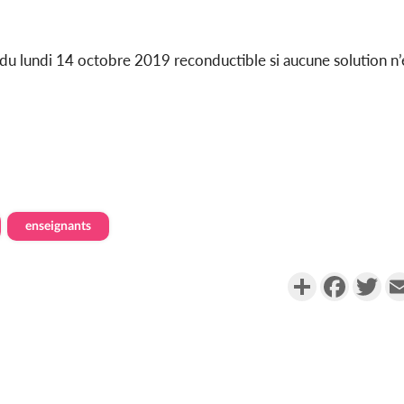
 du lundi 14 octobre 2019 reconductible si aucune solution n’
enseignants
Partager
Faceboo
Twi