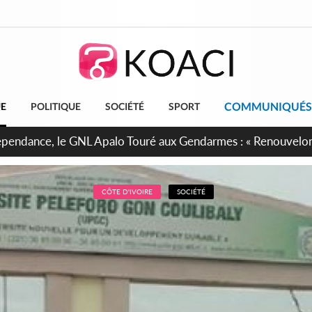
COMMUNIQUÉS
UE
POLITIQUE
SOCIÉTÉ
SPORT
projet de réforme constitutionnelle en gestation, points clés
CÔTE D'IVOIRE
SOCIÉTÉ