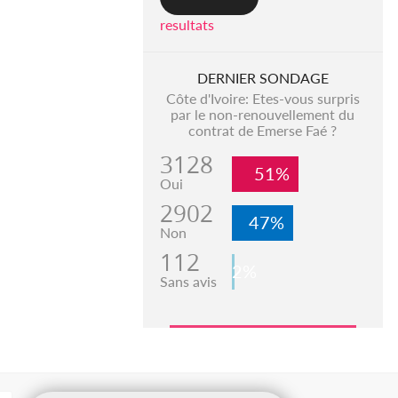
resultats
DERNIER SONDAGE
Côte d'Ivoire: Etes-vous surpris
par le non-renouvellement du
contrat de Emerse Faé ?
3128
51%
Oui
2902
47%
Non
112
2%
Sans avis