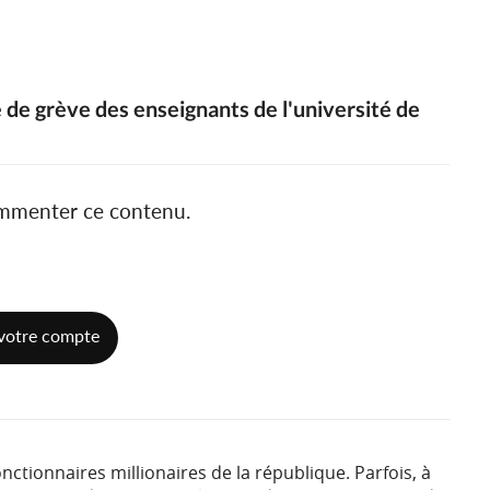
 de grève des enseignants de l'université de
ommenter ce contenu.
votre compte
nctionnaires millionaires de la république. Parfois, à