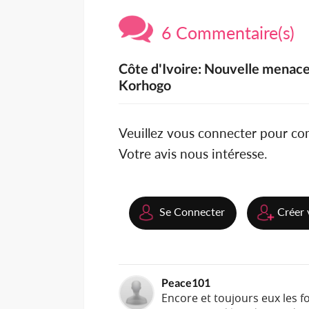
6 Commentaire(s)
Côte d'Ivoire: Nouvelle menace
Korhogo
Veuillez vous connecter pour c
Votre avis nous intéresse.
Se Connecter
Créer 
Peace101
Encore et toujours eux les fo