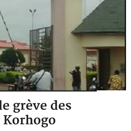
de grève des
e Korhogo