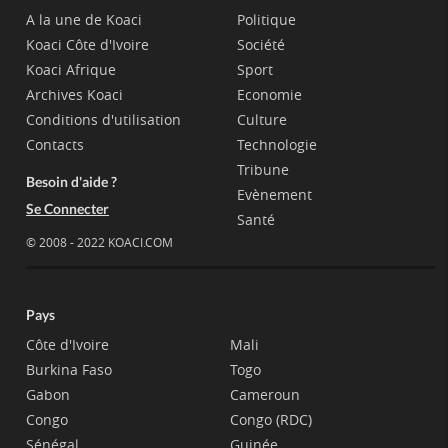
A la une de Koaci
Politique
Koaci Côte d'Ivoire
Société
Koaci Afrique
Sport
Archives Koaci
Economie
Conditions d'utilisation
Culture
Contacts
Technologie
Tribune
Besoin d'aide ?
Evènement
Se Connecter
Santé
© 2008 - 2022 KOACI.COM
Pays
Côte d'Ivoire
Mali
Burkina Faso
Togo
Gabon
Cameroun
Congo
Congo (RDC)
Sénégal
Guinée