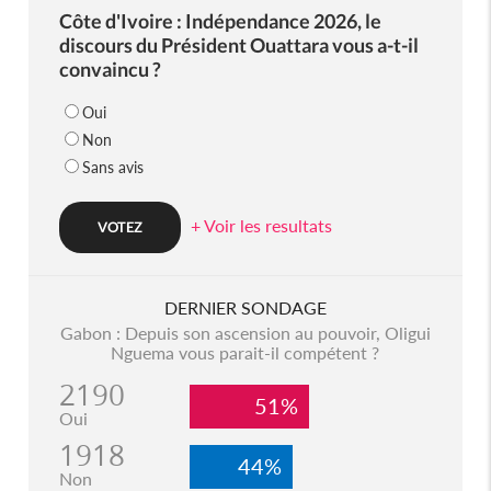
Côte d'Ivoire : Indépendance 2026, le
discours du Président Ouattara vous a-t-il
convaincu ?
Oui
Non
Sans avis
+ Voir les resultats
DERNIER SONDAGE
Gabon : Depuis son ascension au pouvoir, Oligui
Nguema vous parait-il compétent ?
2190
51%
Oui
1918
44%
Non