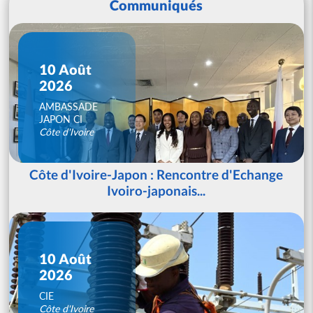
Communiqués
10 Août
2026
AMBASSADE
JAPON CI
Côte d'Ivoire
Côte d'Ivoire-Japon : Rencontre d'Echange
Ivoiro-japonais...
10 Août
2026
CIE
Côte d'Ivoire