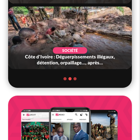
SOCIÉTÉ
Côte d'Ivoire : Déguerpissements illégaux,
détention, orpaillage..., après...