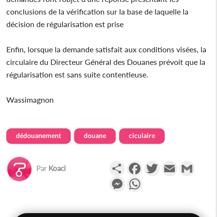
conclusions de la vérification sur la base de laquelle la
décision de régularisation est prise
Enfin, lorsque la demande satisfait aux conditions visées, la
circulaire du Directeur Général des Douanes prévoit que la
régularisation est sans suite contentieuse.
Wassimagnon
dédouanement
douane
ciculaire
Partager
Facebook
Twitter
Email
Gmail
Par
Koaci
Messenger
WhatsApp