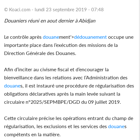
© Koaci.com - lundi 23 septembre 2019 - 07:48
Douaniers réuni en aout dernier à Abidjan
Le contrôle après
douane
ment'>
dé
douane
ment
occupe une
importante place dans l’exécution des missions de la
Direction Générale des Douanes.
Afin d’inciter au civisme fiscal et d’encourager la
bienveillance dans les relations avec l’Administration des
douane
s, il est instauré une procédure de régularisation des
obligations déclaratives après la main levée suivant la
circulaire n°2025/SEPMBPE/DGD du 09 juillet 2019.
Cette circulaire précise les opérations entrant du champ de
régularisation, les exclusions et les services des
douane
s
compétents en la matière.