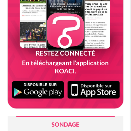
RESTEZ CONNECTÉ
En téléchargeant l'application
KOACI.
SONDAGE