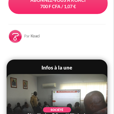
700 F CFA / 1,07 €
Par
Koaci
Infos à la une
SOCIÉTÉ