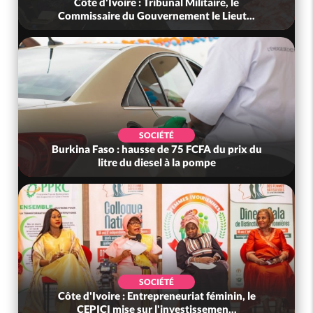
Côte d'Ivoire : Tribunal Militaire, le
Commissaire du Gouvernement le Lieut...
SOCIÉTÉ
Burkina Faso : hausse de 75 FCFA du prix du
litre du diesel à la pompe
SOCIÉTÉ
Côte d'Ivoire : Entrepreneuriat féminin, le
CEPICI mise sur l'investissemen...