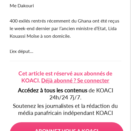
Me Dakouri
400 exilés rentrés récemment du Ghana ont été reçus
le week-end dernier par l’ancien ministre d’Etat, Lida
Kouassi Moïse à son domicile.
L’ex déput...
Cet article est réservé aux abonnés de
KOACI.
Déjà abonné ? Se connecter
Accédez à tous les contenus
de KOACI
24h/24 7j/7.
Soutenez les journalistes et la rédaction du
média panafricain indépendant KOACI
ABONNEZ-VOUS A KOACI