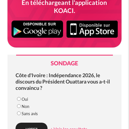
En téléchargeant l'application
KOACI.
SONDAGE
Côte d'Ivoire : Indépendance 2026, le
discours du Président Ouattara vous a-t-il
convaincu ?
Oui
Non
Sans avis
+ Voir les resultats