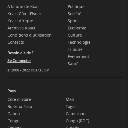
A la une de Koaci
Politique
Koaci Côte d'Ivoire
Société
Koaci Afrique
Sport
Archives Koaci
Economie
Conditions d'utilisation
Culture
Contacts
Technologie
Tribune
Besoin d'aide ?
Evènement
Se Connecter
Santé
© 2008 - 2022 KOACI.COM
Pays
Côte d'Ivoire
Mali
Burkina Faso
Togo
Gabon
Cameroun
Congo
Congo (RDC)
Sénégal
Guinée