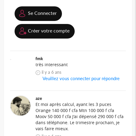
Se Connecter
Créer votre compte
fmk
très interessant
il y a 6 ans
Veuillez vous connecter pour répondre
aze
Et moi après calcul, ayant les 3 puces
Orange 140 000 f cfa Mtn 100 000 f cfa
Moov 50 000 f cfa J'ai dépensé 290 000 f cfa
dans téléphone. Le trimestre prochain, je
vais faire mieux.