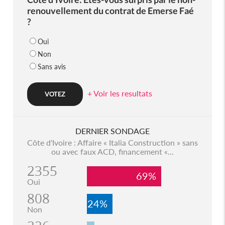
renouvellement du contrat de Emerse Faé
?
Oui
Non
Sans avis
+ Voir les resultats
DERNIER SONDAGE
Côte d'Ivoire : Affaire « Italia Construction » sans
ou avec faux ACD, financement «...
2355
69%
Oui
808
24%
Non