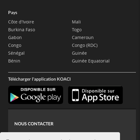
Pays
Côte d'Ivoire
Mali
Burkina Faso
Togo
Gabon
Cameroun
Congo
Congo (RDC)
Sénégal
Guinée
Bénin
Guinée Equatorial
Télécharger l'application KOACI
NOUS CONTACTER
contact@koaci.com