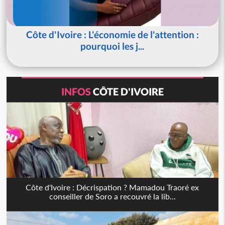
Côte d'Ivoire : L'économie de l'attention :
pourquoi les j...
INFOS
CÔTE D'IVOIRE
Côte d'Ivoire : Décrispation ? Mamadou Traoré ex
conseiller de Soro a recouvré la lib...