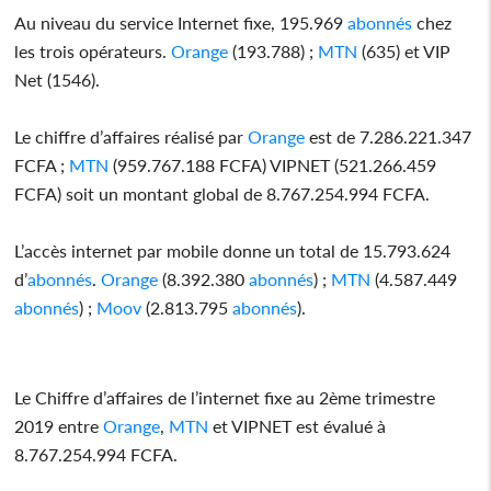
Au niveau du service Internet fixe, 195.969
abonnés
chez
les trois opérateurs.
Orange
(193.788) ;
MTN
(635) et VIP
Net (1546).
Le chiffre d’affaires réalisé par
Orange
est de 7.286.221.347
FCFA ;
MTN
(959.767.188 FCFA) VIPNET (521.266.459
FCFA) soit un montant global de 8.767.254.994 FCFA.
L’accès internet par mobile donne un total de 15.793.624
d’
abonnés
.
Orange
(8.392.380
abonnés
) ;
MTN
(4.587.449
abonnés
) ;
Moov
(2.813.795
abonnés
).
Le Chiffre d’affaires de l’internet fixe au 2ème trimestre
2019 entre
Orange
,
MTN
et VIPNET est évalué à
8.767.254.994 FCFA.