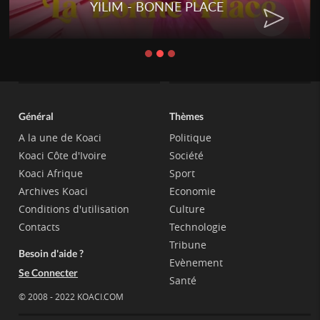
YILIM - BONNE PLACE
Général
Thèmes
A la une de Koaci
Politique
Koaci Côte d'Ivoire
Société
Koaci Afrique
Sport
Archives Koaci
Economie
Conditions d'utilisation
Culture
Contacts
Technologie
Tribune
Besoin d'aide ?
Evènement
Se Connecter
Santé
© 2008 - 2022 KOACI.COM