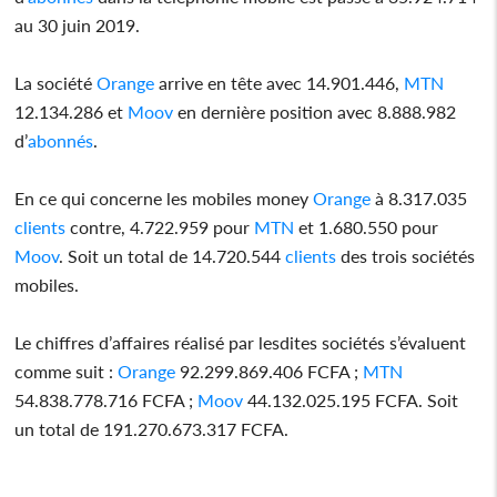
au 30 juin 2019.
La société
Orange
arrive en tête avec 14.901.446,
MTN
12.134.286 et
Moov
en dernière position avec 8.888.982
d’
abonnés
.
En ce qui concerne les mobiles money
Orange
à 8.317.035
clients
contre, 4.722.959 pour
MTN
et 1.680.550 pour
Moov
. Soit un total de 14.720.544
clients
des trois sociétés
mobiles.
Le chiffres d’affaires réalisé par lesdites sociétés s’évaluent
comme suit :
Orange
92.299.869.406 FCFA ;
MTN
54.838.778.716 FCFA ;
Moov
44.132.025.195 FCFA. Soit
un total de 191.270.673.317 FCFA.