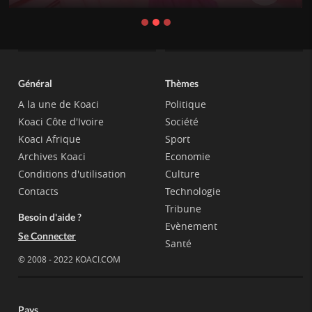
Général
Thèmes
A la une de Koaci
Politique
Koaci Côte d'Ivoire
Société
Koaci Afrique
Sport
Archives Koaci
Economie
Conditions d'utilisation
Culture
Contacts
Technologie
Tribune
Besoin d'aide ?
Evènement
Se Connecter
Santé
© 2008 - 2022 KOACI.COM
Pays