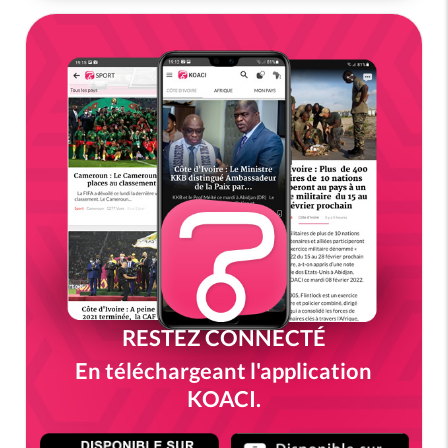
RESTEZ CONNECTÉ
En téléchargeant l'application
KOACI.