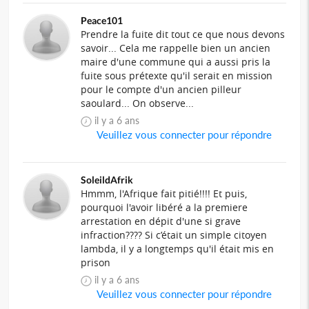
Peace101
Prendre la fuite dit tout ce que nous devons
savoir... Cela me rappelle bien un ancien
maire d'une commune qui a aussi pris la
fuite sous prétexte qu'il serait en mission
pour le compte d'un ancien pilleur
saoulard... On observe...
il y a 6 ans
Veuillez vous connecter pour répondre
SoleildAfrik
Hmmm, l'Afrique fait pitié!!!! Et puis,
pourquoi l'avoir libéré a la premiere
arrestation en dépit d'une si grave
infraction???? Si c’était un simple citoyen
lambda, il y a longtemps qu'il était mis en
prison
il y a 6 ans
Veuillez vous connecter pour répondre