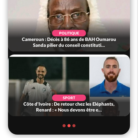
POLITIQUE
Cameroun : Décès à 86 ans de BAH Oumarou
Sanda pilier du conseil constituti...
SPORT
Côte d'Ivoire : De retour chez les Eléphants,
Renard : « Nous devons être e...