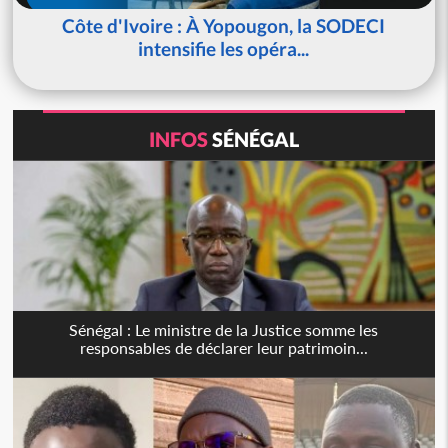
Côte d'Ivoire : À Yopougon, la SODECI
intensifie les opéra...
INFOS
SÉNÉGAL
Sénégal : Le ministre de la Justice somme les
responsables de déclarer leur patrimoin...