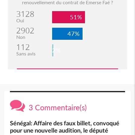
renouvellement du contrat de Emerse Faé ?
3128
51%
Oui
2902
47%
Non
112
2%
Sans avis
3 Commentaire(s)
Sénégal: Affaire des faux billet, convoqué
pour une nouvelle audition, le député