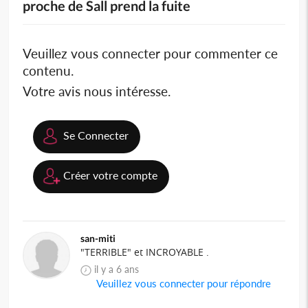
proche de Sall prend la fuite
Veuillez vous connecter pour commenter ce
contenu.
Votre avis nous intéresse.
Se Connecter
Créer votre compte
san-miti
"TERRIBLE" et INCROYABLE .
il y a 6 ans
Veuillez vous connecter pour répondre