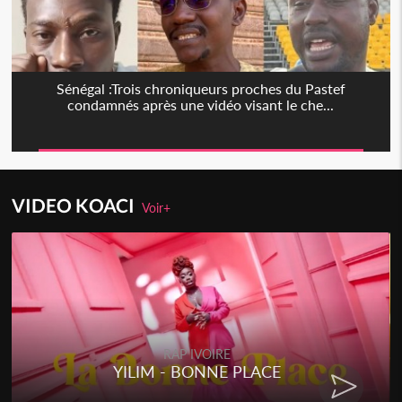
Sénégal :Trois chroniqueurs proches du Pastef
condamnés après une vidéo visant le che...
VIDEO KOACI
Voir+
RAP IVOIRE
YILIM - BONNE PLACE