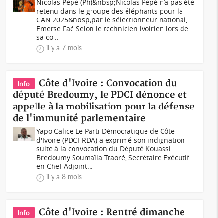
Nicolas Pépé (Ph)&nbsp;Nicolas Pépé n’a pas été
retenu dans le groupe des éléphants pour la
CAN 2025&nbsp;par le sélectionneur national,
Emerse Faé.Selon le technicien ivoirien lors de
sa co...
il y a 7 mois
Côte d'Ivoire : Convocation du
Info
député Bredoumy, le PDCI dénonce et
appelle à la mobilisation pour la défense
de l'immunité parlementaire
Yapo Calice Le Parti Démocratique de Côte
d'Ivoire (PDCI-RDA) a exprimé son indignation
suite à la convocation du Député Kouassi
Bredoumy Soumaïla Traoré, Secrétaire Exécutif
en Chef Adjoint...
il y a 8 mois
Côte d'Ivoire : Rentré dimanche
Info