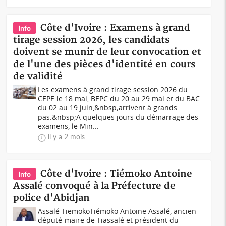
Côte d'Ivoire : Examens à grand
Info
tirage session 2026, les candidats
doivent se munir de leur convocation et
de l'une des pièces d'identité en cours
de validité
Les examens à grand tirage session 2026 du
CEPE le 18 mai, BEPC du 20 au 29 mai et du BAC
du 02 au 19 juin,&nbsp;arrivent à grands
pas.&nbsp;A quelques jours du démarrage des
examens, le Min...
il y a 2 mois
Côte d'Ivoire : Tiémoko Antoine
Info
Assalé convoqué à la Préfecture de
police d'Abidjan
Assalé TiemokoTiémoko Antoine Assalé, ancien
député-maire de Tiassalé et président du