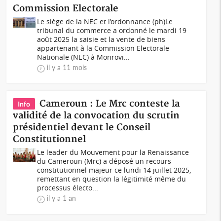
Commission Electorale
Le siège de la NEC et l’ordonnance (ph)Le
tribunal du commerce a ordonné le mardi 19
août 2025 la saisie et la vente de biens
appartenant à la Commission Electorale
Nationale (NEC) à Monrovi...
il y a 11 mois
Cameroun : Le Mrc conteste la
Info
validité de la convocation du scrutin
présidentiel devant le Conseil
Constitutionnel
Le leader du Mouvement pour la Renaissance
du Cameroun (Mrc) a déposé un recours
constitutionnel majeur ce lundi 14 juillet 2025,
remettant en question la légitimité même du
processus électo...
il y a 1 an