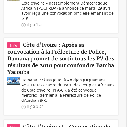
Côte d’Ivoire – Rassemblement Démocratique
Africain (PDCI-RDA) a annoncé ce mardi 29 avril
avoir reçu une convocation officielle émanant de
la P...
il y a 1 an
Côte d'Ivoire : Après sa
Info
convocation à la Préfecture de Police,
Damana promet de sortir tous les PV des
résultats de 2010 pour confondre Bamba
Yacouba
Damana Pickass jeudi à Abidjan (Dr)Damana
Adia Pickass cadre du Parti des Peuples Africains
de Côte d’Ivoire (PPA-CI), a été convoqué
mercredi dernier à la Préfecture de Police
d’Abidjan (PP...
il y a 1 an