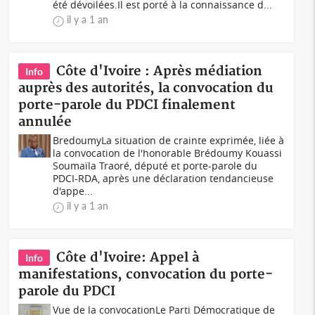
été dévoilées.Il est porté à la connaissance d...
il y a 1 an
Côte d'Ivoire : Après médiation
Info
auprès des autorités, la convocation du
porte-parole du PDCI finalement
annulée
BredoumyLa situation de crainte exprimée, liée à
la convocation de l'honorable Brédoumy Kouassi
Soumaïla Traoré, député et porte-parole du
PDCI-RDA, après une déclaration tendancieuse
d'appe...
il y a 1 an
Côte d'Ivoire: Appel à
Info
manifestations, convocation du porte-
parole du PDCI
Vue de la convocationLe Parti Démocratique de