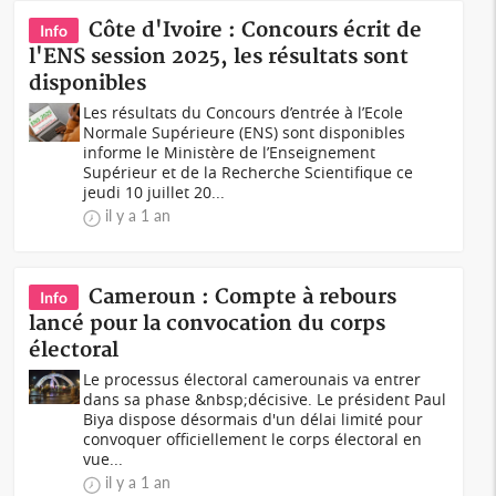
Côte d'Ivoire : Concours écrit de
Info
l'ENS session 2025, les résultats sont
disponibles
Les résultats du Concours d’entrée à l’Ecole
Normale Supérieure (ENS) sont disponibles
informe le Ministère de l’Enseignement
Supérieur et de la Recherche Scientifique ce
jeudi 10 juillet 20...
il y a 1 an
Cameroun : Compte à rebours
Info
lancé pour la convocation du corps
électoral
Le processus électoral camerounais va entrer
dans sa phase &nbsp;décisive. Le président Paul
Biya dispose désormais d'un délai limité pour
convoquer officiellement le corps électoral en
vue...
il y a 1 an