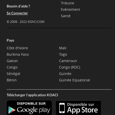
Tribune
Besoin d'aide ?
Evènement
Se Connecter
Santé
© 2008 - 2022 KOACI.COM
Pays
Côte d'Ivoire
Mali
Burkina Faso
Togo
Gabon
Cameroun
Congo
Congo (RDC)
Sénégal
Guinée
Bénin
Guinée Equatorial
Télécharger l'application KOACI