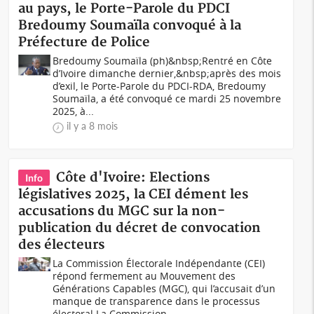
au pays, le Porte-Parole du PDCI
Bredoumy Soumaïla convoqué à la
Préfecture de Police
Bredoumy Soumaïla (ph)&nbsp;Rentré en Côte
d’Ivoire dimanche dernier,&nbsp;après des mois
d’exil, le Porte-Parole du PDCI-RDA, Bredoumy
Soumaïla, a été convoqué ce mardi 25 novembre
2025, à...
il y a 8 mois
Côte d'Ivoire: Elections
Info
législatives 2025, la CEI dément les
accusations du MGC sur la non-
publication du décret de convocation
des électeurs
La Commission Électorale Indépendante (CEI)
répond fermement au Mouvement des
Générations Capables (MGC), qui l’accusait d’un
manque de transparence dans le processus
électoral.La Commission...