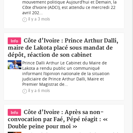
mouvement politique Aujourd’hui et Demain, la
Côte d’Ivoire (ADCI), est attendu ce mercredi 22
avril 202...
il y a 3 mois
Côte d'Ivoire : Prince Arthur Dalli,
Info
maire de Lakota placé sous mandat de
dépôt, réaction de son cabinet
Prince Dalli Arthur Le Cabinet du Maire de
Lakota a rendu public un communiqué
informant l’opinion nationale de la situation
judiciaire de Prince Arthur Dalli, Maire et
Premier Magistrat de...
il y a 6 mois
Côte d'Ivoire : Après sa non-
Info
convocation par Faé, Pépé réagit : «
Double peine pour moi »