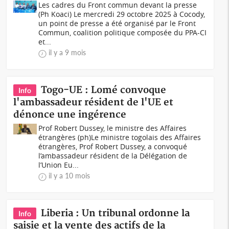
Les cadres du Front commun devant la presse
(Ph Koaci) Le mercredi 29 octobre 2025 à Cocody,
un point de presse a été organisé par le Front
Commun, coalition politique composée du PPA-CI
et...
il y a 9 mois
Togo-UE : Lomé convoque
Info
l'ambassadeur résident de l'UE et
dénonce une ingérence
Prof Robert Dussey, le ministre des Affaires
étrangères (ph)Le ministre togolais des Affaires
étrangères, Prof Robert Dussey, a convoqué
l’ambassadeur résident de la Délégation de
l’Union Eu...
il y a 10 mois
Liberia : Un tribunal ordonne la
Info
saisie et la vente des actifs de la