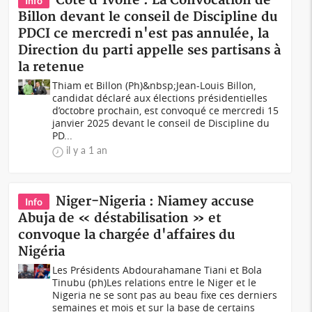
Côte d'Ivoire : La Convocation de
Info
Billon devant le conseil de Discipline du
PDCI ce mercredi n'est pas annulée, la
Direction du parti appelle ses partisans à
la retenue
Thiam et Billon (Ph)&nbsp;Jean-Louis Billon,
candidat déclaré aux élections présidentielles
d’octobre prochain, est convoqué ce mercredi 15
janvier 2025 devant le conseil de Discipline du
PD...
il y a 1 an
Niger-Nigeria : Niamey accuse
Info
Abuja de « déstabilisation » et
convoque la chargée d'affaires du
Nigéria
Les Présidents Abdourahamane Tiani et Bola
Tinubu (ph)Les relations entre le Niger et le
Nigeria ne se sont pas au beau fixe ces derniers
semaines et mois et sur la base de certains