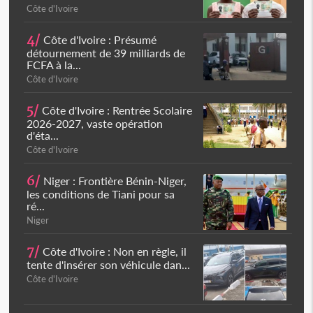
Côte d'Ivoire
4/
Côte d'Ivoire : Présumé
détournement de 39 milliards de
FCFA à la...
Côte d'Ivoire
5/
Côte d'Ivoire : Rentrée Scolaire
2026-2027, vaste opération
d'éta...
Côte d'Ivoire
6/
Niger : Frontière Bénin-Niger,
les conditions de Tiani pour sa
ré...
Niger
7/
Côte d'Ivoire : Non en règle, il
tente d'insérer son véhicule dan...
Côte d'Ivoire