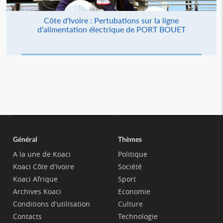
Côte d'Ivoire : Pertubations sur la ligne
d'alimentation électrique de PORT BOUET
Général
Thèmes
A la une de Koaci
Politique
Koaci Côte d'Ivoire
Société
Koaci Afrique
Sport
Archives Koaci
Economie
Conditions d'utilisation
Culture
Contacts
Technologie