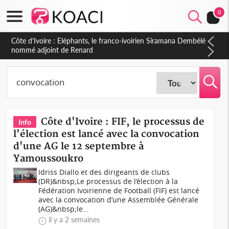
0
Cameroun : 5 combattants séparatistes neutralisés, le Mindef
dément les rumeurs d'exactions des civils
Côte d'Ivoire : FIF, le processus de
Info
l'élection est lancé avec la convocation
d'une AG le 12 septembre à
Yamoussoukro
Idriss Diallo et des dirigeants de clubs
(DR)&nbsp;Le processus de l’élection à la
Fédération Ivoirienne de Football (FIF) est lancé
avec la convocation d’une Assemblée Générale
(AG)&nbsp;le...
il y a 2 semaines