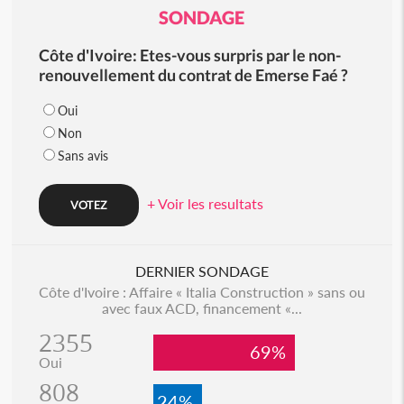
SONDAGE
Côte d'Ivoire: Etes-vous surpris par le non-
renouvellement du contrat de Emerse Faé ?
Oui
Non
Sans avis
+ Voir les resultats
DERNIER SONDAGE
Côte d'Ivoire : Affaire « Italia Construction » sans ou
avec faux ACD, financement «...
2355
69%
Oui
808
24%