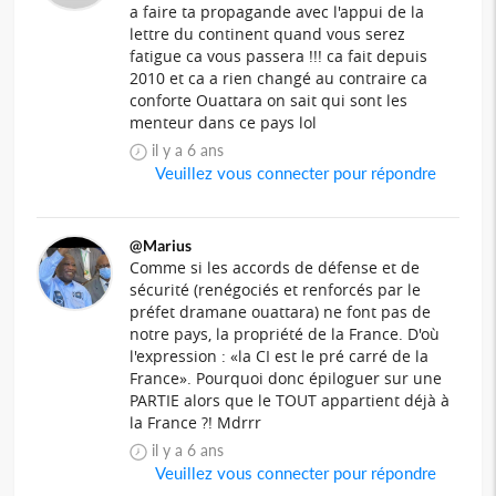
a faire ta propagande avec l'appui de la
lettre du continent quand vous serez
fatigue ca vous passera !!! ca fait depuis
2010 et ca a rien changé au contraire ca
conforte Ouattara on sait qui sont les
menteur dans ce pays lol
il y a 6 ans
Veuillez vous connecter pour répondre
@Marius
Comme si les accords de défense et de
sécurité (renégociés et renforcés par le
préfet dramane ouattara) ne font pas de
notre pays, la propriété de la France. D'où
l'expression : «la CI est le pré carré de la
France». Pourquoi donc épiloguer sur une
PARTIE alors que le TOUT appartient déjà à
la France ?! Mdrrr
il y a 6 ans
Veuillez vous connecter pour répondre