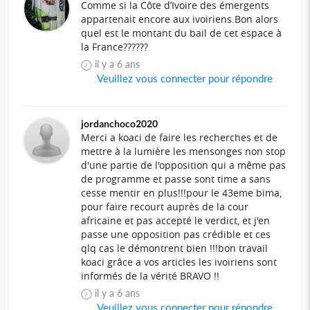
Comme si la Côte d’Ivoire des émergents
appartenait encore aux ivoiriens.Bon alors
quel est le montant du bail de cet espace à
la France??????
il y a 6 ans
Veuillez vous connecter pour répondre
jordanchoco2020
Merci a koaci de faire les recherches et de
mettre à la lumière les mensonges non stop
d'une partie de l'opposition qui a même pas
de programme et passe sont time a sans
cesse mentir en plus!!!pour le 43eme bima,
pour faire recourt auprès de la cour
africaine et pas accepté le verdict, et j'en
passe une opposition pas crédible et ces
qlq cas le démontrent bien !!!bon travail
koaci grâce a vos articles les ivoiriens sont
informés de la vérité BRAVO !!
il y a 6 ans
Veuillez vous connecter pour répondre