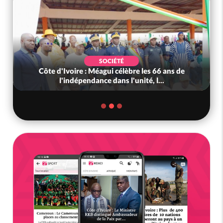
SOCIÉTÉ
Côte d'Ivoire : Méagui célèbre les 66 ans de
l'indépendance dans l'unité, l...