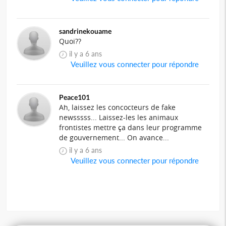
sandrinekouame
Quoi??
il y a 6 ans
Veuillez vous connecter pour répondre
Peace101
Ah, laissez les concocteurs de fake
newsssss... Laissez-les les animaux
frontistes mettre ça dans leur programme
de gouvernement... On avance...
il y a 6 ans
Veuillez vous connecter pour répondre