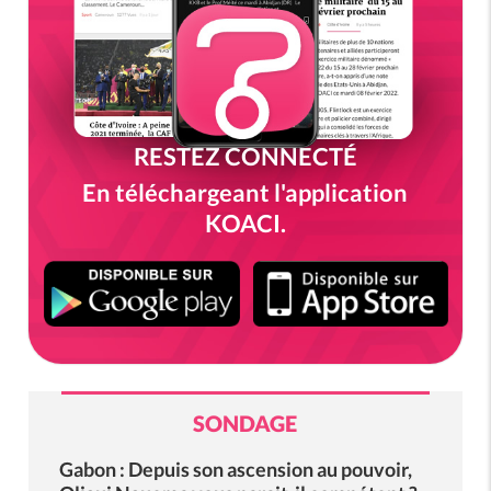
RESTEZ CONNECTÉ
En téléchargeant l'application
KOACI.
SONDAGE
Gabon : Depuis son ascension au pouvoir,