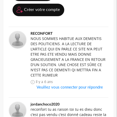
Créer votre compte
RECONFORT
NOUS SOMMES HABITUE AUX DEMENTIS
DES POLITICIENS. A LA LECTURE DE
L'ARTICLE QUI EN PARLE CE SITE N'A PEUT
ETRE PAS ETE VENDU MAIS DONNE
GRACIEUSEMENT A LA FRANCE EN RETOUR
D'UN SOUTIEN. UNE CHOSE EST SÛRE CE
N'EST PAS CE DEMENTI QI METTRA FIN A
CETTE RUMEUR
il y a 6 ans
Veuillez vous connecter pour répondre
jordanchoco2020
reconfort tu as raison toi tu es dieu donc
c'est pas vendu c'est donné cadeau reste la