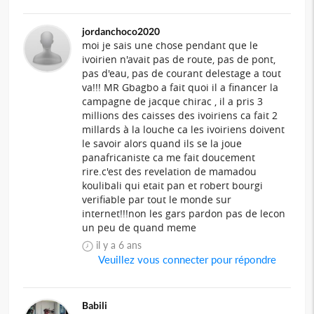
jordanchoco2020
moi je sais une chose pendant que le
ivoirien n'avait pas de route, pas de pont,
pas d'eau, pas de courant delestage a tout
va!!! MR Gbagbo a fait quoi il a financer la
campagne de jacque chirac , il a pris 3
millions des caisses des ivoiriens ca fait 2
millards à la louche ca les ivoiriens doivent
le savoir alors quand ils se la joue
panafricaniste ca me fait doucement
rire.c'est des revelation de mamadou
koulibali qui etait pan et robert bourgi
verifiable par tout le monde sur
internet!!!non les gars pardon pas de lecon
un peu de quand meme
il y a 6 ans
Veuillez vous connecter pour répondre
Babili