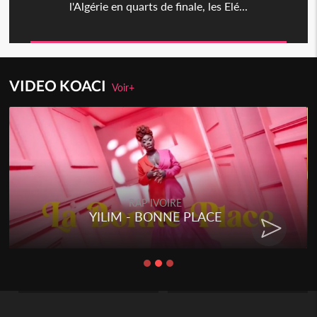
l'Algérie en quarts de finale, les Elé...
VIDEO KOACI
Voir+
RAP IVOIRE
YILIM - BONNE PLACE