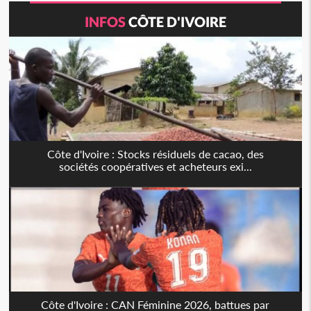
INFOS
CÔTE D'IVOIRE
Côte d'Ivoire : Stocks résiduels de cacao, des
sociétés coopératives et acheteurs exi...
Côte d'Ivoire : CAN Féminine 2026, battues par