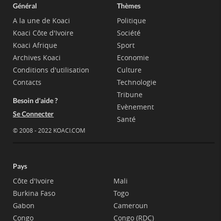
Général
Thèmes
A la une de Koaci
Politique
Koaci Côte d'Ivoire
Société
Koaci Afrique
Sport
Archives Koaci
Economie
Conditions d'utilisation
Culture
Contacts
Technologie
Tribune
Besoin d'aide ?
Evènement
Se Connecter
Santé
© 2008 - 2022 KOACI.COM
Pays
Côte d'Ivoire
Mali
Burkina Faso
Togo
Gabon
Cameroun
Congo
Congo (RDC)