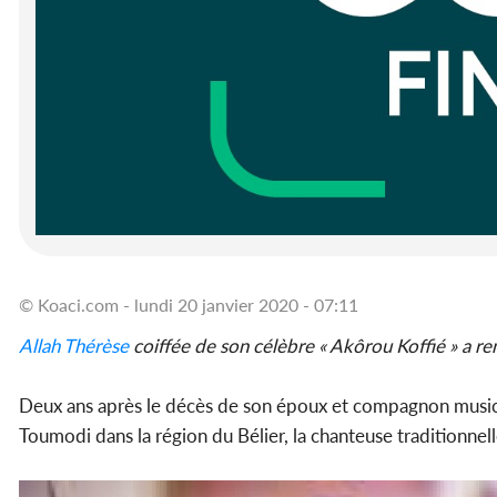
© Koaci.com - lundi 20 janvier 2020 - 07:11
Allah Thérèse
coiffée de son célèbre « Akôrou Koffié » a re
Deux ans après le décès de son époux et compagnon musical
Toumodi dans la région du Bélier, la chanteuse traditionnel