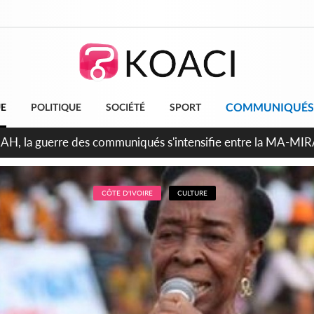
COMMUNIQUÉS
UE
POLITIQUE
SOCIÉTÉ
SPORT
ndépendance 2026, Thiam plaide pour un environnement démocr
CÔTE D'IVOIRE
CULTURE