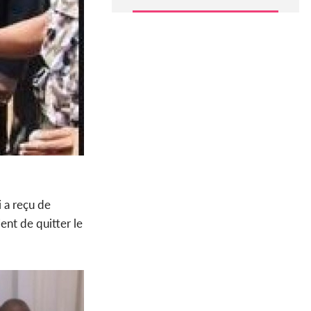
i a reçu de
ent de quitter le