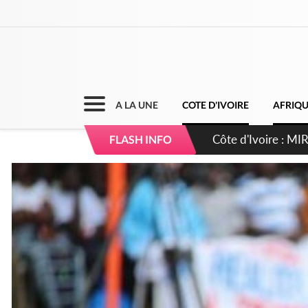
A LA UNE
COTE D'IVOIRE
AFRIQ
Côte d'Ivoire : I
FLASH INFO