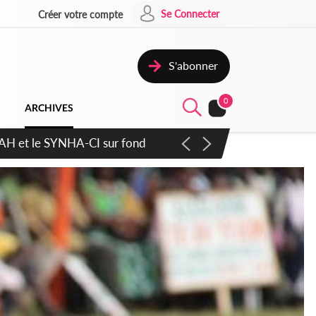
Se Connecter
Créer votre compte
S'abonner
0
ARCHIVES
atique plus apaisé