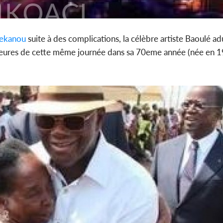
ekanou
suite à des complications, la célèbre artiste Baoulé adu
heures de cette même journée dans sa 70eme année (née en 19