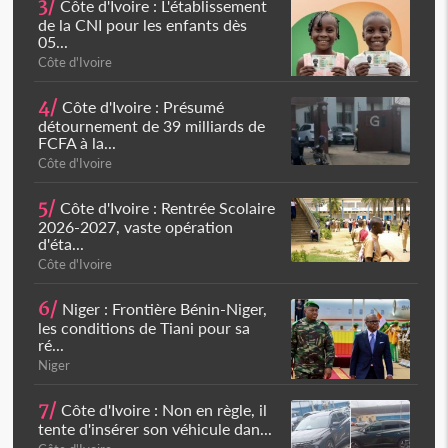
3/
Côte d'Ivoire : L'établissement
de la CNI pour les enfants dès
05...
Côte d'Ivoire
4/
Côte d'Ivoire : Présumé
détournement de 39 milliards de
FCFA à la...
Côte d'Ivoire
5/
Côte d'Ivoire : Rentrée Scolaire
2026-2027, vaste opération
d'éta...
Côte d'Ivoire
6/
Niger : Frontière Bénin-Niger,
les conditions de Tiani pour sa
ré...
Niger
7/
Côte d'Ivoire : Non en règle, il
tente d'insérer son véhicule dan...