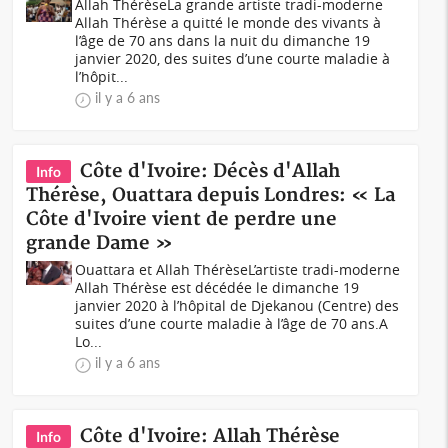
Allah ThérèseLa grande artiste tradi-moderne
Allah Thérèse a quitté le monde des vivants à
l’âge de 70 ans dans la nuit du dimanche 19
janvier 2020, des suites d’une courte maladie à
l’hôpit...
il y a 6 ans
Côte d'Ivoire: Décès d'Allah
Info
Thérèse, Ouattara depuis Londres: « La
Côte d'Ivoire vient de perdre une
grande Dame »
Ouattara et Allah ThérèseL’artiste tradi-moderne
Allah Thérèse est décédée le dimanche 19
janvier 2020 à l’hôpital de Djekanou (Centre) des
suites d’une courte maladie à l’âge de 70 ans.A
Lo...
il y a 6 ans
Côte d'Ivoire: Allah Thérèse
Info