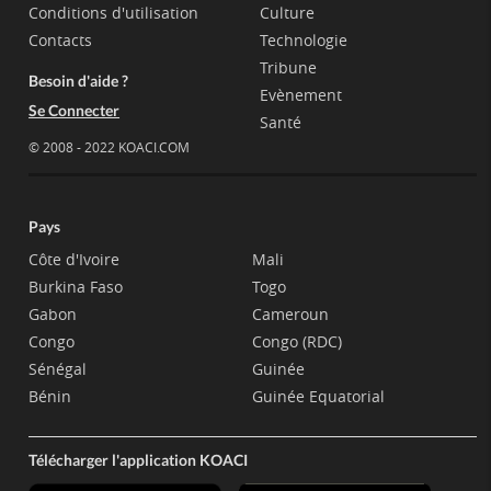
Conditions d'utilisation
Culture
Contacts
Technologie
Tribune
Besoin d'aide ?
Evènement
Se Connecter
Santé
© 2008 - 2022 KOACI.COM
Pays
Côte d'Ivoire
Mali
Burkina Faso
Togo
Gabon
Cameroun
Congo
Congo (RDC)
Sénégal
Guinée
Bénin
Guinée Equatorial
Télécharger l'application KOACI