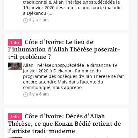
traditionnelle, Allah Thérèse,&nbsp;décédée le
19 janvier 2020 des suites d’une courte maladie
à Djékanou (...
il y a 5 ans
Côte d'Ivoire: Le lieu de
Info
l'inhumation d'Allah Thérèse poserait-
t-il problème ?
Allah Thérèse&nbsp;Décédée le dimanche 19
janvier 2020 à Djekanou, l’annonce du
programme des obsèques d’Allah Thérèse se fait
encore attendre.Mais dans l’attente du
communiqué, nous appreno...
il y a 6 ans
Côte d'Ivoire: Décès d'Allah
Info
Thérèse, ce que Konan Bédié retient de
l'artiste tradi-moderne