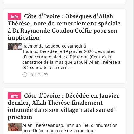
Côte d'Ivoire : Obsèques d'Allah
Info
Thérèse, note de remerciement spéciale
à Dr Raymonde Goudou Coffie pour son
implication
Raymonde Goudou ce samedi à
ToumodiDécédée le 19 janvier 2020 des suites
d’une courte maladie à Djékanou (Centre), la
cantatrice de la musique Baoulé, Allah Thérèse a
été conduite à sa derni...
il y a 5 ans
Côte d'Ivoire : Décédée en Janvier
Info
dernier, Allah Thérèse finalement
inhumée dans son village natal samedi
prochain
Allah Thérèse&nbsp;Enfin un lieu d’inhumation
pour l’icône nationale de la musique