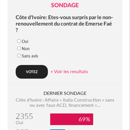
SONDAGE
Côte d'Ivoire: Etes-vous surpris par le non-
renouvellement du contrat de Emerse Faé
?
Oui
Non
Sans avis
+ Voir les resultats
DERNIER SONDAGE
Côte d'Ivoire : Affaire « Italia Construction » sans
ou avec faux ACD, financement «...
2355
69%
Oui