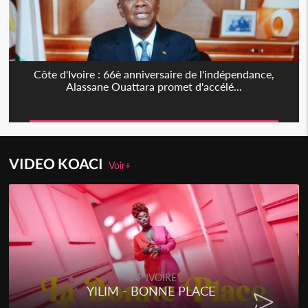
Côte d'Ivoire : 66è anniversaire de l'indépendance,
Alassane Ouattara promet d'accélé...
VIDEO KOACI
Voir+
RAP IVOIRE
RENARD BARAKISSA - DOS DE
CHAT