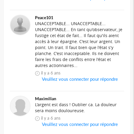
Peace101
UNACCEPTABLE... UNACCEPTABLE...
UNACCEPTABLE... En tant qu'observateur, je
fustige cet état de fait... Il faut qu'ils aient
accès à leur épargne. C'est leur argent. Un
point. Un trait. Il faut bien que l'état s'y
planche. C'est inacceptable. Ils ne doivent
faire les frais de conflits entre l'état et
autres actionnaires...
il y a 6 ans
Veuillez vous connecter pour répondre
Maximilian
L'argent est dass ! Oublier ca. La douleur
sera moins douloureuse.
il y a 6 ans
Veuillez vous connecter pour répondre