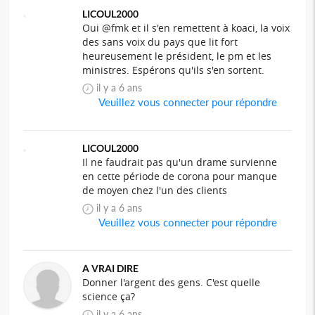
LICOUL2000
Oui @fmk et il s'en remettent à koaci, la voix
des sans voix du pays que lit fort
heureusement le président, le pm et les
ministres. Espérons qu'ils s'en sortent.
il y a 6 ans
Veuillez vous connecter pour répondre
LICOUL2000
Il ne faudrait pas qu'un drame survienne
en cette période de corona pour manque
de moyen chez l'un des clients
il y a 6 ans
Veuillez vous connecter pour répondre
A VRAI DIRE
Donner l'argent des gens. C'est quelle
science ça?
il y a 6 ans