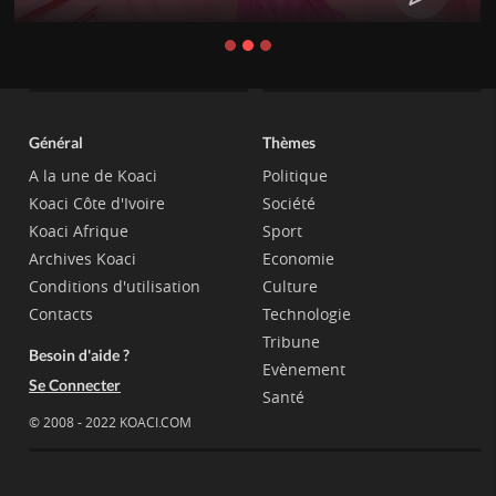
Général
Thèmes
A la une de Koaci
Politique
Koaci Côte d'Ivoire
Société
Koaci Afrique
Sport
Archives Koaci
Economie
Conditions d'utilisation
Culture
Contacts
Technologie
Tribune
Besoin d'aide ?
Evènement
Se Connecter
Santé
© 2008 - 2022 KOACI.COM