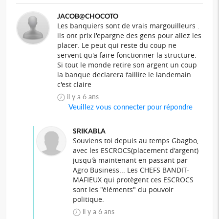
JACOB@CHOCOTO
Les banquiers sont de vrais margouilleurs .
ils ont prix l'epargne des gens pour allez les
placer. Le peut qui reste du coup ne
servent qu'a faire fonctionner la structure.
Si tout le monde retire son argent un coup
la banque declarera faillite le landemain
c'est claire
il y a 6 ans
Veuillez vous connecter pour répondre
SRIKABLA
Souviens toi depuis au temps Gbagbo,
avec les ESCROCS(placement d'argent)
jusqu'à maintenant en passant par
Agro Business... Les CHEFS BANDIT-
MAFIEUX qui protègent ces ESCROCS
sont les "éléments" du pouvoir
politique.
il y a 6 ans