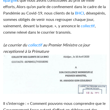
épargne
s que nous avons constituées au prix de mille
efforts, Alors qu’on parle de confinement dans le cadre de la
Pandémie au Covid-19, nous clients de la
BHCI
, désespérés,
sommes obligés de venir nous regrouper chaque jour,
vainement, devant la banque. », y annonce le
collectif
,
comme relevé dans le courrier transmis.
Le courrier du
collectif
au Premier Ministre ce jour
receptionné à la Primature
Il s’interroge : « Comment pouvons-nous comprendre que le
Gouvernement fasse autant d’effort en débloquant des