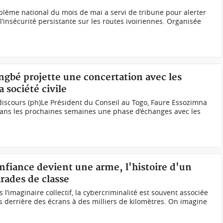
lème national du mois de mai a servi de tribune pour alerter
l’insécurité persistante sur les routes ivoiriennes. Organisée
ngbé projette une concertation avec les
a société civile
discours (ph)Le Président du Conseil au Togo, Faure Essozimna
 dans les prochaines semaines une phase d’échanges avec les
onfiance devient une arme, l'histoire d'un
ades de classe
 l’imaginaire collectif, la cybercriminalité est souvent associée
 derrière des écrans à des milliers de kilomètres. On imagine