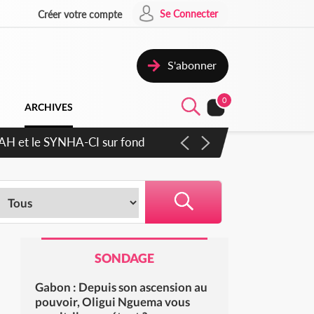
Se Connecter
Créer votre compte
S'abonner
0
ARCHIVES
cratique plus apaisé
SONDAGE
Gabon : Depuis son ascension au
pouvoir, Oligui Nguema vous