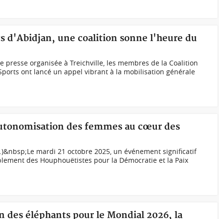
ts d'Abidjan, une coalition sonne l'heure du
e presse organisée à Treichville, les membres de la Coalition
Sports ont lancé un appel vibrant à la mobilisation générale
'autonomisation des femmes au cœur des
)&nbsp;Le mardi 21 octobre 2025, un événement significatif
blement des Houphouëtistes pour la Démocratie et la Paix
on des éléphants pour le Mondial 2026, la