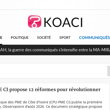
COMMUNIQUÉS
UE
POLITIQUE
SOCIÉTÉ
SPORT
Indépendance 2026, Thiam plaide pour un environnement démo
E CI propose 12 réformes pour révolutionner
ique des PME de Côte d'Ivoire (CPU-PME CI) publie la première
p; Observatoire d'août 2026. Ce document stratégique propose