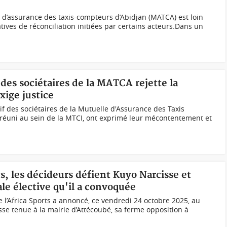
e d’assurance des taxis-compteurs d’Abidjan (MATCA) est loin
tives de réconciliation initiées par certains acteurs.Dans un
f des sociétaires de la MATCA rejette la
xige justice
ctif des sociétaires de la Mutuelle d'Assurance des Taxis
réuni au sein de la MTCI, ont exprimé leur mécontentement et
ts, les décideurs défient Kuyo Narcisse et
le élective qu'il a convoquée
e l’Africa Sports a annoncé, ce vendredi 24 octobre 2025, au
se tenue à la mairie d’Attécoubé, sa ferme opposition à