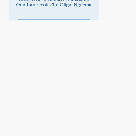
Ouattara reçoit Zita Oligui Nguema