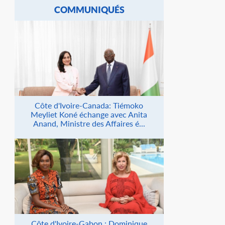
COMMUNIQUÉS
Côte d'Ivoire-Canada: Tiémoko
Meyliet Koné échange avec Anita
Anand, Ministre des Affaires é...
Côte d'Ivoire-Gabon : Dominique