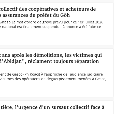
collectif des coopératives et acheteurs de
s assurances du préfet du Gôh
nbsp;Le mot d’ordre de grève prévu pour ce 1er juillet 2026
re national est finalement suspendu. L’annonce a été faite ce
 ans après les démolitions, les victimes qui
'Abidjan", réclament toujours réparation
nt de Gesco (Ph Koaci) À l'approche de l'audience judiciaire
es victimes des opérations de déguerpissement menées à Gesco,
utière, l'urgence d'un sursaut collectif face à