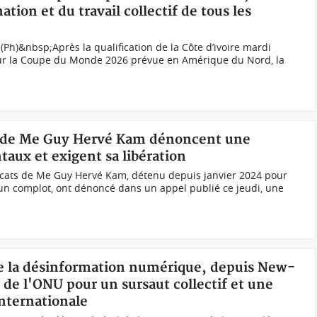
ation et du travail collectif de tous les
(Ph)&nbsp;Après la qualification de la Côte d’ivoire mardi
our la Coupe du Monde 2026 prévue en Amérique du Nord, la
ts de Me Guy Hervé Kam dénoncent une
taux et exigent sa libération
cats de Me Guy Hervé Kam, détenu depuis janvier 2024 pour
un complot, ont dénoncé dans un appel publié ce jeudi, une
tre la désinformation numérique, depuis New-
de l'ONU pour un sursaut collectif et une
nternationale