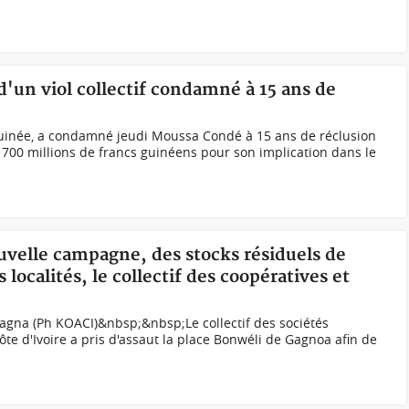
'un viol collectif condamné à 15 ans de
uinée, a condamné jeudi Moussa Condé à 15 ans de réclusion
700 millions de francs guinéens pour son implication dans le
ouvelle campagne, des stocks résiduels de
localités, le collectif des coopératives et
 Gagna (Ph KOACI)&nbsp;&nbsp;Le collectif des sociétés
te d'Ivoire a pris d'assaut la place Bonwéli de Gagnoa afin de