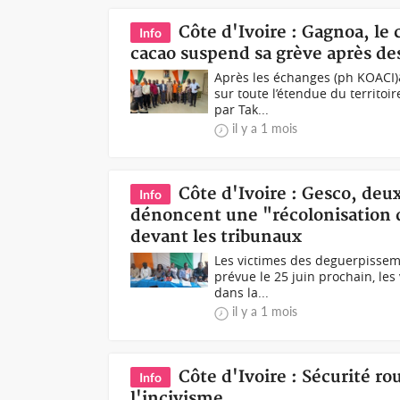
Côte d'Ivoire : Gagnoa, le 
Info
cacao suspend sa grève après de
Après les échanges (ph KOACI)&
sur toute l’étendue du territoi
par Tak...
il y a 1 mois
Côte d'Ivoire : Gesco, deux
Info
dénoncent une "récolonisation d
devant les tribunaux
Les victimes des deguerpisseme
prévue le 25 juin prochain, l
dans la...
il y a 1 mois
Côte d'Ivoire : Sécurité ro
Info
l'incivisme