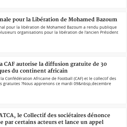
ionale pour la Libération de Mohamed Bazoum
onal pour la libération de Mohamed Bazoum a rendu publique
lusieurs organisations pour la libération de l'ancien Président
a CAF autorise la diffusion gratuite de 30
ques du continent africain
 la Confédération Africaine de Football (CAF) et le collectif des
ines gratuites ?Nous apprenons ce mardi 09&nbsp;decembre
MATCA, le Collectif des sociétaires dénonce
e par certains acteurs et lance un appel