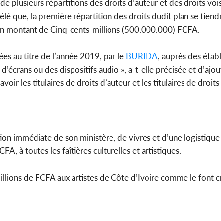
de plusieurs répartitions des droits d’auteur et des droits vois
lé que, la première répartition des droits dudit plan se tiend
 un montant de Cinq-cents-millions (500.000.000) FCFA.
es au titre de l’année 2019, par le
BURIDA
, auprès des étab
’écrans ou des dispositifs audio », a-t-elle précisée et d’ajout
 savoir les titulaires de droits d’auteur et les titulaires de droit
on immédiate de son ministère, de vivres et d’une logistique 
, à toutes les faîtières culturelles et artistiques.
 millions de FCFA aux artistes de Côte d’Ivoire comme le font c