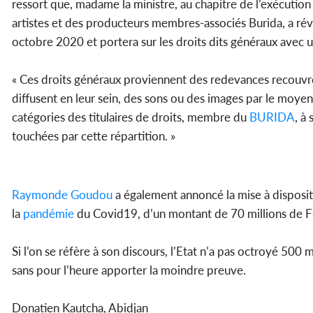
ressort que, madame la ministre, au chapitre de l’exécution 
artistes et des producteurs membres-associés Burida, a révé
octobre 2020 et portera sur les droits dits généraux avec
« Ces droits généraux proviennent des redevances recouvré
diffusent en leur sein, des sons ou des images par le moyen d
catégories des titulaires de droits, membre du
BURIDA
, à
touchées par cette répartition. »
Raymonde Goudou
a également annoncé la mise à dispositi
la
pandémie
du Covid19, d’un montant de 70 millions de FCFA
Si l’on se réfère à son discours, l’Etat n’a pas octroyé 500
sans pour l’heure apporter la moindre preuve.
Donatien Kautcha, Abidjan