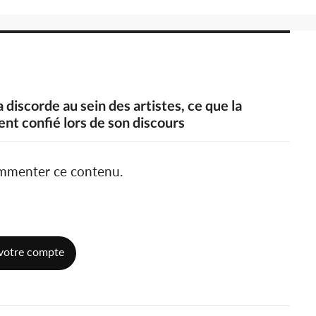
a discorde au sein des artistes, ce que la
ent confié lors de son discours
ommenter ce contenu.
votre compte