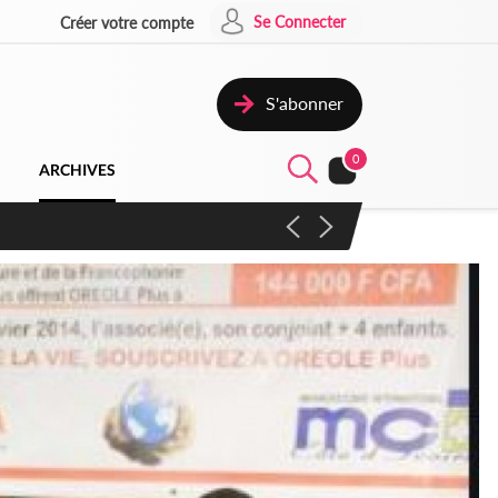
Se Connecter
Créer votre compte
S'abonner
0
ARCHIVES
campagne contre les produits