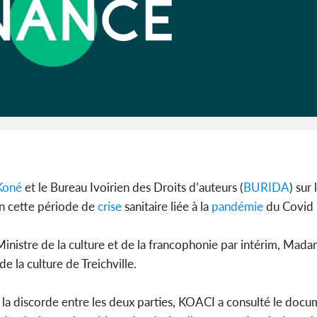
Côte 
anni
l'Indépend
Dé
Koné
et le Bureau Ivoirien des Droits d’auteurs (
BURIDA
) sur
en cette période de
crise
sanitaire liée à la
pandémie
du Covid 
Ministre de la culture et de la francophonie par intérim, Mad
de la culture de Treichville.
la discorde entre les deux parties, KOACI a consulté le docum