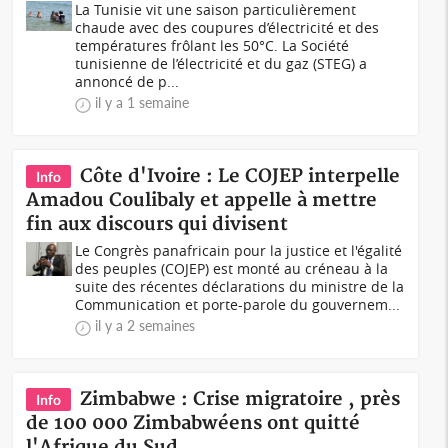
La Tunisie vit une saison particulièrement
chaude avec des coupures d’électricité et des
températures frôlant les 50°C. La Société
tunisienne de l’électricité et du gaz (STEG) a
annoncé de p...
il y a 1 semaine
Côte d'Ivoire : Le COJEP interpelle
Info
Amadou Coulibaly et appelle à mettre
fin aux discours qui divisent
Le Congrès panafricain pour la justice et l'égalité
des peuples (COJEP) est monté au créneau à la
suite des récentes déclarations du ministre de la
Communication et porte-parole du gouvernem...
il y a 2 semaines
Zimbabwe : Crise migratoire , près
Info
de 100 000 Zimbabwéens ont quitté
l'Afrique du Sud