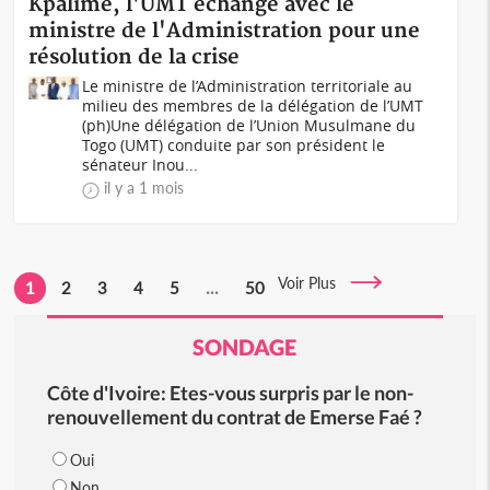
Kpalimé, l'UMT échange avec le
ministre de l'Administration pour une
résolution de la crise
Le ministre de l’Administration territoriale au
milieu des membres de la délégation de l’UMT
(ph)Une délégation de l’Union Musulmane du
Togo (UMT) conduite par son président le
sénateur Inou...
il y a 1 mois
Voir Plus
1
2
3
4
5
...
50
SONDAGE
Côte d'Ivoire: Etes-vous surpris par le non-
renouvellement du contrat de Emerse Faé ?
Oui
Non