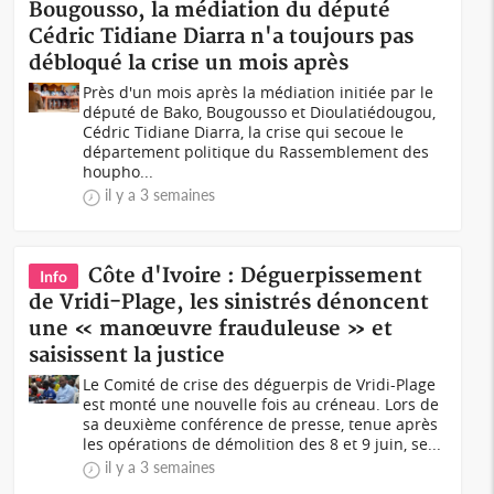
Bougousso, la médiation du député
Cédric Tidiane Diarra n'a toujours pas
débloqué la crise un mois après
Près d'un mois après la médiation initiée par le
député de Bako, Bougousso et Dioulatiédougou,
Cédric Tidiane Diarra, la crise qui secoue le
département politique du Rassemblement des
houpho...
il y a 3 semaines
Côte d'Ivoire : Déguerpissement
Info
de Vridi-Plage, les sinistrés dénoncent
une « manœuvre frauduleuse » et
saisissent la justice
Le Comité de crise des déguerpis de Vridi-Plage
est monté une nouvelle fois au créneau. Lors de
sa deuxième conférence de presse, tenue après
les opérations de démolition des 8 et 9 juin, se...
il y a 3 semaines