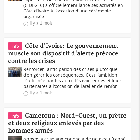
(CIDEGEC) a officiellement lancé ses activités en
Côte d'Ivoire à l'occasion d'une cérémonie
organisée...
il y a 1 mois
Côte d'Ivoire: Le gouvernement
Info
muscle son dispositif d'alerte précoce
contre les crises
Renforcer l'anticipation des crises plutôt que
d'en gérer les conséquences. C'est l'ambition
réaffirmée par les autorités ivoiriennes et leurs
partenaires à l'occasion de l'atelier de renfor...
il y a 1 mois
Cameroun : Nord-Ouest, un prêtre
Info
et deux religieux enlevés par des
hommes armés
&nbsp;La crise anglophone a de nouveau frappé