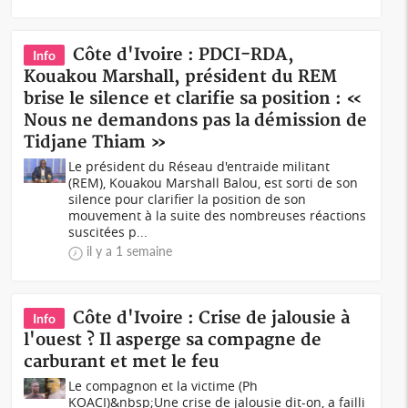
Côte d'Ivoire : PDCI-RDA,
Info
Kouakou Marshall, président du REM
brise le silence et clarifie sa position : «
Nous ne demandons pas la démission de
Tidjane Thiam »
Le président du Réseau d'entraide militant
(REM), Kouakou Marshall Balou, est sorti de son
silence pour clarifier la position de son
mouvement à la suite des nombreuses réactions
suscitées p...
il y a 1 semaine
Côte d'Ivoire : Crise de jalousie à
Info
l'ouest ? Il asperge sa compagne de
carburant et met le feu
Le compagnon et la victime (Ph
KOACI)&nbsp;Une crise de jalousie dit-on, a failli