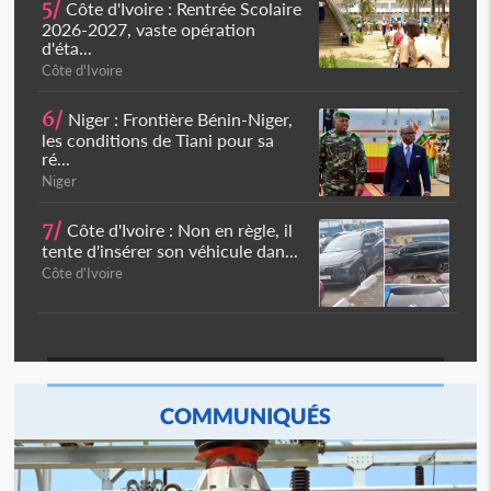
5/
Côte d'Ivoire : Rentrée Scolaire
2026-2027, vaste opération
d'éta...
Côte d'Ivoire
6/
Niger : Frontière Bénin-Niger,
les conditions de Tiani pour sa
ré...
Niger
7/
Côte d'Ivoire : Non en règle, il
tente d'insérer son véhicule dan...
Côte d'Ivoire
COMMUNIQUÉS