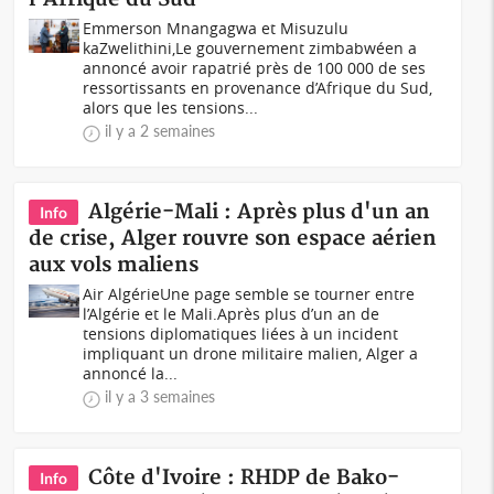
Emmerson Mnangagwa et Misuzulu
kaZwelithini,Le gouvernement zimbabwéen a
annoncé avoir rapatrié près de 100 000 de ses
ressortissants en provenance d’Afrique du Sud,
alors que les tensions...
il y a 2 semaines
‎Algérie-Mali : Après plus d'un an
Info
de crise, Alger rouvre son espace aérien
aux vols maliens
Air Algérie‎‎Une page semble se tourner entre
l’Algérie et le Mali.‎‎Après plus d’un an de
tensions diplomatiques liées à un incident
impliquant un drone militaire malien, Alger a
annoncé la...
il y a 3 semaines
Côte d'Ivoire : RHDP de Bako-
Info