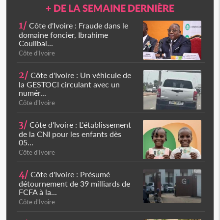
+ DE LA SEMAINE DERNIÈRE
1/
Côte d'Ivoire : Fraude dans le
domaine foncier, Ibrahime
Coulibal...
Côte d'Ivoire
2/
Côte d'Ivoire : Un véhicule de
la GESTOCI circulant avec un
numér...
Côte d'Ivoire
3/
Côte d'Ivoire : L'établissement
de la CNI pour les enfants dès
05...
Côte d'Ivoire
4/
Côte d'Ivoire : Présumé
détournement de 39 milliards de
FCFA à la...
Côte d'Ivoire