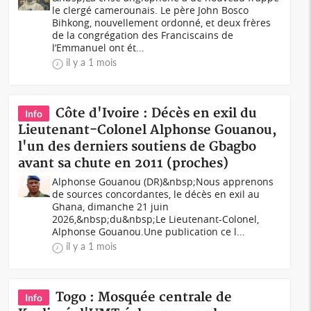
le clergé camerounais. Le père John Bosco
Bihkong, nouvellement ordonné, et deux frères
de la congrégation des Franciscains de
l’Emmanuel ont ét...
il y a 1 mois
Côte d'Ivoire : Décès en exil du
Info
Lieutenant-Colonel Alphonse Gouanou,
l'un des derniers soutiens de Gbagbo
avant sa chute en 2011 (proches)
Alphonse Gouanou (DR)&nbsp;Nous apprenons
de sources concordantes, le décès en exil au
Ghana, dimanche 21 juin
2026,&nbsp;du&nbsp;Le Lieutenant-Colonel,
Alphonse Gouanou.Une publication ce l...
il y a 1 mois
Togo : Mosquée centrale de
Info