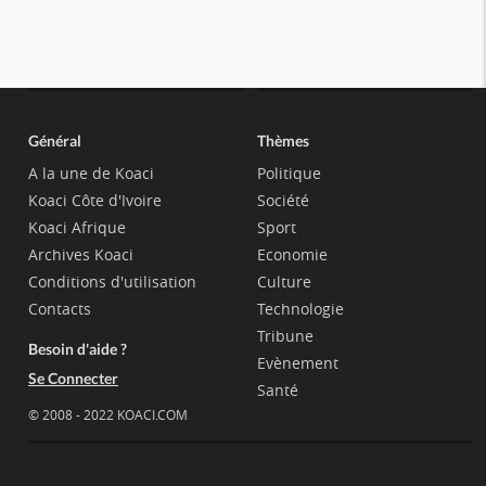
Général
Thèmes
A la une de Koaci
Politique
Koaci Côte d'Ivoire
Société
Koaci Afrique
Sport
Archives Koaci
Economie
Conditions d'utilisation
Culture
Contacts
Technologie
Tribune
Besoin d'aide ?
Evènement
Se Connecter
Santé
© 2008 - 2022 KOACI.COM