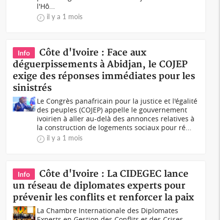
l'Hô...
il y a 1 mois
Côte d'Ivoire : Face aux
Info
déguerpissements à Abidjan, le COJEP
exige des réponses immédiates pour les
sinistrés
Le Congrès panafricain pour la justice et l'égalité
des peuples (COJEP) appelle le gouvernement
ivoirien à aller au-delà des annonces relatives à
la construction de logements sociaux pour ré...
il y a 1 mois
Côte d'Ivoire : La CIDEGEC lance
Info
un réseau de diplomates experts pour
prévenir les conflits et renforcer la paix
La Chambre Internationale des Diplomates
Experts en Gestion des Conflits et des Crises