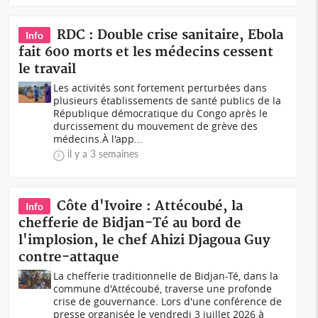
RDC : Double crise sanitaire, Ebola
Info
fait 600 morts et les médecins cessent
le travail
Les activités sont fortement perturbées dans
plusieurs établissements de santé publics de la
République démocratique du Congo après le
durcissement du mouvement de grève des
médecins.À l'app...
il y a 3 semaines
Côte d'Ivoire : Attécoubé, la
Info
chefferie de Bidjan-Té au bord de
l'implosion, le chef Ahizi Djagoua Guy
contre-attaque
La chefferie traditionnelle de Bidjan-Té, dans la
commune d'Attécoubé, traverse une profonde
crise de gouvernance. Lors d'une conférence de
presse organisée le vendredi 3 juillet 2026 à