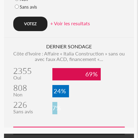
Sans avis
+ Voir les resultats
DERNIER SONDAGE
Côte d'Ivoire : Affaire « Italia Construction » sans ou
avec faux ACD, financement «...
2355
69%
Oui
808
24%
Non
226
7%
Sans avis