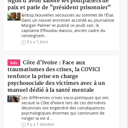
Ngoh d'avoir saboté les pourparlers de
paix et parle de "président prisonnier"
&nbsp;Nouvelles secousses au sommet de l’État.
Dans un nouvel entretien accordé au journaliste
Morgan Palmer et publié ce jeudi soir, le
capitaine Effoudou Awussi, ancien cadre du
renseignem...
il y a 5 jours
Côte d'Ivoire : Face aux
Info
traumatismes des crises, la COVICI
renforce la prise en charge
psychosociale des victimes avec à un
manuel dédié à la santé mentale
Les différentes crises socio-politiques qui ont
secoué la Côte d'Ivoire lors de ces dernières
décennies ont engendré des conséquences
psychologiques énormes qui continuent de
ronger la vie d...
il y a 1 semaine