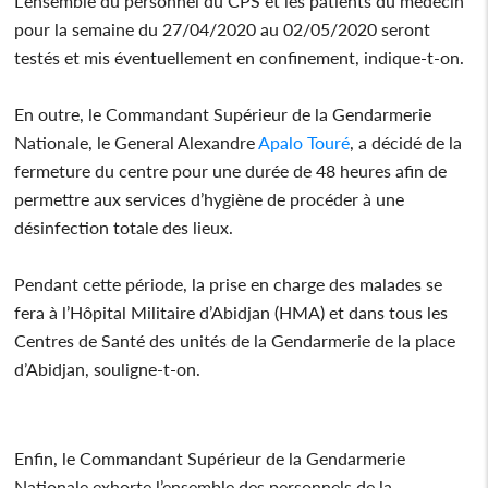
L'ensemble du personnel du CPS et les patients du médecin
pour la semaine du 27/04/2020 au 02/05/2020 seront
testés et mis éventuellement en confinement, indique-t-on.
En outre, le Commandant Supérieur de la Gendarmerie
Nationale, le General Alexandre
Apalo Touré
, a décidé de la
fermeture du centre pour une durée de 48 heures afin de
permettre aux services d’hygiène de procéder à une
désinfection totale des lieux.
Pendant cette période, la prise en charge des malades se
fera à l’Hôpital Militaire d’Abidjan (HMA) et dans tous les
Centres de Santé des unités de la Gendarmerie de la place
d’Abidjan, souligne-t-on.
Enfin, le Commandant Supérieur de la Gendarmerie
Nationale exhorte l’ensemble des personnels de la