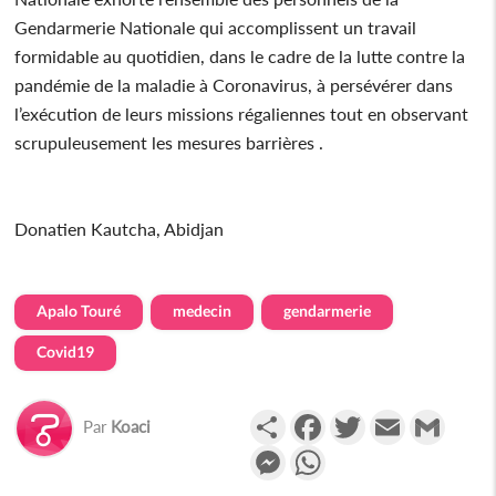
Gendarmerie Nationale qui accomplissent un travail
formidable au quotidien, dans le cadre de la lutte contre la
pandémie de la maladie à Coronavirus, à persévérer dans
l’exécution de leurs missions régaliennes tout en observant
scrupuleusement les mesures barrières .
Donatien Kautcha, Abidjan
Apalo Touré
medecin
gendarmerie
Covid19
Partager
Facebook
Twitter
Email
Gmail
Par
Koaci
Messenger
WhatsApp