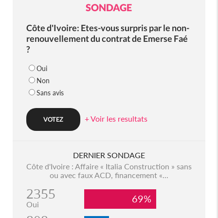
SONDAGE
Côte d'Ivoire: Etes-vous surpris par le non-
renouvellement du contrat de Emerse Faé
?
Oui
Non
Sans avis
+ Voir les resultats
DERNIER SONDAGE
Côte d'Ivoire : Affaire « Italia Construction » sans
ou avec faux ACD, financement «...
2355
69%
Oui