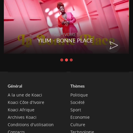
RAP IVOIRE
YILIM - BONNE PLACE
Général
Thèmes
A la une de Koaci
Politique
Koaci Côte d'Ivoire
Société
Koaci Afrique
Sport
Archives Koaci
Economie
Conditions d'utilisation
Culture
Contacts
Technologie