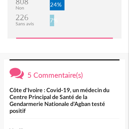
808
24%
Non
226
7%
Sans avis
5 Commentaire(s)
Côte d'Ivoire : Covid-19, un médecin du
Centre Principal de Santé de la
Gendarmerie Nationale d'Agban testé
positif