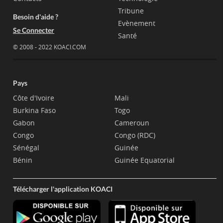
Tribune
Besoin d'aide ?
Evènement
Se Connecter
Santé
© 2008 - 2022 KOACI.COM
Pays
Côte d'Ivoire
Mali
Burkina Faso
Togo
Gabon
Cameroun
Congo
Congo (RDC)
Sénégal
Guinée
Bénin
Guinée Equatorial
Télécharger l'application KOACI