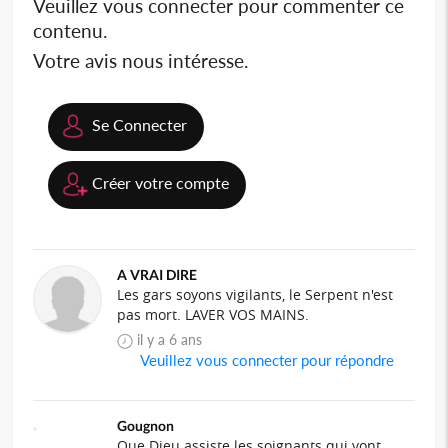
Veuillez vous connecter pour commenter ce
contenu.
Votre avis nous intéresse.
Se Connecter
Créer votre compte
A VRAI DIRE
Les gars soyons vigilants, le Serpent n'est
pas mort. LAVER VOS MAINS.
il y a 6 ans
Veuillez vous connecter pour répondre
Gougnon
Que Dieu assiste les soignants qui vont