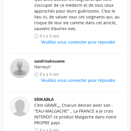
s'occuper de ce médecin et de tous ceux
approchés pour leurs guérissons. C'est le
lieu ici, de saluer tous ces soignants qui, au
risque de leur vie comme dans cet article,
sauvent d'autres vies.
il y a 6 ans
Veuillez vous connecter pour répondre
sandrinekouame
Horreur!
il y a 6 ans
Veuillez vous connecter pour répondre
SRIKABLA
C'est GRAVE,,,, Chacun devrait avoir son :
"EAU-MALGACHE" ,. La FRANCE a je crois
INTERDIT ce produit Malgache dans notre
PROPRE pays.
il y a 6 ans