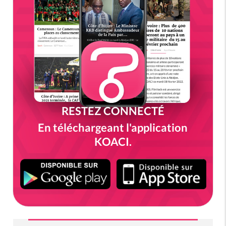
RESTEZ CONNECTÉ
En téléchargeant l'application
KOACI.