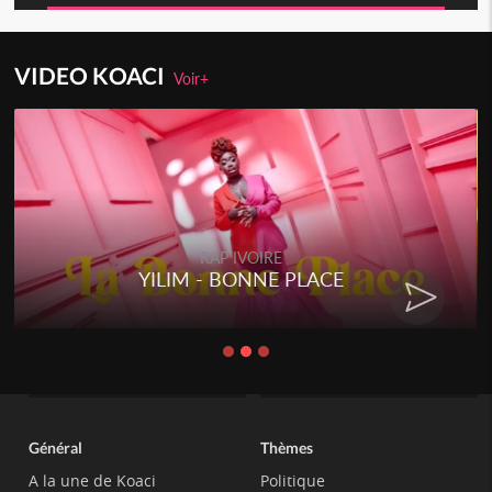
VIDEO KOACI
Voir+
RAP IVOIRE
YILIM - BONNE PLACE
Général
Thèmes
A la une de Koaci
Politique