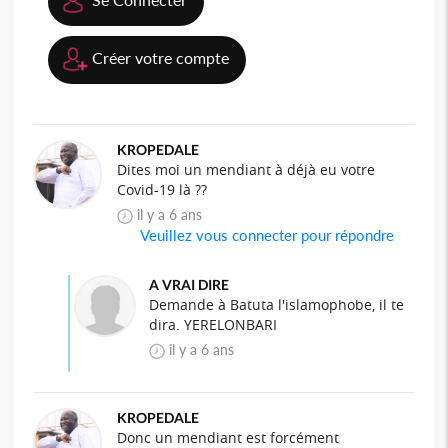
Créer votre compte
KROPEDALE
Dites moi un mendiant à déjà eu votre
Covid-19 là ??
il y a 6 ans
Veuillez vous connecter pour répondre
A VRAI DIRE
Demande à Batuta l'islamophobe, il te
dira. YERELONBARI
il y a 6 ans
KROPEDALE
Donc un mendiant est forcément