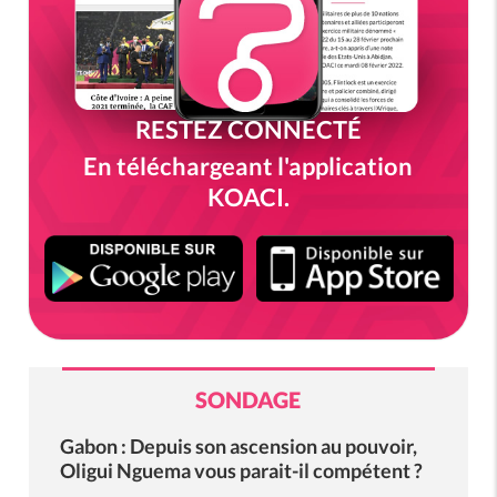
RESTEZ CONNECTÉ
En téléchargeant l'application
KOACI.
SONDAGE
Gabon : Depuis son ascension au pouvoir,
Oligui Nguema vous parait-il compétent ?