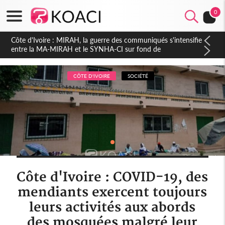
0
Côte d'Ivoire : Indépendance 2026, Thiam plaide pour un
environnement démocratique plus apaisé
CÔTE D'IVOIRE
SOCIÉTÉ
Côte d'Ivoire : COVID-19, des
mendiants exercent toujours
leurs activités aux abords
des mosquées malgré leur