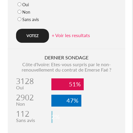
Oui
Non
Sans avis
+ Voir les resultats
DERNIER SONDAGE
Côte d'Ivoire: Etes-vous surpris par le non-
renouvellement du contrat de Emerse Faé ?
3128
51%
Oui
2902
47%
Non
112
2%
Sans avis