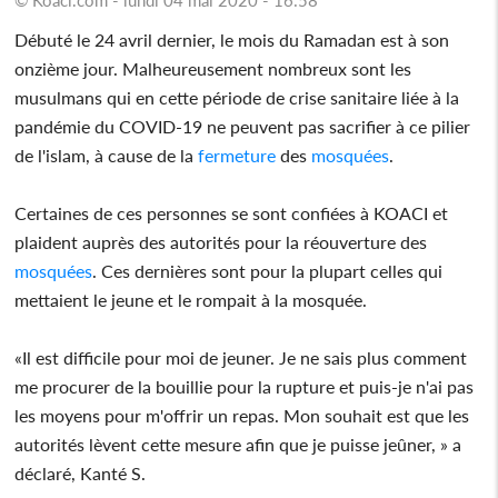
Débuté le 24 avril dernier, le mois du Ramadan est à son
onzième jour. Malheureusement nombreux sont les
musulmans qui en cette période de crise sanitaire liée à la
pandémie du COVID-19 ne peuvent pas sacrifier à ce pilier
de l'islam, à cause de la
fermeture
des
mosquées
.
Certaines de ces personnes se sont confiées à KOACI et
plaident auprès des autorités pour la réouverture des
mosquées
. Ces dernières sont pour la plupart celles qui
mettaient le jeune et le rompait à la mosquée.
«Il est difficile pour moi de jeuner. Je ne sais plus comment
me procurer de la bouillie pour la rupture et puis-je n'ai pas
les moyens pour m'offrir un repas. Mon souhait est que les
autorités lèvent cette mesure afin que je puisse jeûner, » a
déclaré, Kanté S.