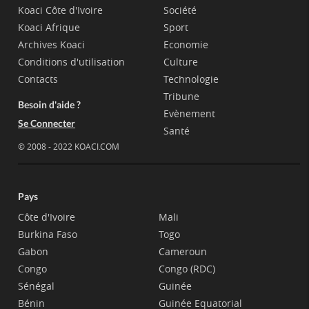
Koaci Côte d'Ivoire
Société
Koaci Afrique
Sport
Archives Koaci
Economie
Conditions d'utilisation
Culture
Contacts
Technologie
Tribune
Besoin d'aide ?
Evènement
Se Connecter
Santé
© 2008 - 2022 KOACI.COM
Pays
Côte d'Ivoire
Mali
Burkina Faso
Togo
Gabon
Cameroun
Congo
Congo (RDC)
Sénégal
Guinée
Bénin
Guinée Equatorial