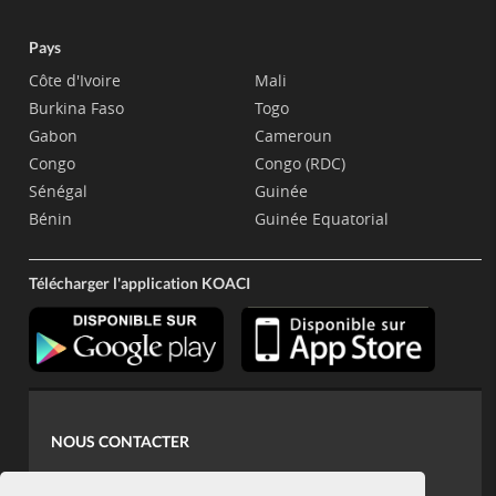
Pays
Côte d'Ivoire
Mali
Burkina Faso
Togo
Gabon
Cameroun
Congo
Congo (RDC)
Sénégal
Guinée
Bénin
Guinée Equatorial
Télécharger l'application KOACI
NOUS CONTACTER
contact@koaci.com