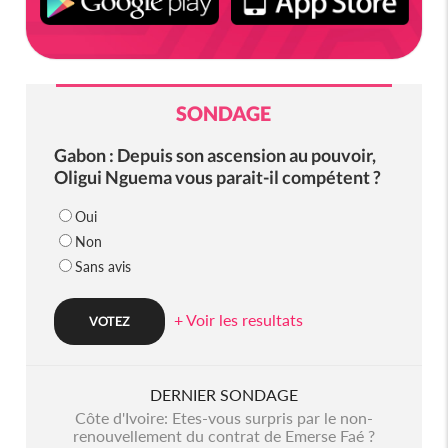
SONDAGE
Gabon : Depuis son ascension au pouvoir,
Oligui Nguema vous parait-il compétent ?
Oui
Non
Sans avis
+ Voir les resultats
DERNIER SONDAGE
Côte d'Ivoire: Etes-vous surpris par le non-
renouvellement du contrat de Emerse Faé ?