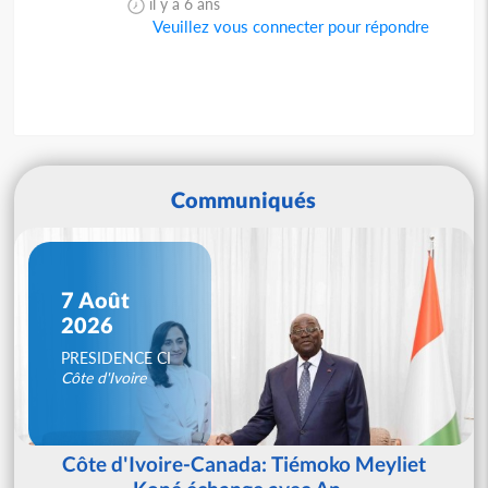
il y a 6 ans
Veuillez vous connecter pour répondre
Communiqués
7 Août
2026
PRESIDENCE CI
Côte d'Ivoire
Côte d'Ivoire-Canada: Tiémoko Meyliet