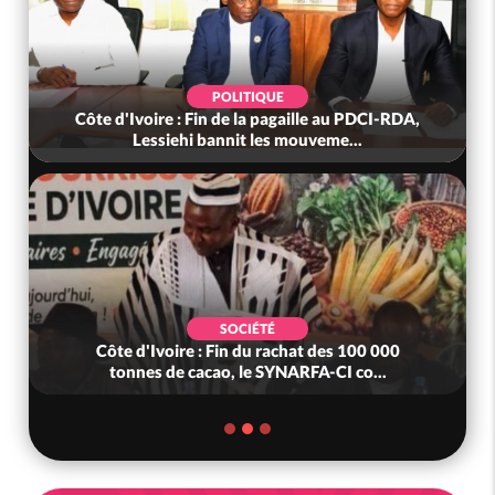
POLITIQUE
Côte d'Ivoire : Fin de la pagaille au PDCI-RDA,
Lessiehi bannit les mouveme...
SOCIÉTÉ
Côte d'Ivoire : Fin du rachat des 100 000
tonnes de cacao, le SYNARFA-CI co...