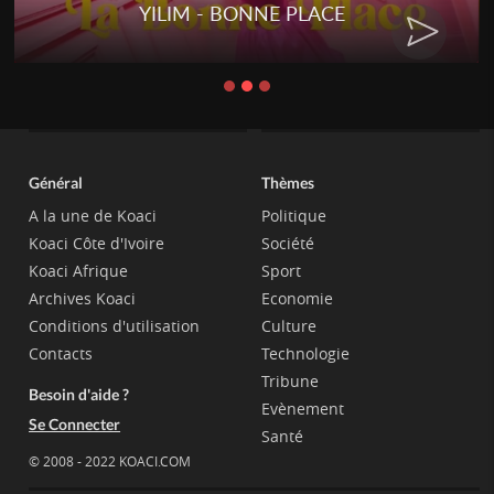
YILIM - BONNE PLACE
Général
Thèmes
A la une de Koaci
Politique
Koaci Côte d'Ivoire
Société
Koaci Afrique
Sport
Archives Koaci
Economie
Conditions d'utilisation
Culture
Contacts
Technologie
Tribune
Besoin d'aide ?
Evènement
Se Connecter
Santé
© 2008 - 2022 KOACI.COM