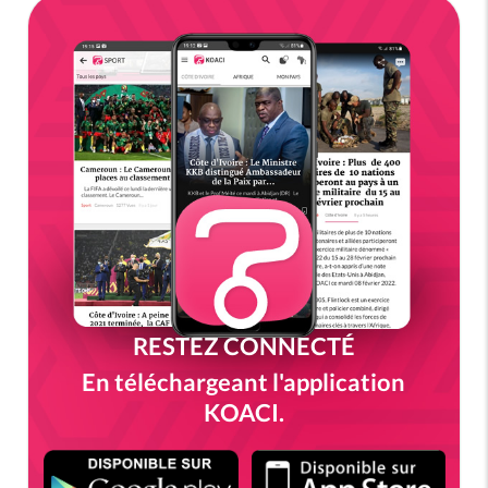
RESTEZ CONNECTÉ
En téléchargeant l'application
KOACI.