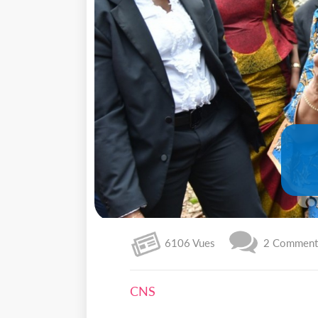
6106 Vues
2 Commenta
CNS