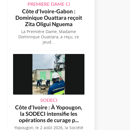
PREMIERE DAME CI
Côte d'Ivoire-Gabon :
Dominique Ouattara reçoit
Zita Oligui Nguema
La Première Dame, Madame
Dominique Ouattara, a reçu, ce
jeud...
SODECI
Côte d'Ivoire : À Yopougon,
la SODECI intensifie les
opérations de curage p...
Yopougon, le 2 août 2026, la Société