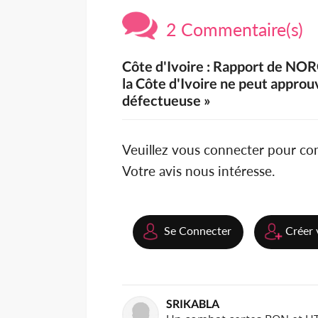
2 Commentaire(s)
Côte d'Ivoire : Rapport de NORC 
la Côte d'Ivoire ne peut appro
défectueuse »
Veuillez vous connecter pour c
Votre avis nous intéresse.
Se Connecter
Créer 
SRIKABLA