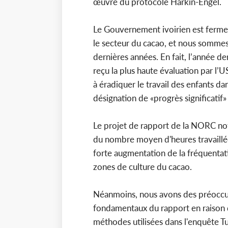
œuvre du protocole Harkin-Engel.
Le Gouvernement ivoirien est fermeme
le secteur du cacao, et nous sommes
dernières années. En fait, l’année de
reçu la plus haute évaluation par l’U
à éradiquer le travail des enfants da
désignation de «progrès significatif
Le projet de rapport de la NORC not
du nombre moyen d'heures travaillée
forte augmentation de la fréquentat
zones de culture du cacao.
Néanmoins, nous avons des préoccup
fondamentaux du rapport en raison 
méthodes utilisées dans l'enquête 