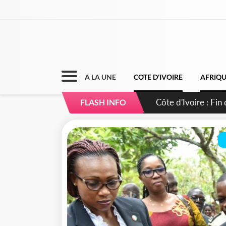
A LA UNE
COTE D'IVOIRE
AFRIQ
Côte d'Ivoire : Ou
FLASH INFO