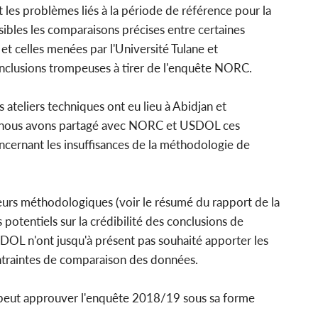
et les problèmes liés à la période de référence pour la
ibles les comparaisons précises entre certaines
t celles menées par l'Université Tulane et
nclusions trompeuses à tirer de l'enquête NORC.
 ateliers techniques ont eu lieu à Abidjan et
s nous avons partagé avec NORC et USDOL ces
cernant les insuffisances de la méthodologie de
eurs méthodologiques (voir le résumé du rapport de la
otentiels sur la crédibilité des conclusions de
OL n'ont jusqu'à présent pas souhaité apporter les
ontraintes de comparaison des données.
e peut approuver l'enquête 2018/19 sous sa forme