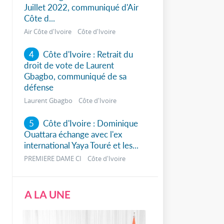
Juillet 2022, communiqué d'Air
Côte d...
Air Côte d'Ivoire Côte d'Ivoire
4
Côte d'Ivoire : Retrait du
droit de vote de Laurent
Gbagbo, communiqué de sa
défense
Laurent Gbagbo Côte d'Ivoire
5
Côte d'Ivoire : Dominique
Ouattara échange avec l'ex
international Yaya Touré et les...
PREMIERE DAME CI Côte d'Ivoire
A LA UNE