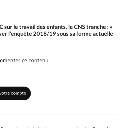
sur le travail des enfants, le CNS tranche : «
uver l'enquête 2018/19 sous sa forme actuelle
ommenter ce contenu.
votre compte