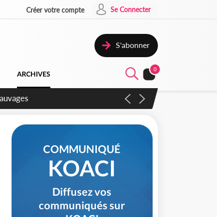
Se Connecter
Créer votre compte
S'abonner
0
ARCHIVES
aux
COMMUNIQUÉ
KOACI
Diffusez vos
communiqués sur