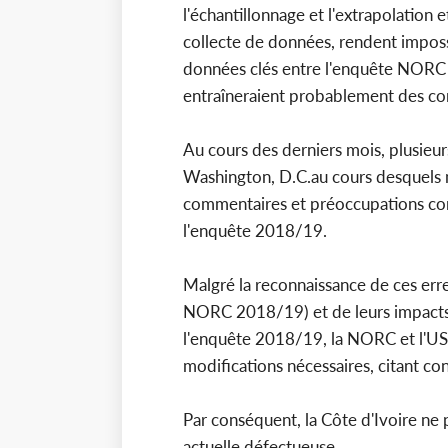
l'échantillonnage et l'extrapolation 
collecte de données, rendent imposs
données clés entre l'enquête NORC e
entraîneraient probablement des co
Au cours des derniers mois, plusieurs
Washington, D.C.au cours desquel
commentaires et préoccupations con
l'enquête 2018/19.
Malgré la reconnaissance de ces err
NORC 2018/19) et de leurs impacts p
l'enquête 2018/19, la NORC et l'USD
modifications nécessaires, citant c
Par conséquent, la Côte d'Ivoire n
actuelle défectueuse.