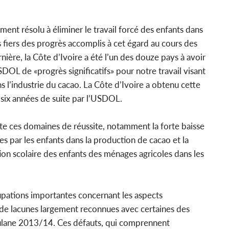
nt résolu à éliminer le travail forcé des enfants dans
 fiers des progrès accomplis à cet égard au cours des
rnière, la Côte d’Ivoire a été l’un des douze pays à avoir
SDOL de «progrès significatifs» pour notre travail visant
ns l’industrie du cacao. La Côte d’Ivoire a obtenu cette
» six années de suite par l’USDOL.
e ces domaines de réussite, notamment la forte baisse
s par les enfants dans la production de cacao et la
ion scolaire des enfants des ménages agricoles dans les
ations importantes concernant les aspects
de lacunes largement reconnues avec certaines des
Tulane 2013/14. Ces défauts, qui comprennent