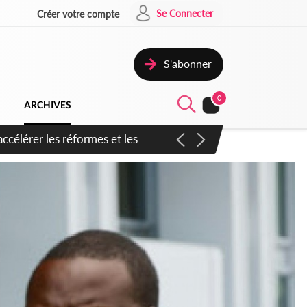
Se Connecter
Créer votre compte
S'abonner
0
ARCHIVES
n inspirer pour accélérer le