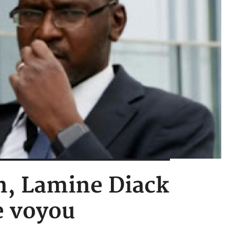
on, Lamine Diack
de voyou