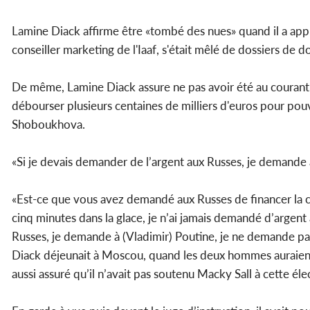
Lamine Diack affirme être «tombé des nues» quand il a appris
conseiller marketing de l'Iaaf, s'était mêlé de dossiers de 
De même, Lamine Diack assure ne pas avoir été au courant 
débourser plusieurs centaines de milliers d'euros pour pou
Shoboukhova.
«Si je devais demander de l’argent aux Russes, je demande
«Est-ce que vous avez demandé aux Russes de financer la c
cinq minutes dans la glace, je n’ai jamais demandé d’argen
Russes, je demande à (Vladimir) Poutine, je ne demande pas 
Diack déjeunait à Moscou, quand les deux hommes auraient 
aussi assuré qu’il n’avait pas soutenu Macky Sall à cette éle