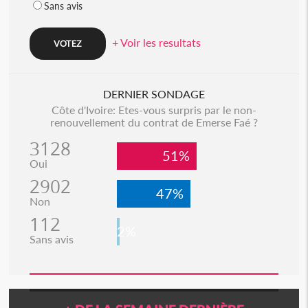
Sans avis
+ Voir les resultats
DERNIER SONDAGE
Côte d'Ivoire: Etes-vous surpris par le non-
renouvellement du contrat de Emerse Faé ?
3128
51%
Oui
2902
47%
Non
112
2%
Sans avis