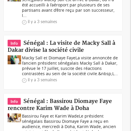
été accueilli à l’aéroport par plusieurs de ses
partisans avant d’être reçu par son successeur,
l...
il y a 3 semaines
Sénégal : La visite de Macky Sall à
Info
Dakar divise la société civile
Macky Sall et Diomaye FayeLa visite annoncée de
l’ancien président sénégalais Macky Sall à Dakar,
prévue le 17 juillet, suscite des réactions
contrastées au sein de la société civile.&nbsp;L...
il y a 3 semaines
Sénégal : Bassirou Diomaye Faye
Info
rencontre Karim Wade à Doha
Bassirou Faye et Karim WadeLe président
sénégalais Bassirou Diomaye Faye a reçu en
audience, mercredi à Doha, Karim Wade, ancien