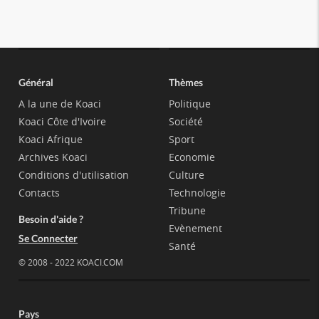
Général
Thèmes
A la une de Koaci
Politique
Koaci Côte d'Ivoire
Société
Koaci Afrique
Sport
Archives Koaci
Economie
Conditions d'utilisation
Culture
Contacts
Technologie
Tribune
Besoin d'aide ?
Evènement
Se Connecter
Santé
© 2008 - 2022 KOACI.COM
Pays