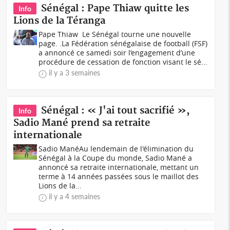
Sénégal : Pape Thiaw quitte les
Info
Lions de la Téranga
‎Pape Thiaw‎ ‎ ‎Le Sénégal tourne une nouvelle
page. .La Fédération sénégalaise de football (FSF)
a annoncé ce samedi soir l’engagement d’une
procédure de cessation de fonction visant le sé...
il y a 3 semaines
Sénégal : « J'ai tout sacrifié »,
Info
Sadio Mané prend sa retraite
internationale
Sadio ManéAu lendemain de l'élimination du
Sénégal à la Coupe du monde, Sadio Mané a
annoncé sa retraite internationale, mettant un
terme à 14 années passées sous le maillot des
Lions de la...
il y a 4 semaines