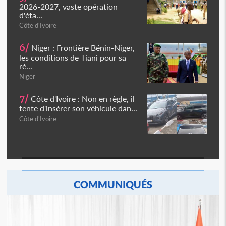
2026-2027, vaste opération
d'éta...
Côte d'Ivoire
6/
Niger : Frontière Bénin-Niger,
les conditions de Tiani pour sa
ré...
Niger
7/
Côte d'Ivoire : Non en règle, il
tente d'insérer son véhicule dan...
Côte d'Ivoire
COMMUNIQUÉS