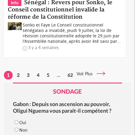
Sénégal : Revers pour Sonko, le
Info
Conseil constitutionnel invalide la
réforme de la Constitution
Sonko et Faye Le Conseil constitutionnel
sénégalais a invalidé, jeudi 9 juillet, la loi de
révision constitutionnelle adoptée le 29 juin par
l'Assemblée nationale, après avoir été saisi par...
il y a 4 semaines
Voir Plus
1
2
3
4
5
...
62
SONDAGE
Gabon : Depuis son ascension au pouvoir,
Oligui Nguema vous parait-il compétent ?
Oui
Non