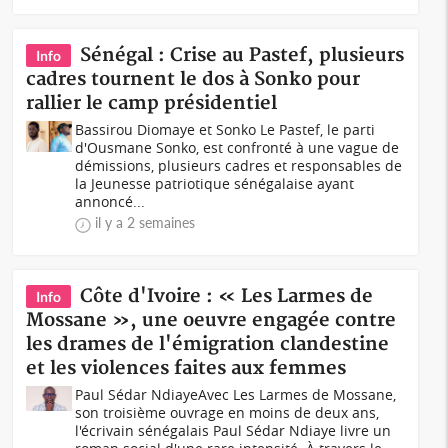
Sénégal : Crise au Pastef, plusieurs
Info
cadres tournent le dos à Sonko pour
rallier le camp présidentiel
Bassirou Diomaye et Sonko Le Pastef, le parti
d'Ousmane Sonko, est confronté à une vague de
démissions, plusieurs cadres et responsables de
la Jeunesse patriotique sénégalaise ayant
annoncé...
il y a 2 semaines
Côte d'Ivoire : « Les Larmes de
Info
Mossane », une oeuvre engagée contre
les drames de l'émigration clandestine
et les violences faites aux femmes
Paul Sédar NdiayeAvec Les Larmes de Mossane,
son troisième ouvrage en moins de deux ans,
l'écrivain sénégalais Paul Sédar Ndiaye livre un