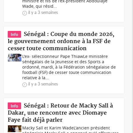
ministre et fils de l'ex-président Abdoulaye
Wade, qui résid...
il y a 3 semaines
Sénégal : Coupe du monde 2026,
Info
le gouvernement ordonne à la FSF de
cesser toute communication
L'ex- sélectionneur Pape ThiawLe ministère
sénégalais de la Jeunesse et des Sports a
ordonné, mardi, à la Fédération sénégalaise de
football (FSF) de cesser toute communication
relative à la...
il y a 3 semaines
Sénégal : Retour de Macky Sall à
Info
Dakar, une rencontre avec Diomaye
Faye fait déjà parler
Macky Sall et Karim WadeL'ancien président