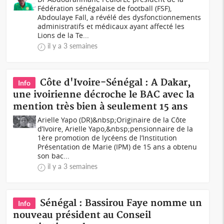
Fédération sénégalaise de football (FSF),
Abdoulaye Fall, a révélé des dysfonctionnements
administratifs et médicaux ayant affecté les
Lions de la Te...
il y a 3 semaines
Côte d'Ivoire-Sénégal : A Dakar,
Info
une ivoirienne décroche le BAC avec la
mention très bien à seulement 15 ans
Arielle Yapo (DR)&nbsp;Originaire de la Côte
d’Ivoire, Arielle Yapo,&nbsp;pensionnaire de la
1ère promotion de lycéens de l’Institution
Présentation de Marie (IPM) de 15 ans a obtenu
son bac...
il y a 3 semaines
Sénégal : Bassirou Faye nomme un
Info
nouveau président au Conseil