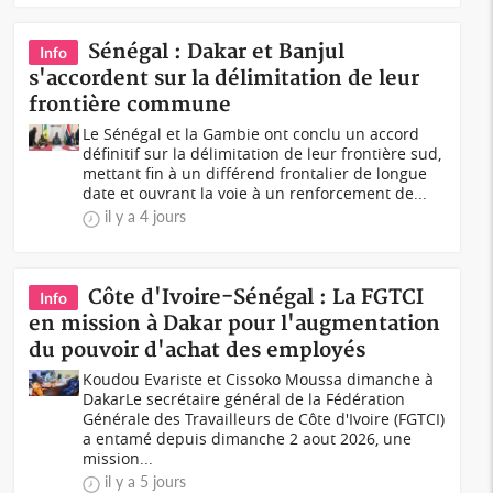
Sénégal : Dakar et Banjul
Info
s'accordent sur la délimitation de leur
frontière commune
Le Sénégal et la Gambie ont conclu un accord
définitif sur la délimitation de leur frontière sud,
mettant fin à un différend frontalier de longue
date et ouvrant la voie à un renforcement de...
il y a 4 jours
Côte d'Ivoire-Sénégal : La FGTCI
Info
en mission à Dakar pour l'augmentation
du pouvoir d'achat des employés
Koudou Evariste et Cissoko Moussa dimanche à
DakarLe secrétaire général de la Fédération
Générale des Travailleurs de Côte d'Ivoire (FGTCI)
a entamé depuis dimanche 2 aout 2026, une
mission...
il y a 5 jours