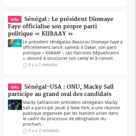
Sénégal : Le président Diomaye
Info
Faye officialise son propre parti
politique « KIIRAAY »
Le président sénégalais Bassirou Diomaye Faye a
officiellement lancé, samedi à Dakar, son parti
politique « KIIRAAY – Les Patriotes Républicains
», destiné à structurer son camp et à consoli...
il y a 1 semaine
Sénégal-USA : ONU, Macky Sall
Info
participe au grand oral des candidats
Macky SallL’ancien président sénégalais Macky
Sall a participé, jeudi à New York, à une réunion
publique organisée par les Nations unies dans
le cadre du processus de désignation du
prochain...
il y a 2 semaines