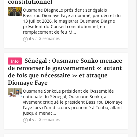
constitutionnel
Ousmane DiagneLe président sénégalais
Bassirou Diomaye Faye a nommé, par décret du
13 juillet 2026, le magistrat Ousmane Diagne
président du Conseil constitutionnel, en
remplacement de feu M...
il y a 3 semaines
Sénégal : Ousmane Sonko menace
Info
de renverser le gouvernement « autant
de fois que nécessaire » et attaque
Diomaye Faye
Ousmane SonkoLe président de l'Assemblée
nationale du Sénégal, Ousmane Sonko, a
vivement critiqué le président Bassirou Diomaye
Faye lors d'un discours prononcé à Touba, allant
jusqu'à menac...
il y a 3 semaines