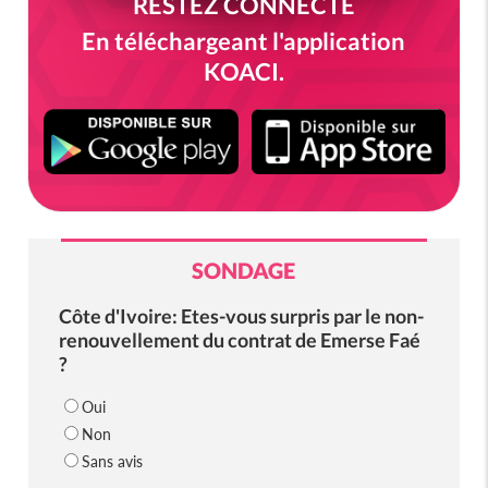
RESTEZ CONNECTÉ
En téléchargeant l'application
KOACI.
SONDAGE
Côte d'Ivoire: Etes-vous surpris par le non-
renouvellement du contrat de Emerse Faé
?
Oui
Non
Sans avis