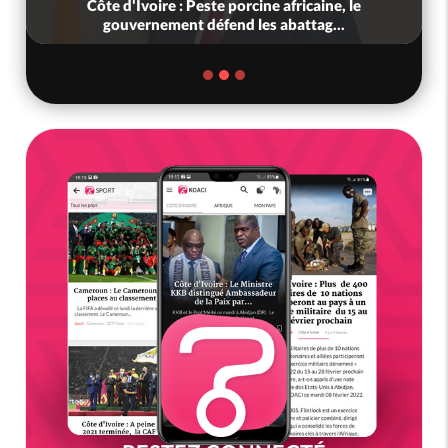
cine africaine, le
Côte d'Ivoire : Préparatifs de 
les abattag...
Scolaire 2026-2027, les resp