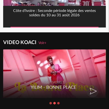
Côte d'Ivoire : Seconde période légale des ventes
soldes du 10 au 31 août 2026
VIDEO KOACI
Voir+
RAP IVOIRE
RENARD BARAKISSA - DOS DE
CHAT