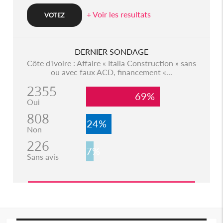
+ Voir les resultats
DERNIER SONDAGE
Côte d'Ivoire : Affaire « Italia Construction » sans
ou avec faux ACD, financement «...
2355
69%
Oui
808
24%
Non
226
7%
Sans avis