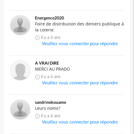
Energence2020
Foire de distribution des deniers publique à
la coterie.
il y a 6 ans
Veuillez vous connecter pour répondre
A VRAI DIRE
MERCI AU PRADO
il y a 6 ans
Veuillez vous connecter pour répondre
sandrinekouame
Leurs noms?
il y a 6 ans
Veuillez vous connecter pour répondre