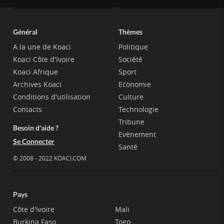
Général
Thèmes
A la une de Koaci
Politique
Koaci Côte d'Ivoire
Société
Koaci Afrique
Sport
Archives Koaci
Economie
Conditions d'utilisation
Culture
Contacts
Technologie
Tribune
Besoin d'aide ?
Evènement
Se Connecter
Santé
© 2008 - 2022 KOACI.COM
Pays
Côte d'Ivoire
Mali
Burkina Faso
Togo