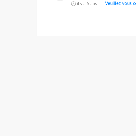
Veuillez vous c
il y a 5 ans