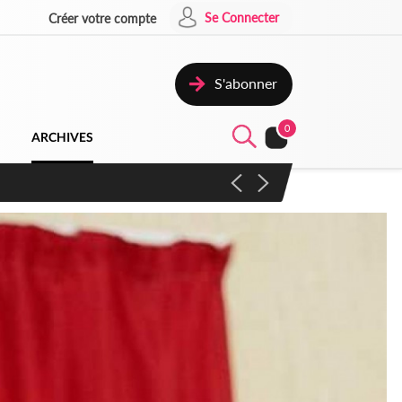
Se Connecter
Créer votre compte
S'abonner
0
ARCHIVES
campagne contre les produits