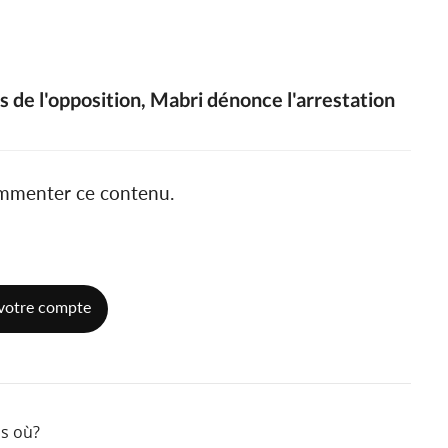
s de l'opposition, Mabri dénonce l'arrestation
ommenter ce contenu.
votre compte
is où?