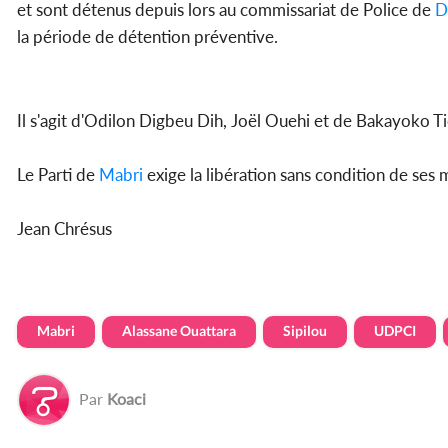
et sont détenus depuis lors au commissariat de Police de
D
la période de détention préventive.
Il s'agit d'Odilon Digbeu Dih, Joël Ouehi et de Bakayoko Ti
Le Parti de
Mabri
exige la libération sans condition de ses 
Jean Chrésus
Mabri
Alassane Ouattara
Sipilou
UDPCI
Par
Koaci