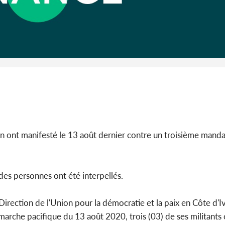
Côte 
anni
l'Indépend
Dé
ion ont manifesté le 13 août dernier contre un troisième mand
 des personnes ont été interpellés.
ection de l'Union pour la démocratie et la paix en Côte d'Iv
a marche pacifique du 13 août 2020, trois (03) de ses militants 