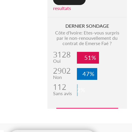
resultats
DERNIER SONDAGE
Côte d'Ivoire: Etes-vous surpris
par le non-renouvellement du
contrat de Emerse Faé ?
3128
51%
Oui
2902
47%
Non
112
2%
Sans avis