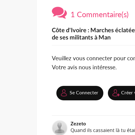
1 Commentaire(s)
Côte d'Ivoire : Marches éclatée
de ses militants à Man
Veuillez vous connecter pour c
Votre avis nous intéresse.
Se Connecter
Créer 
Zezeto
Quand ils cassaient là tu éta