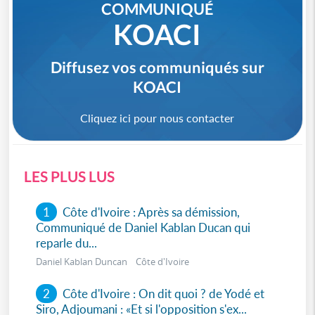
COMMUNIQUÉ
KOACI
Diffusez vos communiqués sur
KOACI
Cliquez ici pour nous contacter
LES PLUS LUS
1
Côte d'Ivoire : Après sa démission,
Communiqué de Daniel Kablan Ducan qui
reparle du...
Daniel Kablan Duncan Côte d'Ivoire
2
Côte d'Ivoire : On dit quoi ? de Yodé et
Siro, Adjoumani : «Et si l'opposition s'ex...