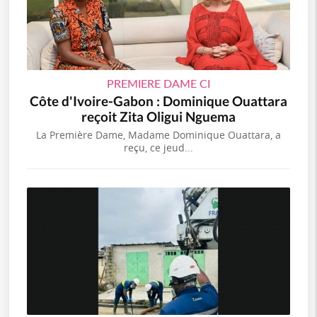
PREMIERE DAME CI
Côte d'Ivoire-Gabon : Dominique Ouattara
reçoit Zita Oligui Nguema
La Première Dame, Madame Dominique Ouattara, a
reçu, ce jeud...