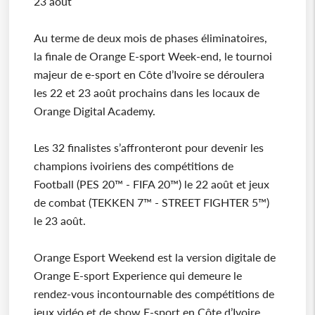
23 août
Au terme de deux mois de phases éliminatoires,
la finale de Orange E-sport Week-end, le tournoi
majeur de e-sport en Côte d’Ivoire se déroulera
les 22 et 23 août prochains dans les locaux de
Orange Digital Academy.
Les 32 finalistes s’affronteront pour devenir les
champions ivoiriens des compétitions de
Football (PES 20™ - FIFA 20™) le 22 août et jeux
de combat (TEKKEN 7™ - STREET FIGHTER 5™)
le 23 août.
Orange Esport Weekend est la version digitale de
Orange E-sport Experience qui demeure le
rendez-vous incontournable des compétitions de
jeux vidéo et de show E-sport en Côte d’Ivoire.