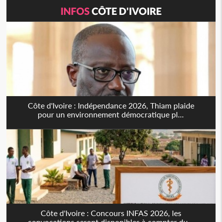
INFOS
CÔTE D'IVOIRE
Côte d'Ivoire : Indépendance 2026, Thiam plaide
pour un environnement démocratique pl...
Côte d'Ivoire : Concours INFAS 2026, les
convocations seront disponibles à compter du...