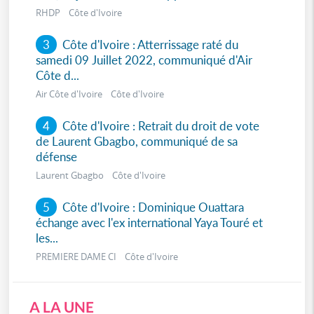
RHDP Côte d'Ivoire
3
Côte d'Ivoire : Atterrissage raté du
samedi 09 Juillet 2022, communiqué d'Air
Côte d...
Air Côte d'Ivoire Côte d'Ivoire
4
Côte d'Ivoire : Retrait du droit de vote
de Laurent Gbagbo, communiqué de sa
défense
Laurent Gbagbo Côte d'Ivoire
5
Côte d'Ivoire : Dominique Ouattara
échange avec l'ex international Yaya Touré et
les...
PREMIERE DAME CI Côte d'Ivoire
A LA UNE