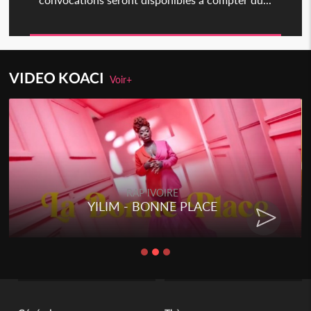
VIDEO KOACI
Voir+
RAP IVOIRE
YILIM - BONNE PLACE