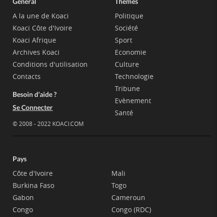
Général
Thèmes
A la une de Koaci
Politique
Koaci Côte d'Ivoire
Société
Koaci Afrique
Sport
Archives Koaci
Economie
Conditions d'utilisation
Culture
Contacts
Technologie
Tribune
Besoin d'aide ?
Evènement
Se Connecter
Santé
© 2008 - 2022 KOACI.COM
Pays
Côte d'Ivoire
Mali
Burkina Faso
Togo
Gabon
Cameroun
Congo
Congo (RDC)