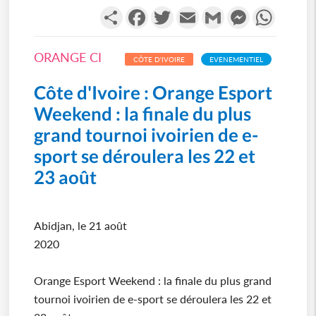
Partager
Facebook
Twitter
Email
Gmail
Messenger
WhatsA
ORANGE CI
CÔTE D'IVOIRE
EVENEMENTIEL
Côte d'Ivoire : Orange Esport
Weekend : la finale du plus
grand tournoi ivoirien de e-
sport se déroulera les 22 et
23 août
Abidjan, le 21 août
2020
Orange Esport Weekend : la finale du plus grand
tournoi ivoirien de e-sport se déroulera les 22 et