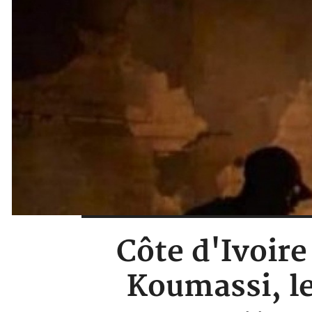
Côte d'Ivoire
Koumassi, l