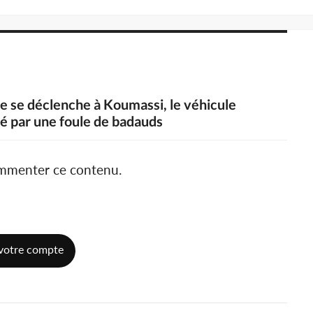
ie se déclenche à Koumassi, le véhicule
é par une foule de badauds
ommenter ce contenu.
votre compte