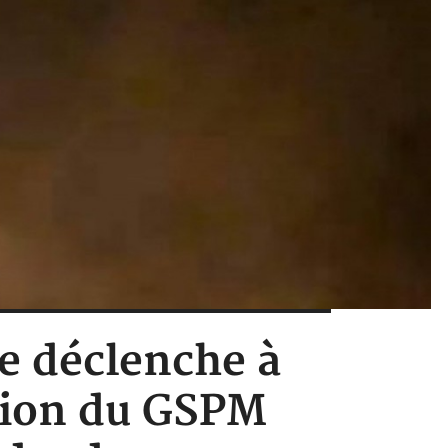
se déclenche à
tion du GSPM