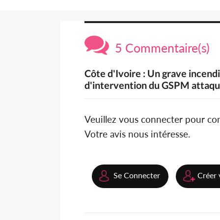
5 Commentaire(s)
Côte d'Ivoire : Un grave incend
d'intervention du GSPM attaqu
Veuillez vous connecter pour c
Votre avis nous intéresse.
Se Connecter
Créer 