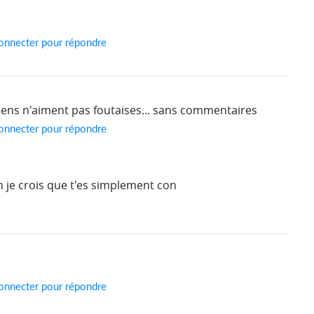
onnecter pour répondre
oiriens n'aiment pas foutaises... sans commentaires
onnecter pour répondre
n je crois que t'es simplement con
onnecter pour répondre