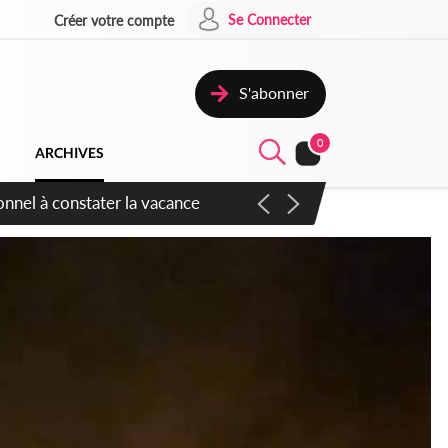
Se Connecter
Créer votre compte
S'abonner
0
ARCHIVES
sauvages