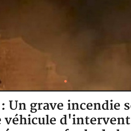
 : Un grave incendie 
e véhicule d'interven