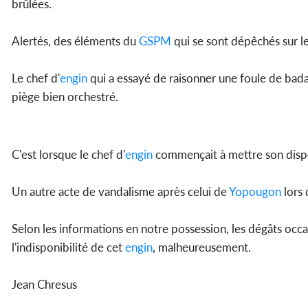
brûlées.
Alertés, des éléments du
GSPM
qui se sont dépêchés sur les
Le chef d'
engin
qui a essayé de raisonner une foule de bada
piège bien orchestré.
C'est lorsque le chef d'
engin
commençait à mettre son disposi
Un autre acte de vandalisme après celui de
Yopougon
lors 
Selon les informations en notre possession, les dégâts occas
l'indisponibilité de cet
engin
, malheureusement.
Jean Chresus