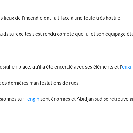
 lieux de l'incendie ont fait face à une foule très hostile.
uds surexcités s'est rendu compte que lui et son équipage ét
tif en place, qu'il a été encerclé avec ses éléments et l'
engi
des dernières manifestations de rues.
ionnés sur l'
engin
sont énormes et Abidjan sud se retrouve ai