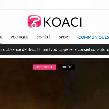
COMMUNIQUÉS
UE
POLITIQUE
SOCIÉTÉ
SPORT
n de la pagaille au PDCI-RDA, Lessiehi bannit les mouvements 
CÔTE D'IVOIRE
SOCIÉTÉ