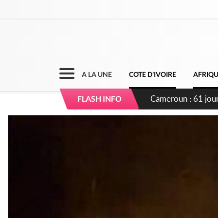
A LA UNE
COTE D'IVOIRE
AFRIQ
Côte d'Ivoire : Fi
FLASH INFO