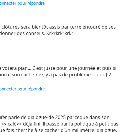
onnecter pour répondre
 clôtures sera bientôt assis par terre entouré de ses
 donner des conseils. Krkrkrkrkrkr
votera pian... C'est juste pour une journée et puis si
rte son cache-nez, y'a pas de problème... Jour J-2...
onnecter pour répondre
fer parle de dialogue-de 2025 parceque dans son
< calé>> déjà fini. Il passe par la politique à petit pas
ue fois cherche à se cacher d’un millimètre: dialogue,