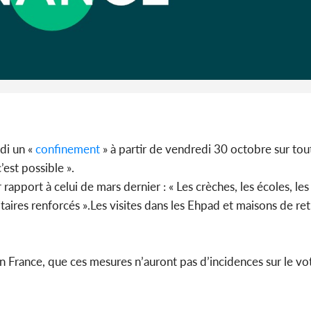
Cameroun :
BAH Ouma
du conse
di un «
confinement
» à partir de vendredi 30 octobre sur tout 
’est possible ».
rapport à celui de mars dernier : « Les crèches, les écoles, les
ires renforcés ».Les visites dans les Ehpad et maisons de ret
n France, que ces mesures n’auront pas d’incidences sur le vot