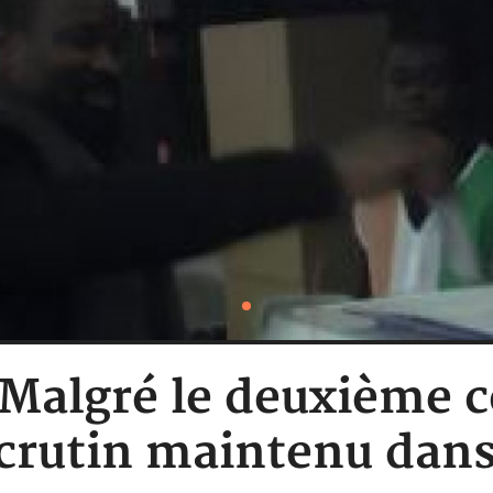
: Malgré le deuxième
scrutin maintenu dan