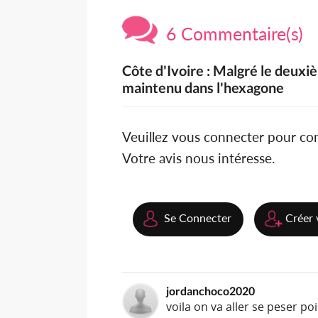
6 Commentaire(s)
Côte d'Ivoire : Malgré le deuxi
maintenu dans l'hexagone
Veuillez vous connecter pour c
Votre avis nous intéresse.
Se Connecter
Créer 
jordanchoco2020
voila on va aller se peser poi