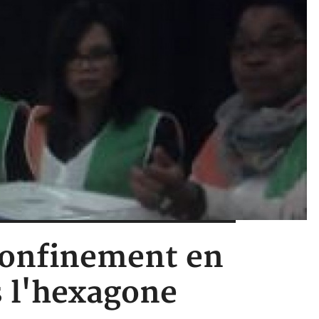
 confinement en
s l'hexagone