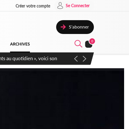
Se Connecter
Créer votre compte
S'abonner
0
ARCHIVES
écurité affichent leur