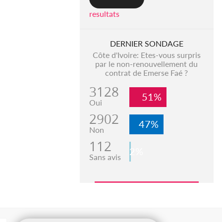
resultats
DERNIER SONDAGE
Côte d'Ivoire: Etes-vous surpris
par le non-renouvellement du
contrat de Emerse Faé ?
3128
51%
Oui
2902
47%
Non
112
2%
Sans avis