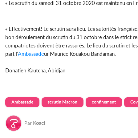
« Le scrutin du samedi 31 octobre 2020 est maintenu en Fran
« Effectivement! Le scrutin aura lieu. Les autorités françai
bon déroulement du scrutin du 31 octobre dans le strict r
compatriotes doivent être rassurés. Le lieu du scrutin et le
part l’
Ambassade
ur Maurice Kouakou Bandaman.
Donatien Kautcha, Abidjan
Ambassade
scrutin Macron
confinement
Cov
Par
Koaci