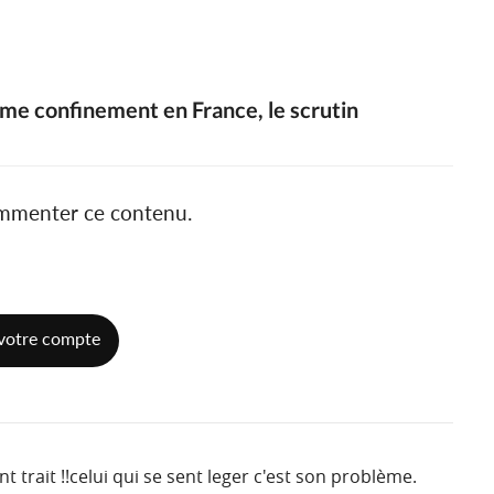
ème confinement en France, le scrutin
ommenter ce contenu.
votre compte
nt trait !!celui qui se sent leger c'est son problème.