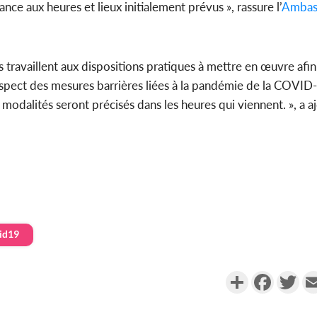
ce aux heures et lieux initialement prévus », rassure l’
Ambas
ses travaillent aux dispositions pratiques à mettre en œuvre afi
espect des mesures barrières liées à la pandémie de la COVID
s modalités seront précisés dans les heures qui viennent. », a a
id19
Partager
Faceboo
Twi