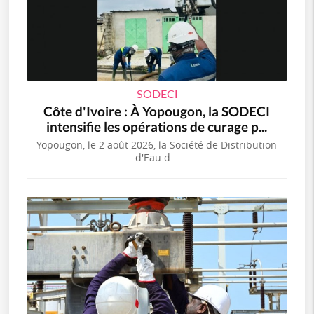
SODECI
Côte d'Ivoire : À Yopougon, la SODECI
intensifie les opérations de curage p...
Yopougon, le 2 août 2026, la Société de Distribution
d'Eau d...