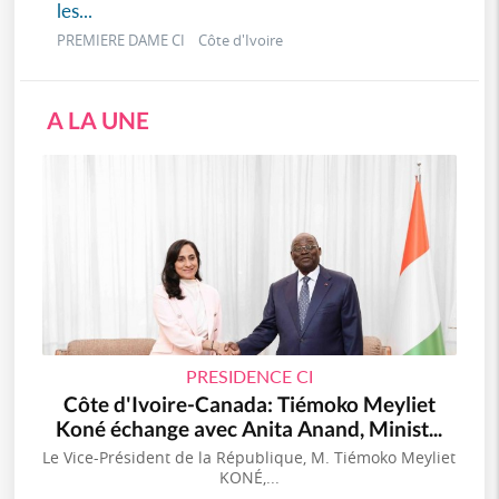
les...
PREMIERE DAME CI Côte d'Ivoire
A LA UNE
PRESIDENCE CI
Côte d'Ivoire-Canada: Tiémoko Meyliet
Koné échange avec Anita Anand, Minist...
Le Vice-Président de la République, M. Tiémoko Meyliet
KONÉ,...