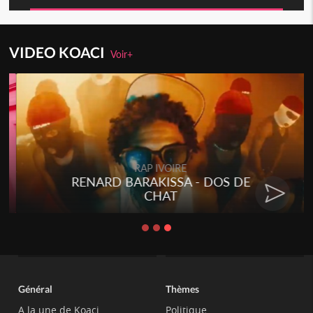
VIDEO KOACI
Voir+
RAP IVOIRE
RENARD BARAKISSA - DOS DE
CHAT
Général
Thèmes
A la une de Koaci
Politique