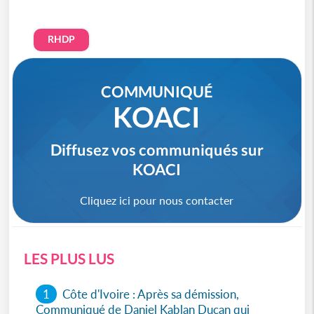
RHDP
COMMUNIQUÉ
KOACI
Diffusez vos communiqués sur
KOACI
Cliquez ici pour nous contacter
LES PLUS LUS
1
Côte d'Ivoire : Après sa démission,
Communiqué de Daniel Kablan Ducan qui