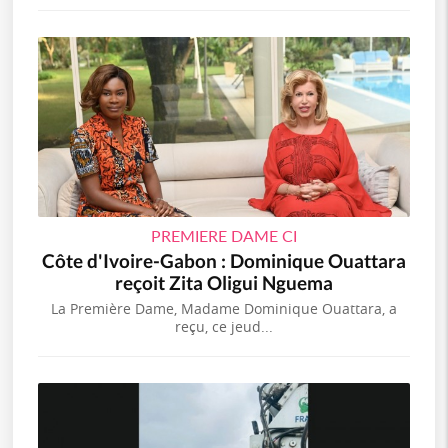
PREMIERE DAME CI
Côte d'Ivoire-Gabon : Dominique Ouattara
reçoit Zita Oligui Nguema
La Première Dame, Madame Dominique Ouattara, a
reçu, ce jeud...