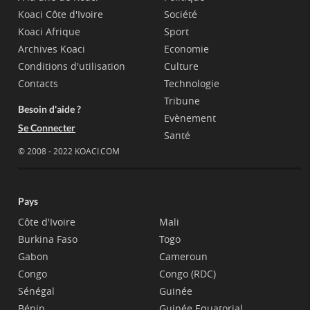
Koaci Côte d'Ivoire
Société
Koaci Afrique
Sport
Archives Koaci
Economie
Conditions d'utilisation
Culture
Contacts
Technologie
Tribune
Besoin d'aide ?
Evènement
Se Connecter
Santé
© 2008 - 2022 KOACI.COM
Pays
Côte d'Ivoire
Mali
Burkina Faso
Togo
Gabon
Cameroun
Congo
Congo (RDC)
Sénégal
Guinée
Bénin
Guinée Equatorial