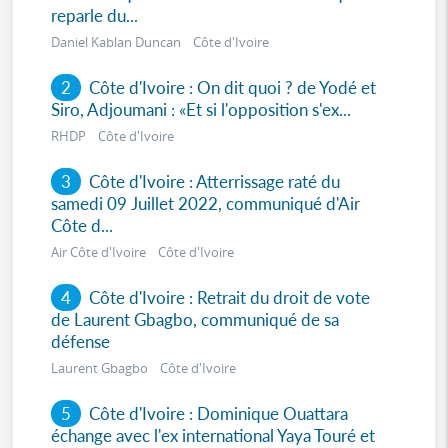
reparle du...
Daniel Kablan Duncan Côte d'Ivoire
2
Côte d'Ivoire : On dit quoi ? de Yodé et
Siro, Adjoumani : «Et si l'opposition s'ex...
RHDP Côte d'Ivoire
3
Côte d'Ivoire : Atterrissage raté du
samedi 09 Juillet 2022, communiqué d'Air
Côte d...
Air Côte d'Ivoire Côte d'Ivoire
4
Côte d'Ivoire : Retrait du droit de vote
de Laurent Gbagbo, communiqué de sa
défense
Laurent Gbagbo Côte d'Ivoire
5
Côte d'Ivoire : Dominique Ouattara
échange avec l'ex international Yaya Touré et