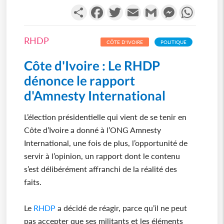
Partager
Facebook
Twitter
Email
Gmail
Messenger
WhatsA
RHDP
CÔTE D'IVOIRE
POLITIQUE
Côte d'Ivoire : Le RHDP
dénonce le rapport
d'Amnesty International
L’élection présidentielle qui vient de se tenir en
Côte d’Ivoire a donné à l’ONG Amnesty
International, une fois de plus, l’opportunité de
servir à l’opinion, un rapport dont le contenu
s’est délibérément affranchi de la réalité des
faits.
Le
RHDP
a décidé de réagir, parce qu’il ne peut
pas accepter que ses militants et les éléments