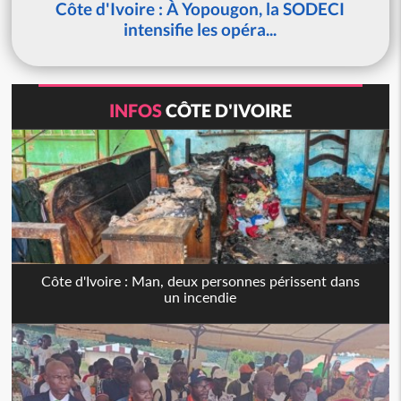
Côte d'Ivoire : À Yopougon, la SODECI
intensifie les opéra...
INFOS
CÔTE D'IVOIRE
Côte d'Ivoire : Man, deux personnes périssent dans
un incendie