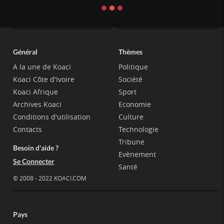
Général
Thèmes
A la une de Koaci
Politique
Koaci Côte d'Ivoire
Société
Koaci Afrique
Sport
Archives Koaci
Economie
Conditions d'utilisation
Culture
Contacts
Technologie
Tribune
Besoin d'aide ?
Evènement
Se Connecter
Santé
© 2008 - 2022 KOACI.COM
Pays