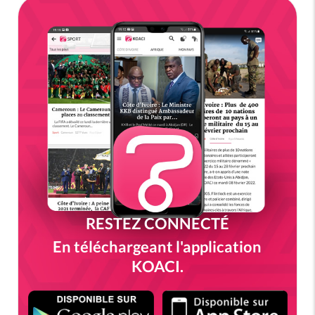
RESTEZ CONNECTÉ
En téléchargeant l'application
KOACI.