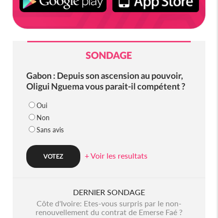
SONDAGE
Gabon : Depuis son ascension au pouvoir,
Oligui Nguema vous parait-il compétent ?
Oui
Non
Sans avis
+ Voir les resultats
DERNIER SONDAGE
Côte d'Ivoire: Etes-vous surpris par le non-
renouvellement du contrat de Emerse Faé ?