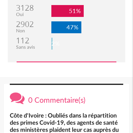
3128
51%
Oui
2902
47%
Non
112
2%
Sans avis
0 Commentaire(s)
Côte d'Ivoire : Oubliés dans la répartition
des primes Covid-19, des agents de santé
des ministères plaident leur cas auprès du