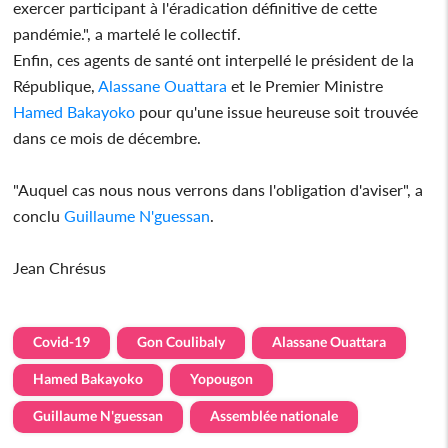
exercer participant à l'éradication définitive de cette
pandémie.", a martelé le collectif.
Enfin, ces agents de santé ont interpellé le président de la
République,
Alassane Ouattara
et le Premier Ministre
Hamed Bakayoko
pour qu'une issue heureuse soit trouvée
dans ce mois de décembre.
"Auquel cas nous nous verrons dans l'obligation d'aviser", a
conclu
Guillaume N'guessan
.
Jean Chrésus
Covid-19
Gon Coulibaly
Alassane Ouattara
Hamed Bakayoko
Yopougon
Guillaume N'guessan
Assemblée nationale