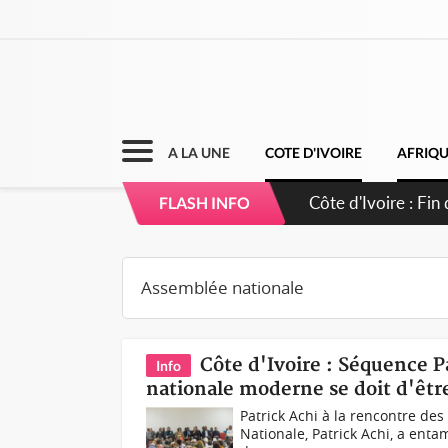
A LA UNE
COTE D'IVOIRE
AFRIQ
Côte d'Ivoire : O
FLASH INFO
Côte d'Ivoire : Séquence 
Info
nationale moderne se doit d'être
Patrick Achi à la rencontre de
Nationale, Patrick Achi, a ent