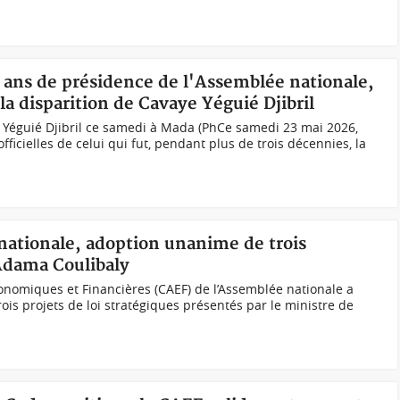
ans de présidence de l'Assemblée nationale,
a disparition de Cavaye Yéguié Djibril
 Yéguié Djibril ce samedi à Mada (PhCe samedi 23 mai 2026,
fficielles de celui qui fut, pendant plus de trois décennies, la
nationale, adoption unanime de trois
Adama Coulibaly
onomiques et Financières (CAEF) de l’Assemblée nationale a
rois projets de loi stratégiques présentés par le ministre de