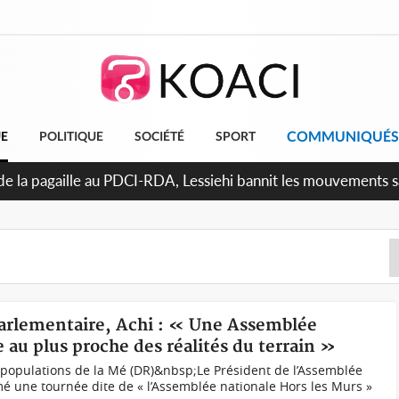
COMMUNIQUÉS
UE
POLITIQUE
SOCIÉTÉ
SPORT
uattara promet des sanctions contre les déguerpissements illé
Parlementaire, Achi : « Une Assemblée
 au plus proche des réalités du terrain »
s populations de la Mé (DR)&nbsp;Le Président de l’Assemblée
amé une tournée dite de « l’Assemblée nationale Hors les Murs »