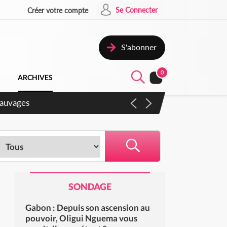
Se Connecter
Créer votre compte
S'abonner
0
ARCHIVES
gaux
SONDAGE
Gabon : Depuis son ascension au
pouvoir, Oligui Nguema vous