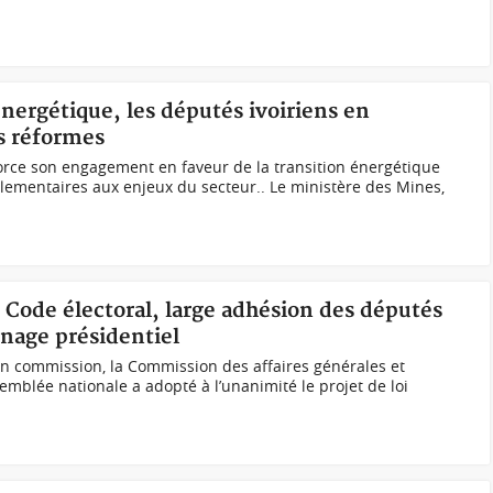
énergétique, les députés ivoiriens en
es réformes
orce son engagement en faveur de la transition énergétique
lementaires aux enjeux du secteur.. Le ministère des Mines,
 Code électoral, large adhésion des députés
inage présidentiel
 en commission, la Commission des affaires générales et
ssemblée nationale a adopté à l’unanimité le projet de loi