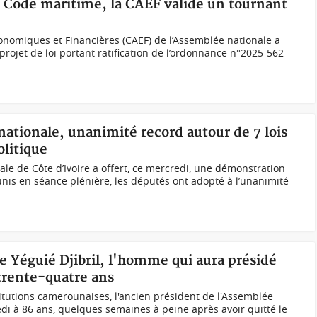
u Code maritime, la CAEF valide un tournant
onomiques et Financières (CAEF) de l’Assemblée nationale a
 projet de loi portant ratification de l’ordonnance n°2025-562
nationale, unanimité record autour de 7 lois
olitique
ale de Côte d’Ivoire a offert, ce mercredi, une démonstration
unis en séance plénière, les députés ont adopté à l’unanimité
 Yéguié Djibril, l'homme qui aura présidé
trente-quatre ans
itutions camerounaises, l'ancien président de l'Assemblée
edi à 86 ans, quelques semaines à peine après avoir quitté le