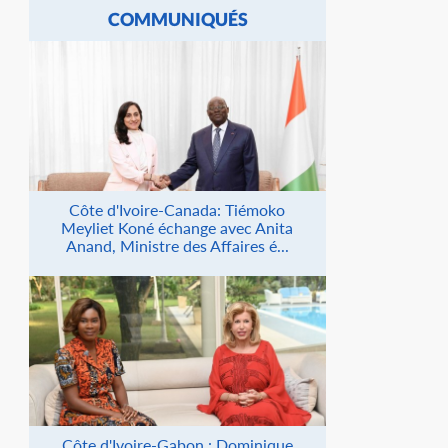
COMMUNIQUÉS
Côte d'Ivoire-Canada: Tiémoko
Meyliet Koné échange avec Anita
Anand, Ministre des Affaires é...
Côte d'Ivoire-Gabon : Dominique