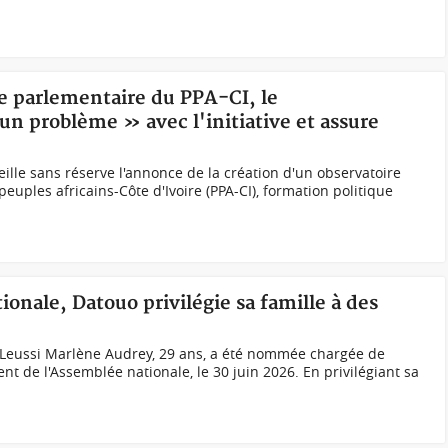
re parlementaire du PPA-CI, le
n problème » avec l'initiative et assure
ille sans réserve l'annonce de la création d'un observatoire
peuples africains-Côte d'Ivoire (PPA-CI), formation politique
nale, Datouo privilégie sa famille à des
Leussi Marlène Audrey, 29 ans, a été nommée chargée de
nt de l'Assemblée nationale, le 30 juin 2026. En privilégiant sa