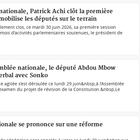
nationale, Patrick Achi clôt la première
mobilise les députés sur le terrain
llement clos, ce mardi 30 juin 2026, sa première session
 mois d'activités parlementaires soutenues, le président de
emblée nationale, le député Abdou Mbow
erbal avec Sonko
gitée s’est déroulée ce lundi 29 juin&nbsp;à l’Assemblée
l’examen du projet de révision de la Constitution.&nbsp;Le
ionale se prononce sur une réforme