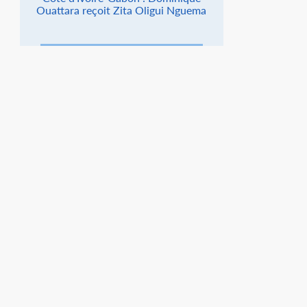
Ouattara reçoit Zita Oligui Nguema