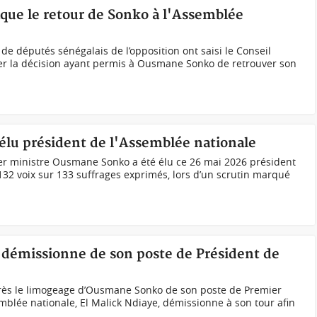
aque le retour de Sonko à l'Assemblée
 députés sénégalais de l’opposition ont saisi le Conseil
ter la décision ayant permis à Ousmane Sonko de retrouver son
lu président de l'Assemblée nationale
r ministre Ousmane Sonko a été élu ce 26 mai 2026 président
132 voix sur 133 suffrages exprimés, lors d’un scrutin marqué
e démissionne de son poste de Président de
rès le limogeage d’Ousmane Sonko de son poste de Premier
emblée nationale, El Malick Ndiaye, démissionne à son tour afin