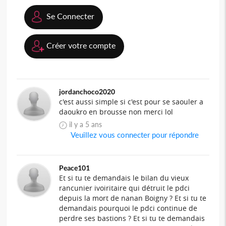
Se Connecter
Créer votre compte
jordanchoco2020
c'est aussi simple si c'est pour se saouler a
daoukro en brousse non merci lol
il y a 5 ans
Veuillez vous connecter pour répondre
Peace101
Et si tu te demandais le bilan du vieux
rancunier ivoiritaire qui détruit le pdci
depuis la mort de nanan Boigny ? Et si tu te
demandais pourquoi le pdci continue de
perdre ses bastions ? Et si tu te demandais