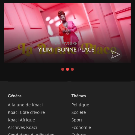
RAP IVOIRE
YILIM - BONNE PLACE
Général
Thèmes
A la une de Koaci
Politique
Koaci Côte d'Ivoire
Société
Koaci Afrique
Sport
Archives Koaci
Economie
Conditions d'utilisation
Culture