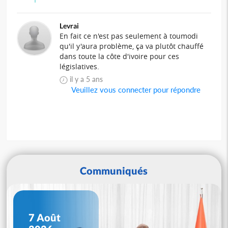
Levrai
En fait ce n'est pas seulement à toumodi
qu'il y'aura problème, ça va plutôt chauffé
dans toute la côte d'ivoire pour ces
législatives.
il y a 5 ans
Veuillez vous connecter pour répondre
Communiqués
7 Août