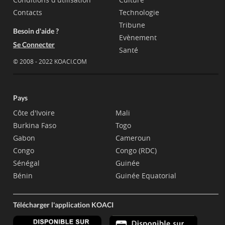
Contacts
Technologie
Tribune
Besoin d'aide ?
Evènement
Se Connecter
Santé
© 2008 - 2022 KOACI.COM
Pays
Côte d'Ivoire
Mali
Burkina Faso
Togo
Gabon
Cameroun
Congo
Congo (RDC)
Sénégal
Guinée
Bénin
Guinée Equatorial
Télécharger l'application KOACI