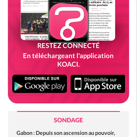
RESTEZ CONNECTÉ
En téléchargeant l'application
KOACI.
SONDAGE
Gabon : Depuis son ascension au pouvoir,