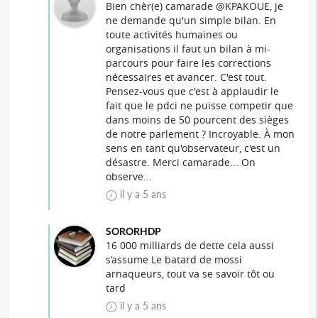
Bien chèr(e) camarade @KPAKOUE, je
ne demande qu'un simple bilan. En
toute activités humaines ou
organisations il faut un bilan à mi-
parcours pour faire les corrections
nécessaires et avancer. C'est tout.
Pensez-vous que c'est à applaudir le
fait que le pdci ne puisse competir que
dans moins de 50 pourcent des sièges
de notre parlement ? Incroyable. À mon
sens en tant qu'observateur, c'est un
désastre. Merci camarade... On
observe...
il y a 5 ans
SORORHDP
16 000 milliards de dette cela aussi
s’assume Le batard de mossi
arnaqueurs, tout va se savoir tôt ou
tard
il y a 5 ans