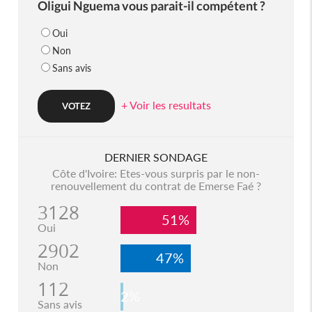
Oligui Nguema vous parait-il compétent ?
Oui
Non
Sans avis
+ Voir les resultats
DERNIER SONDAGE
Côte d'Ivoire: Etes-vous surpris par le non-
renouvellement du contrat de Emerse Faé ?
3128
51%
Oui
2902
47%
Non
112
2%
Sans avis